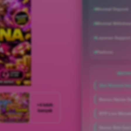
Minimal Deposit
Minimal Withdra
Layanan Support
Platform
BONU
Slot Minimal De
Bonus Harian D
+4 lebih
banyak
RTP Live Winra
Server Slot Ga