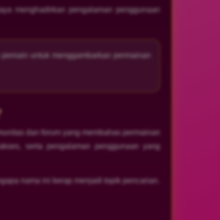
paya menghadirkan pengalaman penggunaan
tas pemain untuk menggambarkan permainan
?
komunitas dan forum yang membahas permainan
n akses, serta pengalaman penggunaan yang
gapa nama ini kerap menjadi topik pencarian.