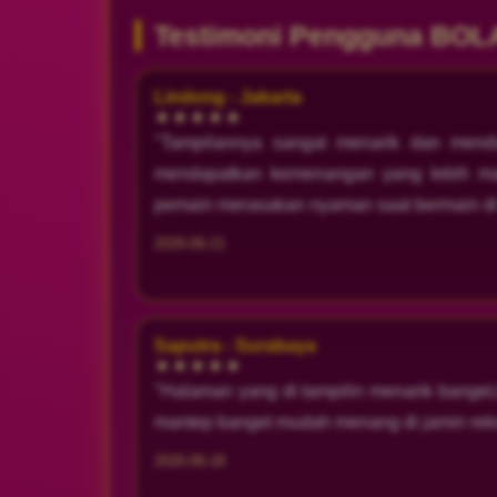
Testimoni Pengguna BO
Lindong - Jakarta
★★★★★
"Tampilannya sangat menarik dan men
mendapatkan kemenangan yang lebih m
pemain merasakan nyaman saat bermain di 
2026-06-21
Saputra - Surabaya
★★★★★
"Halaman yang di tampilin menarik banget
mantep banget mudah menang di jamin rek
2026-06-18