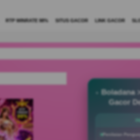
RTP WINRATE 98%
SITUS GACOR
LINK GACOR
SL
Update Terbaru: 1 Juni 
Boladana >
Gacor De
I
Penilaian Pengu