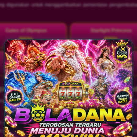
ang digunakan untuk menggambarkan persentase pengembalian
Gates of Olympus
Starlight Princess
96%
89%
Wild Bandito
Spaceman
94%
91%
apatkan Saat Bergabung Didalam Bola
emain akan mendapatkan berbagai macam bonus bonus yang sa
in akan mendapatkan berbagai rtp yang sangat tinggi dan k
n permainan yang sangat inovatif,Para pemain akan bermain 