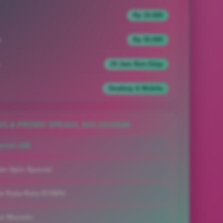
Rp 10.000
w
Rp 50.000
24 Jam Non-Stop
Desktop & Mobile
S & PROMO SPESIAL BOLADANA
posit 10K
an Spin Special
te Rata-Rata 97/98%
cor Maxwin