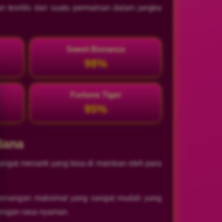
 teoritis dari suatu permainan dalam jangka
Sweet Bonanza
98%
Fortune Tiger
95%
dana
ngat menarik yang bisa di mainkan oleh para
emenangan maksimal yang sangat mudah yang
dengan rasa nyaman.