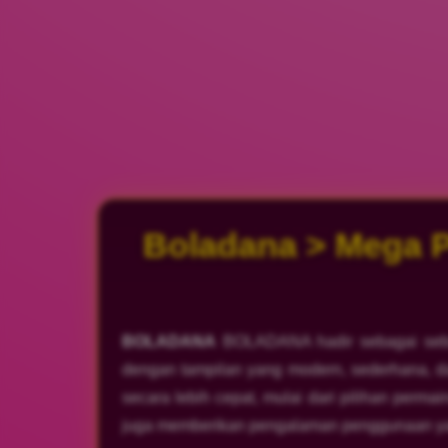
Layer Popup Close
Boladana > Mega P
BOLADANA
BOLADANA hadir sebagai sebua
dengan tampilan yang modern, sederhana, 
secara lebih cepat, mulai dari pilihan perma
juga memberikan pengalaman penggunaan yan