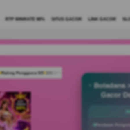
RTP WINRATE 98%
SITUS GACOR
LINK GACOR
SL
70.687 Aktif
Layanan Support 24 Jam Non-Stop
Boladana >
Gacor De
I
Penilaian Pengu