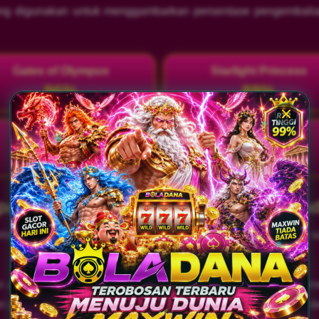
ang digunakan untuk menggambarkan persentase pengembalian
Gates of Olympus
Starlight Princess
96%
89%
Wild Bandito
Spaceman
94%
91%
apatkan Saat Bergabung Didalam Bola
emain akan mendapatkan berbagai macam bonus bonus yang sa
in akan mendapatkan berbagai rtp yang sangat tinggi dan k
n permainan yang sangat inovatif,Para pemain akan bermain 