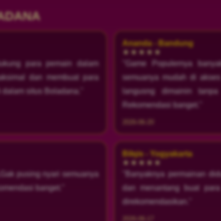
LADANA
Ananda - Bandung
★★★★★
dukung para pemain dalam
"Game Populernya banyak
aksimal dan membuat para
semuanya mudah di akses
dalam situs Boladana."
langusng dimainin tanp
Rekomendasi banget."
2026-06-20
Bilqis - Yogyakarta
★★★★★
,Gak pusing nyari semuanya
"Banyaknya permainan did
omendasi banget."
dan menantang buat para 
direkomendasikan."
2026-06-17