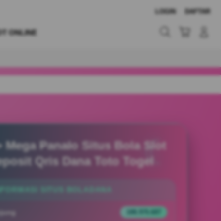
LOGIN
DAFTAR
Cari
Troli
Login/Sign-Up
OT ONLINE
Cari
Juni 2026
1.777.168 Komentar Member
Rating Pengguna 5/5
18
 Mega Panalo Situs Bola Slot
posit Qris Dana Toto Togel
NFORMASI SITUS BOLADANA
njung
188.970.687