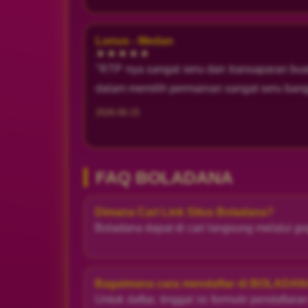
Lonus - Medan
★★★★★
"RTP nya sangat seru dan transaparan bua
dalam memilih permainan sangat seru bange
2026-06-15
FAQ BOLADANA
Dimana Cari Link Situs Boladana?
Boladana dapat di cari langsung melalui
Bagaimana cara mendaftar di BOLADA
Untuk daftar, tinggal isi formulir pendaft