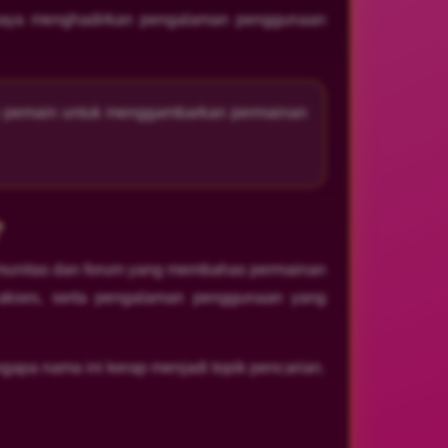
paya menghadirkan pengalaman penggunaan
tas pemain untuk menggambarkan permainan
?
komunitas dan forum yang membahas permainan
n akses, serta pengalaman penggunaan yang
gapa nama ini kerap menjadi topik pencarian.