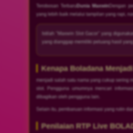
Terobosan Terbaru
Dunia Maxwin
Dengan pe
yang lebih baik melalui tampilan yang rapi, n
Istilah "Maxwin Slot Gacor" yang diguna
yang dianggap memiliki peluang hasil yan
Kenapa Boladana Menjadi
menjadi salah satu nama yang cukup sering 
slot. Pengguna umumnya mencari informasi
dibagikan oleh pengguna lain.
Selain itu, pembaruan informasi yang rutin 
Penilaian RTP Live BOLA