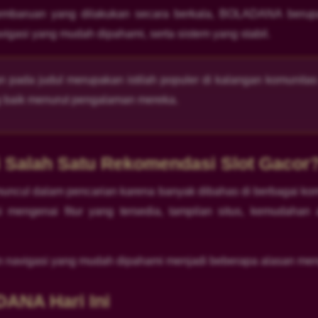
mbaruan yang dilakukan secara berkala, BOLADANA beru
avigasi yang mudah dipahami, serta sistem yang stabil.
kan pada judul merupakan istilah populer di kalangan komuni
g baik menurut pengalaman mereka.
 Salah Satu Rekomendasi Slot Gacor
muncul dalam pencarian karena banyak dibahas di berbagai 
 mengenai fitur yang tersedia, tampilan situs, kemudaha
dan navigasi yang mudah dipahami menjadi beberapa alasan men
DANA Hari Ini