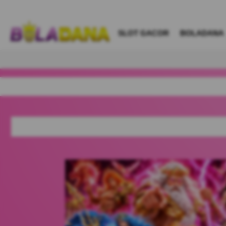
Skip
to
content
SLOT GACOR
BOLADANA
Buka Info Lebih Lanjut