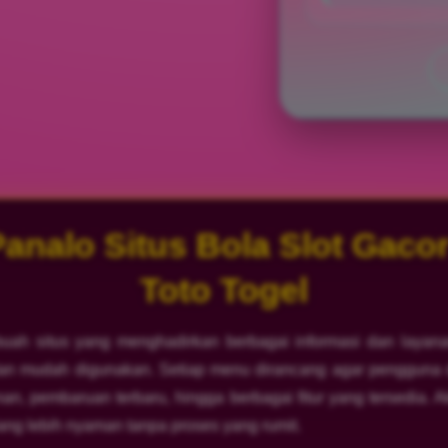
analo Situs Bola Slot Gacor
Toto Togel
h situs yang menghadirkan berbagai informasi dan layanan
dan mudah digunakan. Setiap menu dirancang agar pengguna 
inan, pembaruan terbaru, hingga berbagai fitur yang tersedia.
g lebih nyaman tanpa proses yang rumit.