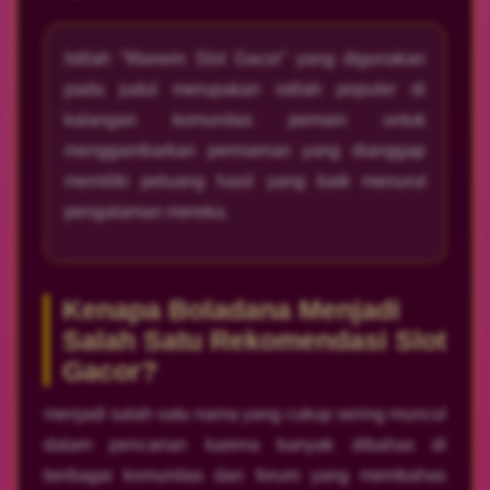
Istilah "Maxwin Slot Gacor" yang digunakan
pada judul merupakan istilah populer di
kalangan komunitas pemain untuk
menggambarkan permainan yang dianggap
memiliki peluang hasil yang baik menurut
pengalaman mereka.
Kenapa Boladana Menjadi
Salah Satu Rekomendasi Slot
Gacor?
menjadi salah satu nama yang cukup sering muncul
dalam pencarian karena banyak dibahas di
berbagai komunitas dan forum yang membahas