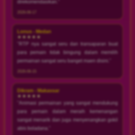
direkomendasikan."
2026-06-17
Lonus - Medan
★★★★★
"RTP nya sangat seru dan transaparan buat
para pemain tidak bingung dalam memilih
permainan sangat seru banget maen disini."
2026-06-15
Dikram - Makassar
★★★★★
"Animasi permainan yang sangat mendukung
para pemain dalam meraih kemenangan
sangat menarik dan juga menyenangkan gokil
abis boladana."