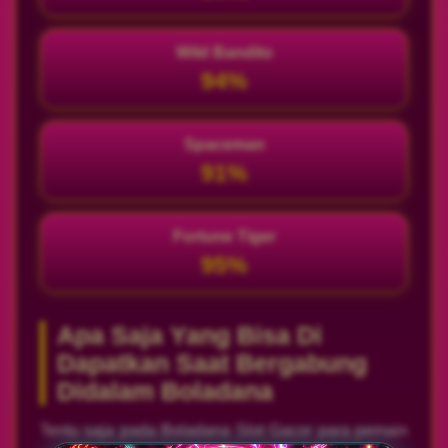
Wild Bandito
94%
Spaceman
91%
Fortune Tiger
95%
Apa Saja Yang Bisa Di
Dapatkan Saat Bergabung
Didalam Boladana
Tentu saja pada Boladana Slot Gacor para pemain