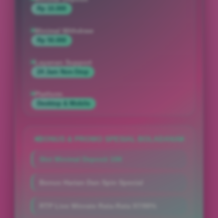
Rp 10.000
Minimal Withdraw
Rp 50.000
Layanan Support
24 Jam Non-Stop
Platform
Desktop & Mobile
BONUS & PROMO SPESIAL BOLADANA
Slot Minimal Deposit 10K
Bonus Harian Dan Spin Special
RTP Live Winrate Rata-Rata 97/98%