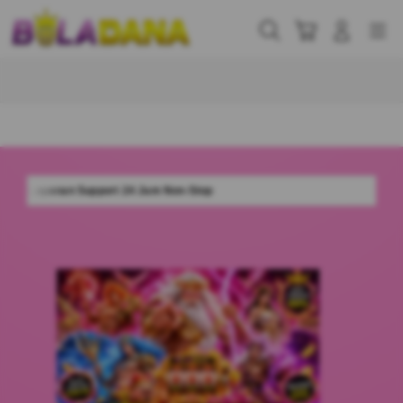
Skip
to
Cari
Troli
Login
Navigation
content
Buka Info Lebih Lanjut
m Non-Stop