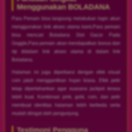
Menggunakan BOLADANA
Para Pemain bisa langsung melakukan login akun
menggunakan link akses utama kami,Para pemain
bisa mencari Boladana Slot Gacor Pada
Goggle,Para pemain akan mendapatkan bonus dan
rtp didalam link akses utama di dalam link
Boladana.
Halaman ini juga diperbarui dengan efek visual
coin jatuh menggantikan hujan biasa. Efek petir
tetap dipertahankan agar suasana jackpot terasa
lebih kuat. Kombinasi pink, gold, coin, dan petir
membuat identitas halaman lebih berbeda serta
mudah diingat oleh pengunjung.
Testimoni Pengguna