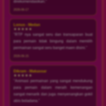
direkomendasikan."
2026-06-17
Lonus - Medan
★★★★★
"RTP nya sangat seru dan transaparan buat
para pemain tidak bingung dalam memilih
permainan sangat seru banget maen disini."
2026-06-15
Dikram - Makassar
★★★★★
"Animasi permainan yang sangat mendukung
para pemain dalam meraih kemenangan
sangat menarik dan juga menyenangkan gokil
abis boladana."