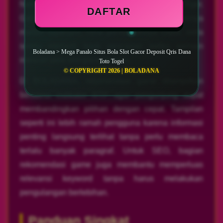
Neko, Wild Bandito, Spaceman, dan Fortune Tiger.
DAFTAR
Game-game tersebut populer karena tampilannya
mudah dipahami, ritme permainannya cepat, serta
sering menjadi topik pencarian ketika pemain
Boladana > Mega Panalo Situs Bola Slot Gacor Deposit Qris Dana
mencari pola slot gacor terbaru.
Toto Togel
© COPYRIGHT 2026 | BOLADANA
Di BOLADANA, rekomendasi game ditampilkan
bersama indikator RTP agar pengunjung dapat
membandingkan pilihan dengan cepat. Tampilan
seperti ini lebih ramah pengguna karena informasi
penting langsung terlihat tanpa perlu membaca
terlalu banyak paragraf. Untuk SEO, bagian
rekomendasi game juga membantu memperluas
relevansi keyword tanpa harus melakukan
pengulangan berlebihan.
Panduan Singkat