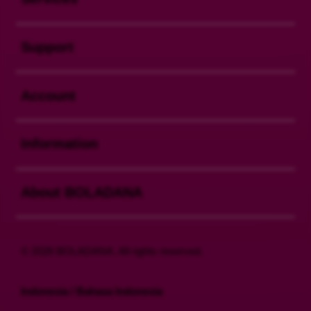
Buka
Support
Buka
Account
Buka
Information
Buka
About BOLADANA
© 2026 BOLADANA. All rights reserved.
Indonesia / Bahasa Indonesia