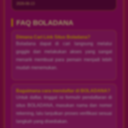
2026-06-13
FAQ BOLADANA
Dimana Cari Link Situs Boladana?
Boladana dapat di cari langsung melalui
goggle dan melakukan akses yang sangat
menarik membuat para pemain menjadi lebih
mudah menemukan.
Bagaimana cara mendaftar di BOLADANA?
Untuk daftar, tinggal isi formulir pendaftaran di
situs BOLADANA, masukan nama dan nomor
rekening, lalu lanjutkan proses verifikasi sesuai
langkah yang disediakan.