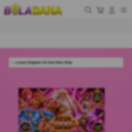
Skip
to
Cari
Troli
Login
Navigation
content
Buka Info Lebih Lanjut
 24 Jam Non-Stop