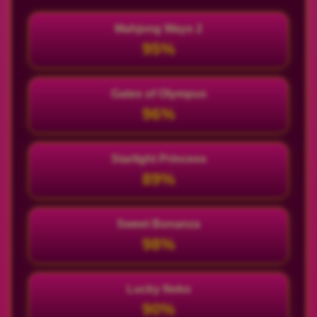
Mahjong Ways 2
95%
Gates of Olympus
96%
Starlight Princess
89%
Sweet Bonanza
98%
Lucky Neko
90%