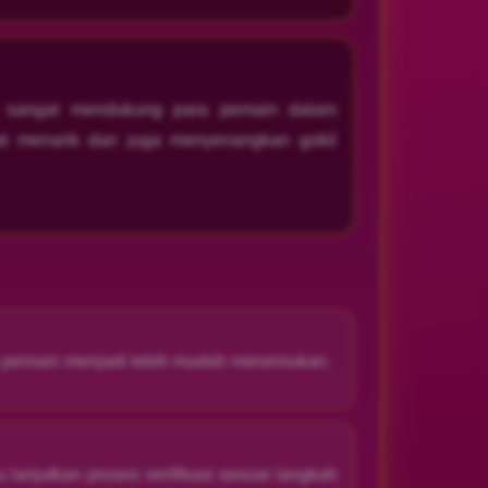
g sangat mendukung para pemain dalam
t menarik dan juga menyenangkan gokil
ra pemain menjadi lebih mudah menemukan.
 lanjutkan proses verifikasi sesuai langkah