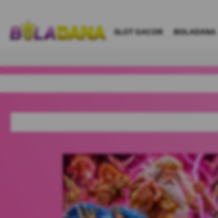
Skip
to
content
SLOT GACOR
BOLADANA
Buka Info Lebih Lanjut