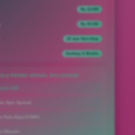
Rp 10.000
w
Rp 50.000
24 Jam Non-Stop
Desktop & Mobile
S & PROMO SPESIAL BOLADANA
posit 10K
an Spin Special
te Rata-Rata 97/98%
cor Maxwin