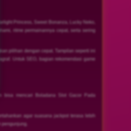
arlight Princess, Sweet Bonanza, Lucky Neko,
ami, ritme permainannya cepat, serta sering
 pilihan dengan cepat. Tampilan seperti ini
aragraf. Untuk SEO, bagian rekomendasi game
n bisa mencari Boladana Slot Gacor Pada
ertahankan agar suasana jackpot terasa lebih
eh pengunjung.