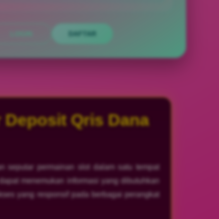
LOGIN
DAFTAR
 Deposit Qris Dana
 seputar permainan slot dalam satu tempat
dapat menemukan informasi yang dibutuhkan
 Akses yang responsif pada berbagai perangkat