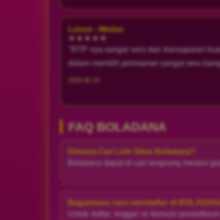
Lonus - Medan
★★★★★
"RTP nya sangat seru dan transaparan bua
dalam memilih permainan sangat seru bange
2026-06-15
FAQ BOLADANA
Dimana Cari Link Situs Boladana?
Boladana dapat di cari langsung melalui
Bagaimana cara mendaftar di BOLADA
Untuk daftar, tinggal isi formulir pendaft