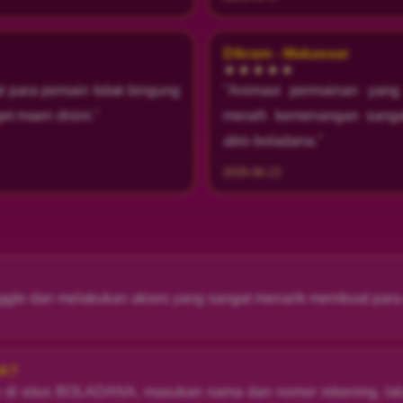
Dikram - Makassar
★★★★★
t para pemain tidak bingung
"Animasi permainan yan
t maen disini."
meraih kemenangan sanga
abis boladana."
2026-06-13
 goggle dan melakukan akses yang sangat menarik membuat pa
NA?
aran di situs BOLADANA, masukan nama dan nomor rekening, lalu