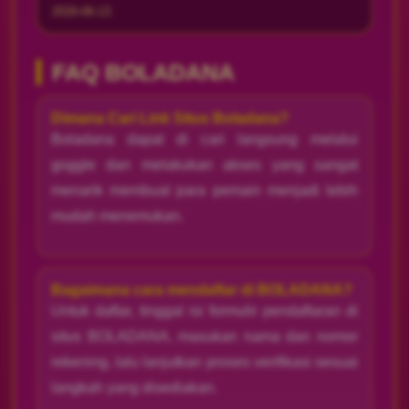
2026-06-13
FAQ BOLADANA
Dimana Cari Link Situs Boladana?
Boladana dapat di cari langsung melalui
goggle dan melakukan akses yang sangat
menarik membuat para pemain menjadi lebih
mudah menemukan.
Bagaimana cara mendaftar di BOLADANA?
Untuk daftar, tinggal isi formulir pendaftaran di
situs BOLADANA, masukan nama dan nomor
rekening, lalu lanjutkan proses verifikasi sesuai
langkah yang disediakan.