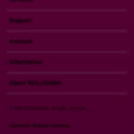
Buka
Support
Buka
Account
Buka
Information
Buka
About BOLADANA
© 2026 BOLADANA. All rights reserved.
Indonesia / Bahasa Indonesia