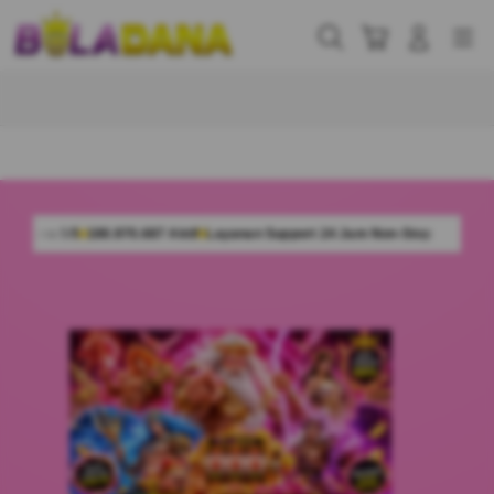
Skip
to
Cari
Troli
Login
Navigation
content
Buka Info Lebih Lanjut
Aktif
Layanan Support 24 Jam Non-Stop