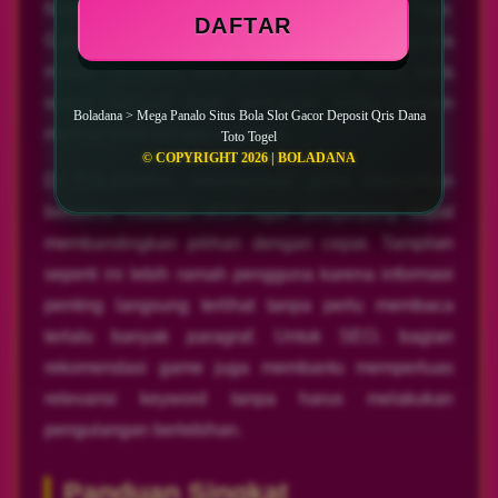
Neko, Wild Bandito, Spaceman, dan Fortune Tiger.
DAFTAR
Game-game tersebut populer karena tampilannya
mudah dipahami, ritme permainannya cepat, serta
sering menjadi topik pencarian ketika pemain
Boladana > Mega Panalo Situs Bola Slot Gacor Deposit Qris Dana
mencari pola slot gacor terbaru.
Toto Togel
© COPYRIGHT 2026 | BOLADANA
Di BOLADANA, rekomendasi game ditampilkan
bersama indikator RTP agar pengunjung dapat
membandingkan pilihan dengan cepat. Tampilan
seperti ini lebih ramah pengguna karena informasi
penting langsung terlihat tanpa perlu membaca
terlalu banyak paragraf. Untuk SEO, bagian
rekomendasi game juga membantu memperluas
relevansi keyword tanpa harus melakukan
pengulangan berlebihan.
Panduan Singkat