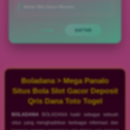
Server Slot Gacor Maxwin
LOGIN
DAFTAR
Layer Popup Close
Boladana > Mega Panalo
Situs Bola Slot Gacor Deposit
Qris Dana Toto Togel
BOLADANA
BOLADANA hadir sebagai sebuah
situs yang menghadirkan berbagai informasi dan