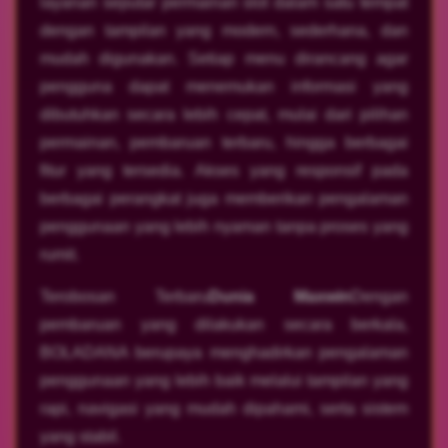
layanan seputar permainan slot dalam satu tempat
dengan tampilan yang modern, sederhana, dan
mudah digunakan. Setiap menu dirancang agar
pengguna dapat menemukan informasi yang
dibutuhkan secara lebih cepat, mulai dari pilihan
permainan, pembaruan terbaru, hingga berbagai
fitur yang tersedia. Akses yang responsif pada
berbagai perangkat juga memberikan pengalaman
penggunaan yang lebih nyaman tanpa proses yang
rumit.
Terobosan Terbaru
Dunia Maxwin
Dengan
pembaruan yang dilakukan secara berkala,
BOLADANA berupaya menghadirkan pengalaman
penggunaan yang lebih baik melalui tampilan yang
rapi, navigasi yang mudah dipahami, serta sistem
yang stabil.