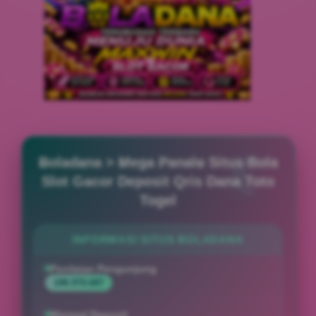
Boladana > Mega Panalo Situs Bola
Slot Gacor Deposit Qris Dana Toto
Togel
INFORMASI SITUS BOLADANA
Penilaian Pengunjung
188.970.687
Minimal Deposit