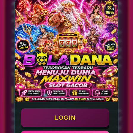
akan mendapatkan berbagai macam bonus bonus
yang sangat menarik yang bisa di mainkan oleh
para pemain.
TIdak Hanya Sampai Disitu saja para pemain akan
mendapatkan berbagai rtp yang sangat tinggi dan
kemenangan maksimal yang sangat mudah yang
bisa didapatkan,Denga tampilan ekonomis dan
permainan yang sangat inovatif,Para pemain akan
bermain dengan rasa nyaman.
Rekomendasi Game Slot
Gacor Populer
Beberapa permainan yang sering dicari pemain
LOGIN
Indonesia antara lain Mahjong Ways 2, Gates of
Olympus, Starlight Princess, Sweet Bonanza, Lucky