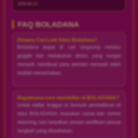
2026-06-13
FAQ BOLADANA
Dimana Cari Link Situs Boladana?
Boladana dapat di cari langsung melalui
goggle dan melakukan akses yang sangat
menarik membuat para pemain menjadi lebih
mudah menemukan.
Bagaimana cara mendaftar di BOLADANA?
Untuk daftar, tinggal isi formulir pendaftaran di
situs BOLADANA, masukan nama dan nomor
rekening, lalu lanjutkan proses verifikasi sesuai
langkah yang disediakan.