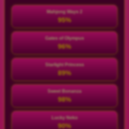
Mahjong Ways 2
95%
Gates of Olympus
96%
Starlight Princess
89%
Sweet Bonanza
98%
Lucky Neko
90%