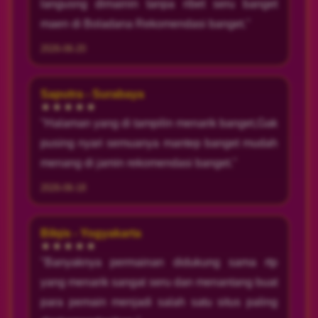
langusng dimainin tanpa ribet seru banget
maen di Boladana Rekomendasi banget."
2026-06-20
Saputra - Surabaya
★★★★★
"Halaman yang di tampilin menarik banget,Gak
pusing nyari semuanya mantep banget mudah
menang di jamin rekomendasi banget."
2026-06-18
Bilqis - Yogyakarta
★★★★★
"Banyaknya permainan didukung sama rtp
yang menarik sangat seru dan menantang buat
para pemain menjadi salah satu situs paling