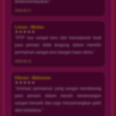
direkomendasikan."
2026-06-17
Lonus - Medan
★★★★★
"RTP nya sangat seru dan transaparan buat
para pemain tidak bingung dalam memilih
permainan sangat seru banget maen disini."
2026-06-15
Dikram - Makassar
★★★★★
"Animasi permainan yang sangat mendukung
para pemain dalam meraih kemenangan
sangat menarik dan juga menyenangkan gokil
abis boladana."