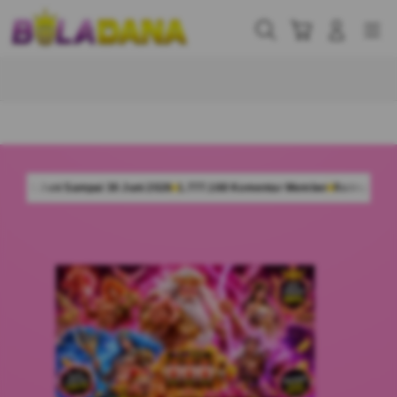
Skip
to
Cari
Troli
Login
Navigation
content
Buka Info Lebih Lanjut
ai 30 Juni 2026
1.777.168 Komentar Member
Rating Pengguna 5/5
188.970.