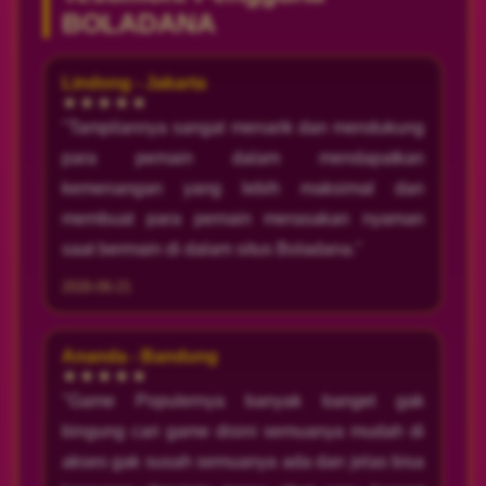
BOLADANA
Lindong - Jakarta
★★★★★
"Tampilannya sangat menarik dan mendukung
para pemain dalam mendapatkan
kemenangan yang lebih maksimal dan
membuat para pemain merasakan nyaman
saat bermain di dalam situs Boladana."
2026-06-21
Ananda - Bandung
★★★★★
"Game Populernya banyak banget gak
bingung cari game disini semuanya mudah di
akses gak susah semuanya ada dan jelas bisa