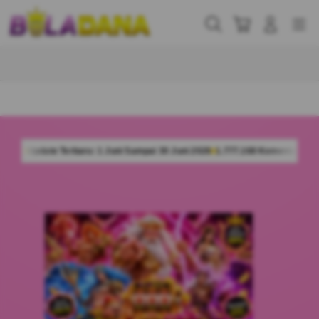
Skip
to
Cari
Troli
Login
Navigation
content
Buka Info Lebih Lanjut
Juni Sampai 30 Juni 2026
1.777.168 Komentar Member
Rating Pengguna 5/