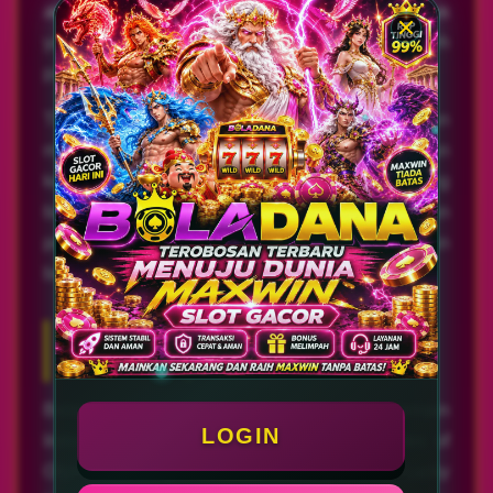
akan mendapatkan berbagai macam bonus bonus
yang sangat menarik yang bisa di mainkan oleh
para pemain.
TIdak Hanya Sampai Disitu saja para pemain akan
mendapatkan berbagai rtp yang sangat tinggi dan
kemenangan maksimal yang sangat mudah yang
bisa didapatkan,Denga tampilan ekonomis dan
permainan yang sangat inovatif,Para pemain akan
bermain dengan rasa nyaman.
Rekomendasi Game Slot
Gacor Populer
Beberapa permainan yang sering dicari pemain
LOGIN
Indonesia antara lain Mahjong Ways 2, Gates of
Olympus, Starlight Princess, Sweet Bonanza, Lucky