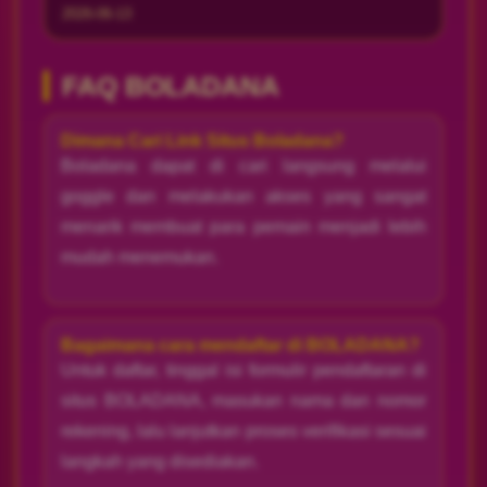
2026-06-13
FAQ BOLADANA
Dimana Cari Link Situs Boladana?
Boladana dapat di cari langsung melalui
goggle dan melakukan akses yang sangat
menarik membuat para pemain menjadi lebih
mudah menemukan.
Bagaimana cara mendaftar di BOLADANA?
Untuk daftar, tinggal isi formulir pendaftaran di
situs BOLADANA, masukan nama dan nomor
rekening, lalu lanjutkan proses verifikasi sesuai
langkah yang disediakan.