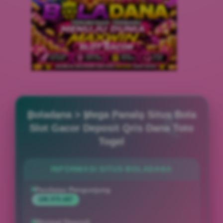
Boladana > Mega Panalo Situs Bola
Slot Gacor Deposit Qris Dana Toto
Togel
INFORMASI SITUS BOLADANA
Penilaian Pengunjung
188.970.687
Minimal Deposit