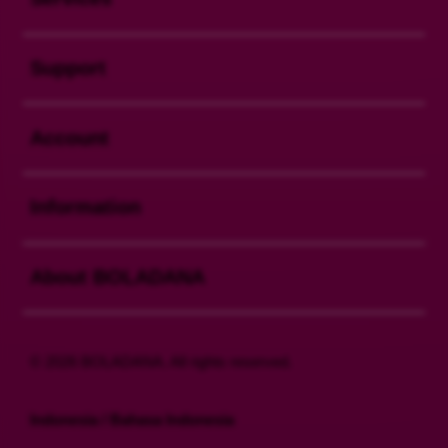
Buka
Support
Buka
Account
Buka
Information
Buka
About BOLADANA
© 2026 BOLADANA. All rights reserved.
Indonesia / Bahasa Indonesia