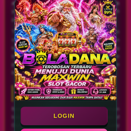
akan mendapatkan berbagai macam bonus bonus
yang sangat menarik yang bisa di mainkan oleh
para pemain.
TIdak Hanya Sampai Disitu saja para pemain akan
mendapatkan berbagai rtp yang sangat tinggi dan
kemenangan maksimal yang sangat mudah yang
bisa didapatkan,Denga tampilan ekonomis dan
permainan yang sangat inovatif,Para pemain akan
bermain dengan rasa nyaman.
Rekomendasi Game Slot
Gacor Populer
Beberapa permainan yang sering dicari pemain
LOGIN
Indonesia antara lain Mahjong Ways 2, Gates of
Olympus, Starlight Princess, Sweet Bonanza, Lucky