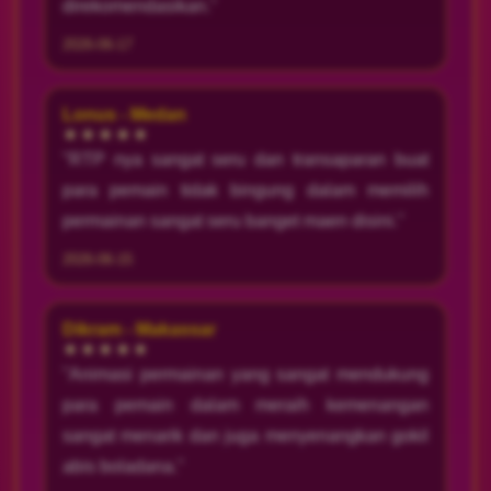
direkomendasikan."
2026-06-17
Lonus - Medan
★★★★★
"RTP nya sangat seru dan transaparan buat
para pemain tidak bingung dalam memilih
permainan sangat seru banget maen disini."
2026-06-15
Dikram - Makassar
★★★★★
"Animasi permainan yang sangat mendukung
para pemain dalam meraih kemenangan
sangat menarik dan juga menyenangkan gokil
abis boladana."