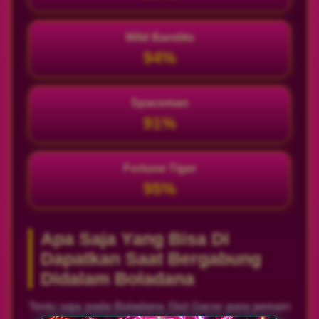
Wild Bandito
94%
Spaceman
91%
Fortune Tiger
95%
Apa Saja Yang Bisa Di
Dapatkan Saat Bergabung
Didalam Boladana
Tentu saja pada Boladana Slot Gacor para pemain