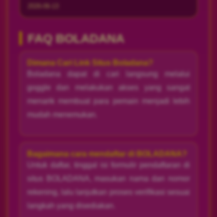
2026-06-13
FAQ BOLADANA
Dimana Cari Link Situs Boladana?
Boladana dapat di cari langsung melalui
goggle dan melakukan akses yang sangat
menarik membuat para pemain menjadi lebih
mudah menemukan.
Bagaimana cara mendaftar di BOLADANA?
Untuk daftar, tinggal isi formulir pendaftaran di
situs BOLADANA, masukan nama dan nomor
rekening, lalu lanjutkan proses verifikasi sesuai
langkah yang disediakan.