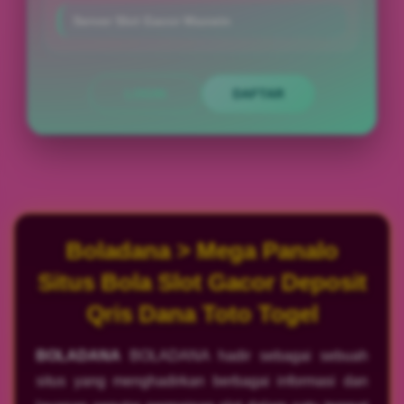
Server Slot Gacor Maxwin
LOGIN
DAFTAR
Layer Popup Close
Boladana > Mega Panalo
Situs Bola Slot Gacor Deposit
Qris Dana Toto Togel
BOLADANA
BOLADANA hadir sebagai sebuah
situs yang menghadirkan berbagai informasi dan