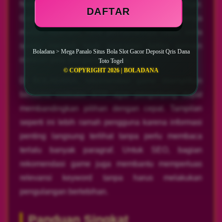
Neko, Wild Bandito, Spaceman, dan Fortune Tiger.
DAFTAR
Game-game tersebut populer karena tampilannya
mudah dipahami, ritme permainannya cepat, serta
sering menjadi topik pencarian ketika pemain
Boladana > Mega Panalo Situs Bola Slot Gacor Deposit Qris Dana
mencari pola slot gacor terbaru.
Toto Togel
© COPYRIGHT 2026 | BOLADANA
Di BOLADANA, rekomendasi game ditampilkan
bersama indikator RTP agar pengunjung dapat
membandingkan pilihan dengan cepat. Tampilan
seperti ini lebih ramah pengguna karena informasi
penting langsung terlihat tanpa perlu membaca
terlalu banyak paragraf. Untuk SEO, bagian
rekomendasi game juga membantu memperluas
relevansi keyword tanpa harus melakukan
pengulangan berlebihan.
Panduan Singkat