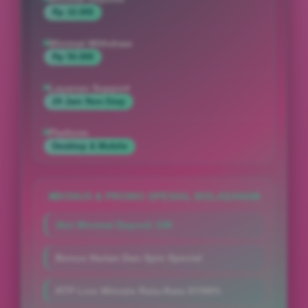
Rp 10.000
Minimal Withdraw
Rp 50.000
Layanan Support
24 Jam Non-Stop
Platform
Desktop & Mobile
BONUS & PROMO SPESIAL BOLADANA
Slot Minimal Deposit 10K
Bonus Harian Dan Spin Special
RTP Live Winrate Rata-Rata 97/98%