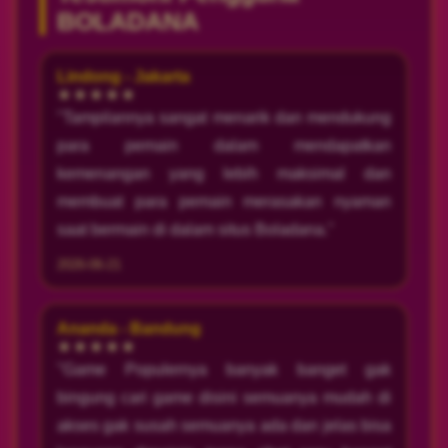
BOLADANA
Lindong - Jakarta
★★★★★
"Tampilannya sangat menarik dan mendukung
para pemain dalam mendapatkan
kemenangan yang lebih maksimal dan
membuat para pemain merasakan nyaman
saat bermain di dalam situs Boladana."
2026-06-21
Ananda - Bandung
★★★★★
"Game Populernya banyak banget gak
bingung cari game disini semuanya mudah di
akses gak susah semuanya ada dan jelas bisa