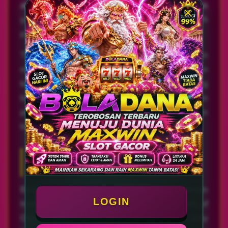
akan mendapatkan berbagai macam bonus bonus
yang sangat menarik yang bisa di mainkan oleh
para pemain.
TIdak Hanya Sampai Disitu saja para pemain akan
mendapatkan berbagai rtp yang sangat tinggi dan
kemenangan maksimal yang sangat mudah yang
bisa didapatkan,Denga tampilan ekonomis dan
permainan yang sangat inovatif,Para pemain akan
bermain dengan rasa nyaman.
Rekomendasi Game Slot
Gacor Populer
Beberapa permainan yang sering dicari pemain
LOGIN
Indonesia antara lain Mahjong Ways 2, Gates of
Olympus, Starlight Princess, Sweet Bonanza, Lucky