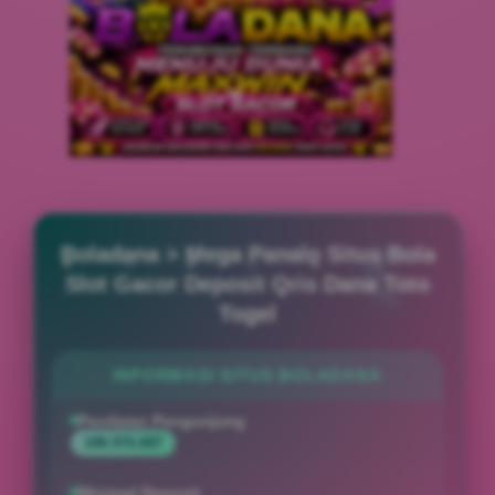
Boladana > Mega Panalo Situs Bola
Slot Gacor Deposit Qris Dana Toto
Togel
INFORMASI SITUS BOLADANA
Penilaian Pengunjung
188.970.687
Minimal Deposit