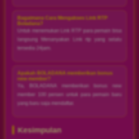
Bagaimana Cara Mengakses Link RTP
Boladana?
Untuk menemukan Link RTP para pemain bisa
langsung Menanyakan Link rtp yang selalu
tersedia 24jam.
Apakah BOLADANA memberikan bonus
new member?
Ya, BOLADANA memberikan bonus new
member 100 persen untuk para pemain baru
yang baru saja mendaftar.
Kesimpulan