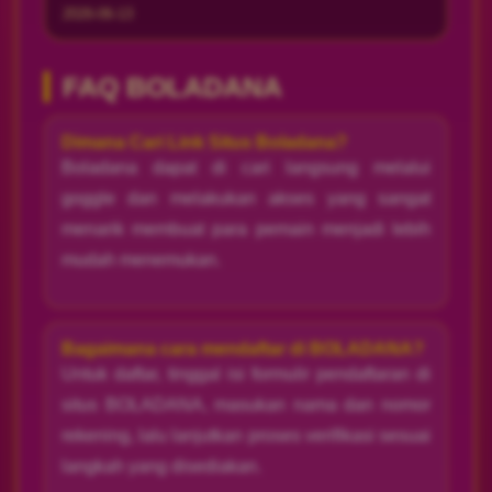
2026-06-13
FAQ BOLADANA
Dimana Cari Link Situs Boladana?
Boladana dapat di cari langsung melalui
goggle dan melakukan akses yang sangat
menarik membuat para pemain menjadi lebih
mudah menemukan.
Bagaimana cara mendaftar di BOLADANA?
Untuk daftar, tinggal isi formulir pendaftaran di
situs BOLADANA, masukan nama dan nomor
rekening, lalu lanjutkan proses verifikasi sesuai
langkah yang disediakan.