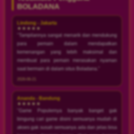
BOLADANA
Lindong - Jakarta
★★★★★
"Tampilannya sangat menarik dan mendukung
para pemain dalam mendapatkan
kemenangan yang lebih maksimal dan
membuat para pemain merasakan nyaman
saat bermain di dalam situs Boladana."
2026-06-21
Ananda - Bandung
★★★★★
"Game Populernya banyak banget gak
bingung cari game disini semuanya mudah di
akses gak susah semuanya ada dan jelas bisa