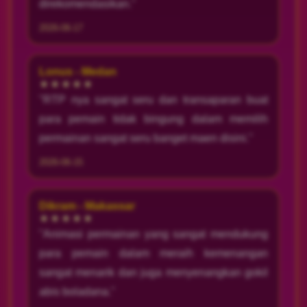
direkomendasikan."
2026-06-17
Lonus - Medan
★★★★★
"RTP nya sangat seru dan transaparan buat
para pemain tidak bingung dalam memilih
permainan sangat seru banget maen disini."
2026-06-15
Dikram - Makassar
★★★★★
"Animasi permainan yang sangat mendukung
para pemain dalam meraih kemenangan
sangat menarik dan juga menyenangkan gokil
abis boladana."