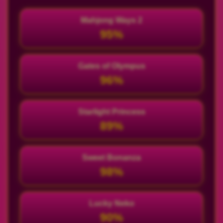
Mahjong Ways 2
95%
Gates of Olympus
96%
Starlight Princess
89%
Sweet Bonanza
98%
Lucky Neko
90%