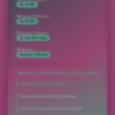
Rp 10.000
Minimal Withdraw
Rp 50.000
Layanan Support
24 Jam Non-Stop
Platform
Desktop & Mobile
BONUS & PROMO SPESIAL BOLADANA
Slot Minimal Deposit 10K
Bonus Harian Dan Spin Special
RTP Live Winrate Rata-Rata 97/98%