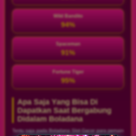
Wild Bandito
94%
Spaceman
91%
Fortune Tiger
95%
Apa Saja Yang Bisa Di
Dapatkan Saat Bergabung
Didalam Boladana
Tentu saja pada Boladana Slot Gacor para pemain