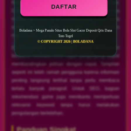
Neko, Wild Bandito, Spaceman, dan Fortune Tiger.
DAFTAR
Game-game tersebut populer karena tampilannya
mudah dipahami, ritme permainannya cepat, serta
sering menjadi topik pencarian ketika pemain
Boladana > Mega Panalo Situs Bola Slot Gacor Deposit Qris Dana
mencari pola slot gacor terbaru.
Toto Togel
© COPYRIGHT 2026 | BOLADANA
Di BOLADANA, rekomendasi game ditampilkan
bersama indikator RTP agar pengunjung dapat
membandingkan pilihan dengan cepat. Tampilan
seperti ini lebih ramah pengguna karena informasi
penting langsung terlihat tanpa perlu membaca
terlalu banyak paragraf. Untuk SEO, bagian
rekomendasi game juga membantu memperluas
relevansi keyword tanpa harus melakukan
pengulangan berlebihan.
Panduan Singkat