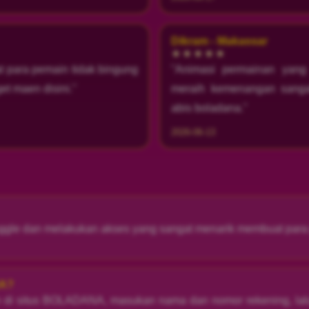
Dikram - Makassar
★★★★★
t para pemain tidak bingung
"Animasi permainan yan
t maen disini."
meraih kemenangan sanga
abis boladana."
2026-06-13
 goggle dan melakukan akses yang sangat menarik membuat pa
NA?
aran di situs BOLADANA, masukan nama dan nomor rekening, lalu