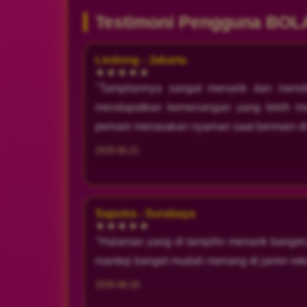
Testimoni Pengguna BO
Lindong - Jakarta
★★★★★
"Tampilannya sangat menarik dan men
mendapatkan kemenangan yang lebih m
pemain merasakan nyaman saat bermain di 
2026-06-21
Saputra - Surabaya
★★★★★
"Halaman yang di tampilin menarik banget
mantep banget mudah menang di jamin rek
2026-06-18