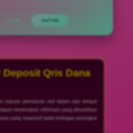
LOGIN
DAFTAR
 Deposit Qris Dana
 seputar permainan slot dalam satu tempat
dapat menemukan informasi yang dibutuhkan
 Akses yang responsif pada berbagai perangkat