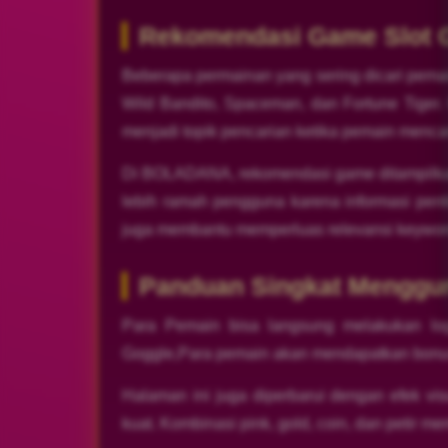
Rekomendasi Game Slot 
Beberapa permainan yang sering dicari pemai
Wild Bandito, Spaceman, dan Fortune Tiger.
menjadi topik pencarian ketika pemain mencari
Di BOLADANA, rekomendasi game ditampilkan 
lebih ramah pengguna karena informasi pent
juga membantu memperluas relevansi keywor
Panduan Singkat Mengg
Para Pemain bisa langsung melakukan lo
Goggle,Para pemain akan mendapatkan bonus 
Halaman ini juga diperbarui dengan efek vis
kuat. Kombinasi pink, gold, coin, dan petir m