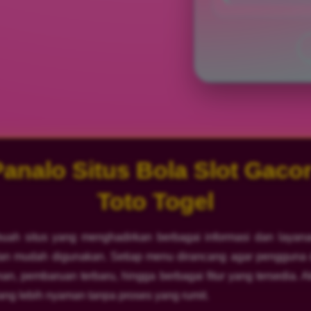
analo Situs Bola Slot Gacor
Toto Togel
h situs yang menghadirkan berbagai informasi dan layanan
dan mudah digunakan. Setiap menu dirancang agar pengguna 
inan, pembaruan terbaru, hingga berbagai fitur yang tersedia.
g lebih nyaman tanpa proses yang rumit.