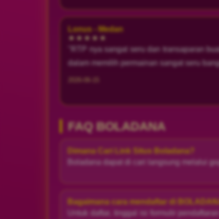
Lonus - Medan
★★★★★
"RTP nya sangat seru dan transaparan bua
dalam memilih permainan sangat seru bange
2026-06-15
FAQ BOLADANA
Dimana Cari Link Situs Boladana?
Boladana dapat di cari langsung melalui
Bagaimana cara mendaftar di BOLADA
Untuk daftar, tinggal isi formulir pendaft