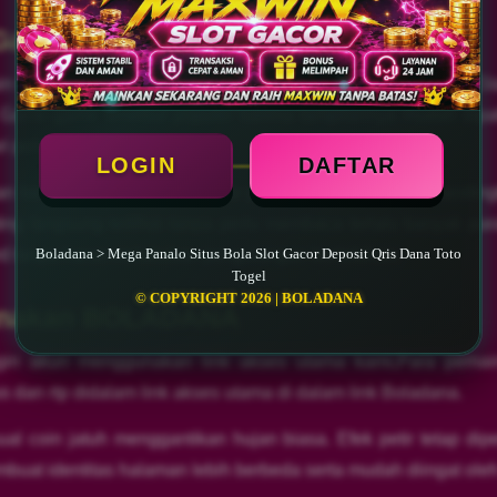
Gacor Populer
n Indonesia antara lain Mahjong Ways 2, Gates of Olympus, St
 Game-game tersebut populer karena tampilannya mudah dipah
 pola slot gacor terbaru.
LOGIN
DAFTAR
bersama indikator RTP agar pengunjung dapat membandingkan
ing langsung terlihat tanpa perlu membaca terlalu banyak p
d tanpa harus melakukan pengulangan berlebihan.
Boladana > Mega Panalo Situs Bola Slot Gacor Deposit Qris Dana Toto
Togel
© COPYRIGHT 2026 | BOLADANA
unakan BOLADANA
gin akun menggunakan link akses utama kami,Para pemai
dan rtp didalam link akses utama di dalam link Boladana.
ual coin jatuh menggantikan hujan biasa. Efek petir tetap dip
embuat identitas halaman lebih berbeda serta mudah diingat ol