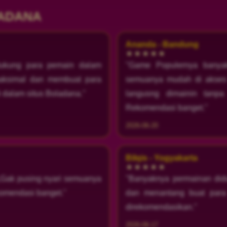
LADANA
Ananda - Bandung
★★★★★
dukung para pemain dalam
"Game Populernya banyak
aksimal dan membuat para
semuanya mudah di akses
dalam situs Boladana."
langusng dimainin tanp
Rekomendasi banget."
2026-06-20
Bilqis - Yogyakarta
★★★★★
,Gak pusing nyari semuanya
"Banyaknya permainan did
omendasi banget."
dan menantang buat para 
direkomendasikan."
2026-06-17