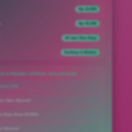
Rp 10.000
w
Rp 50.000
24 Jam Non-Stop
Desktop & Mobile
S & PROMO SPESIAL BOLADANA
posit 10K
an Spin Special
te Rata-Rata 97/98%
cor Maxwin