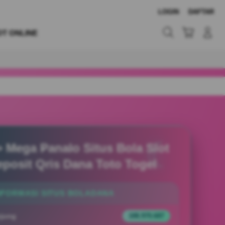
LOGIN
DAFTAR
Cari
Troli
Login/Sign-Up
OT ONLINE
Cari
 Mega Panalo Situs Bola Slot
posit Qris Dana Toto Togel
NFORMASI SITUS BOLADANA
njung
188.970.687