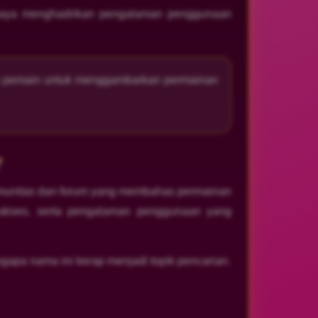
paya menghadirkan pengalaman penggunaan
tas pemain untuk menggambarkan permainan
?
komunitas dan forum yang membahas permainan
n akses, serta pengalaman penggunaan yang
gapa nama ini kerap menjadi topik pencarian.