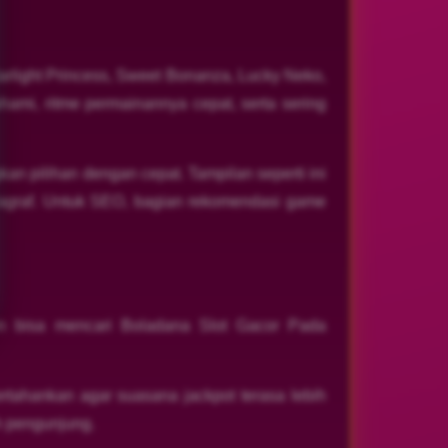
arlight Princess, Sweet Bonanza, Lucky Neko,
ami, ritme permainannya cepat, serta sering
 pilihan dengan cepat. Tampilan seperti ini
aragraf. Untuk SEO, bagian rekomendasi game
n bisa mencari Boladana Slot Gacor Pada
ertahankan agar suasana jackpot terasa lebih
eh pengunjung.