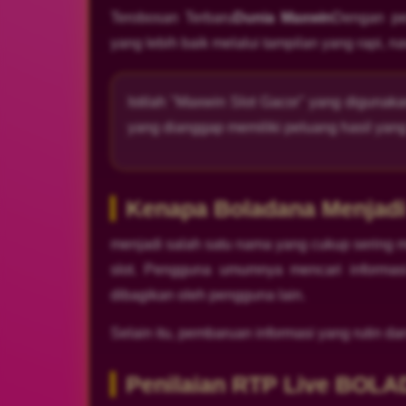
Terobosan Terbaru
Dunia Maxwin
Dengan pe
yang lebih baik melalui tampilan yang rapi, n
Istilah "Maxwin Slot Gacor" yang diguna
yang dianggap memiliki peluang hasil yan
Kenapa Boladana Menjadi
menjadi salah satu nama yang cukup sering 
slot. Pengguna umumnya mencari informasi
dibagikan oleh pengguna lain.
Selain itu, pembaruan informasi yang rutin 
Penilaian RTP Live BOLA