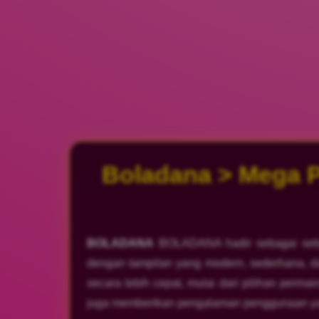
Layer Popup Close
Boladana > Mega P
BOLADANA
BOLADANA hadir sebagai sebua
dengan tampilan yang modern, sederhana, 
secara lebih cepat, mulai dari pilihan perma
juga memberikan pengalaman penggunaan yan