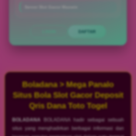
Server Slot Gacor Maxwin
LOGIN
DAFTAR
Layer Popup Close
Boladana > Mega Panalo
Situs Bola Slot Gacor Deposit
Qris Dana Toto Togel
BOLADANA
BOLADANA hadir sebagai sebuah
situs yang menghadirkan berbagai informasi dan