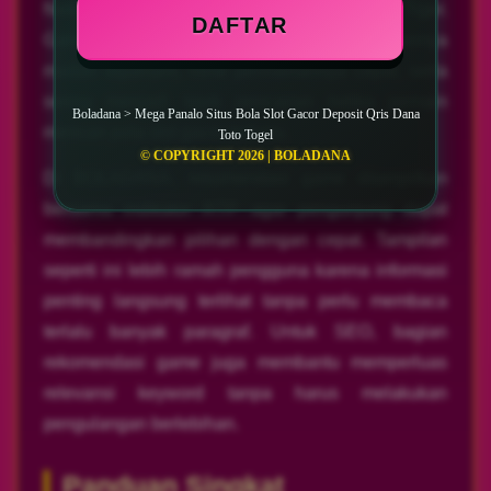
Neko, Wild Bandito, Spaceman, dan Fortune Tiger.
DAFTAR
Game-game tersebut populer karena tampilannya
mudah dipahami, ritme permainannya cepat, serta
sering menjadi topik pencarian ketika pemain
Boladana > Mega Panalo Situs Bola Slot Gacor Deposit Qris Dana
mencari pola slot gacor terbaru.
Toto Togel
© COPYRIGHT 2026 | BOLADANA
Di BOLADANA, rekomendasi game ditampilkan
bersama indikator RTP agar pengunjung dapat
membandingkan pilihan dengan cepat. Tampilan
seperti ini lebih ramah pengguna karena informasi
penting langsung terlihat tanpa perlu membaca
terlalu banyak paragraf. Untuk SEO, bagian
rekomendasi game juga membantu memperluas
relevansi keyword tanpa harus melakukan
pengulangan berlebihan.
Panduan Singkat