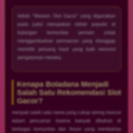
Istilah "Maxwin Slot Gacor" yang digunakan
pada judul merupakan istilah populer di
kalangan komunitas pemain untuk
menggambarkan permainan yang dianggap
memiliki peluang hasil yang baik menurut
pengalaman mereka.
Kenapa Boladana Menjadi
Salah Satu Rekomendasi Slot
Gacor?
menjadi salah satu nama yang cukup sering muncul
dalam pencarian karena banyak dibahas di
berbagai komunitas dan forum yang membahas