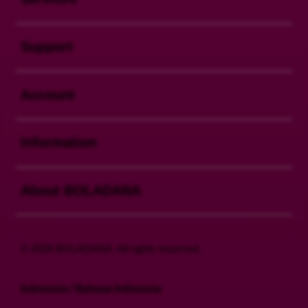
Buka
Support
Buka
Account
Buka
Information
Buka
About BOLADANA
© 2026 BOLADANA. All rights reserved.
Indonesia / Bahasa Indonesia