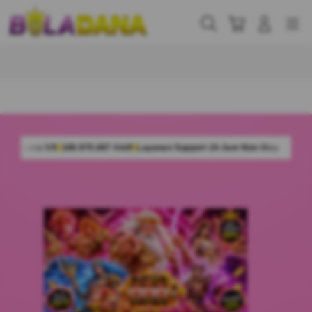
Skip
to
Cari
Troli
Login
Navigation
content
Buka Info Lebih Lanjut
 Aktif
Layanan Support 24 Jam Non-Stop