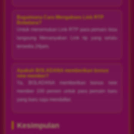
Bagaimana Cara Mengakses Link RTP
Boladana?
Untuk menemukan Link RTP para pemain bisa
langsung Menanyakan Link rtp yang selalu
tersedia 24jam.
Apakah BOLADANA memberikan bonus
new member?
Ya, BOLADANA memberikan bonus new
member 100 persen untuk para pemain baru
yang baru saja mendaftar.
Kesimpulan