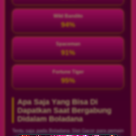
Wild Bandito
94%
Spaceman
91%
Fortune Tiger
95%
Apa Saja Yang Bisa Di
Dapatkan Saat Bergabung
Didalam Boladana
Tentu saja pada Boladana Slot Gacor para pemain