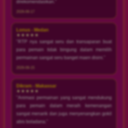
direkomendasikan."
2026-06-17
Lonus - Medan
★★★★★
"RTP nya sangat seru dan transaparan buat
para pemain tidak bingung dalam memilih
permainan sangat seru banget maen disini."
2026-06-15
Dikram - Makassar
★★★★★
"Animasi permainan yang sangat mendukung
para pemain dalam meraih kemenangan
sangat menarik dan juga menyenangkan gokil
abis boladana."