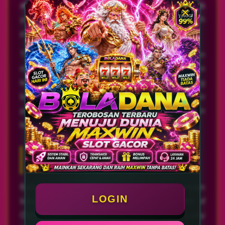
akan mendapatkan berbagai macam bonus bonus
yang sangat menarik yang bisa di mainkan oleh
para pemain.
TIdak Hanya Sampai Disitu saja para pemain akan
mendapatkan berbagai rtp yang sangat tinggi dan
kemenangan maksimal yang sangat mudah yang
bisa didapatkan,Denga tampilan ekonomis dan
permainan yang sangat inovatif,Para pemain akan
bermain dengan rasa nyaman.
Rekomendasi Game Slot
Gacor Populer
Beberapa permainan yang sering dicari pemain
LOGIN
Indonesia antara lain Mahjong Ways 2, Gates of
Olympus, Starlight Princess, Sweet Bonanza, Lucky