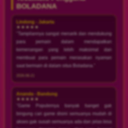
BOLADANA
Lindong - Jakarta
★★★★★
"Tampilannya sangat menarik dan mendukung
para pemain dalam mendapatkan
kemenangan yang lebih maksimal dan
membuat para pemain merasakan nyaman
saat bermain di dalam situs Boladana."
2026-06-21
Ananda - Bandung
★★★★★
"Game Populernya banyak banget gak
bingung cari game disini semuanya mudah di
akses gak susah semuanya ada dan jelas bisa