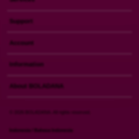
Buka
Support
Buka
Account
Buka
Information
Buka
About BOLADANA
© 2026 BOLADANA. All rights reserved.
Indonesia / Bahasa Indonesia