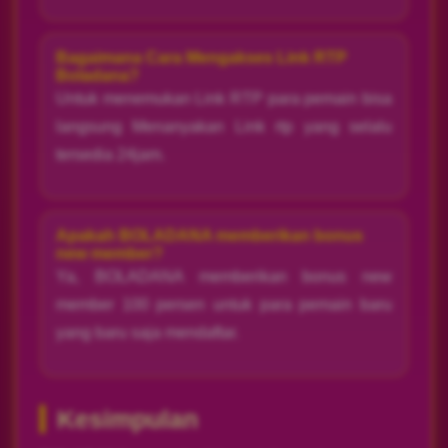
Bagaimana Cara Mengakses Link RTP
Boladana?
Untuk menemukan Link RTP para pemain bisa
langsung Menanyakan Link rtp yang selalu
tersedia 24jam.
Apakah BOLADANA memberikan bonus
new member?
Ya, BOLADANA memberikan bonus new
member 100 persen untuk para pemain baru
yang baru saja mendaftar.
Kesimpulan