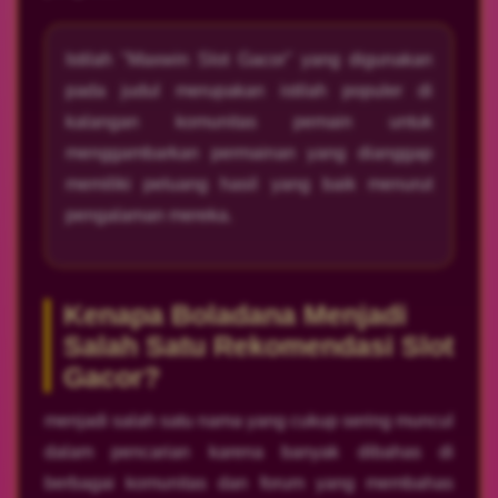
Istilah "Maxwin Slot Gacor" yang digunakan
pada judul merupakan istilah populer di
kalangan komunitas pemain untuk
menggambarkan permainan yang dianggap
memiliki peluang hasil yang baik menurut
pengalaman mereka.
Kenapa Boladana Menjadi
Salah Satu Rekomendasi Slot
Gacor?
menjadi salah satu nama yang cukup sering muncul
dalam pencarian karena banyak dibahas di
berbagai komunitas dan forum yang membahas