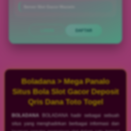
Server Slot Gacor Maxwin
LOGIN
DAFTAR
Layer Popup Close
Boladana > Mega Panalo
Situs Bola Slot Gacor Deposit
Qris Dana Toto Togel
BOLADANA
BOLADANA hadir sebagai sebuah
situs yang menghadirkan berbagai informasi dan