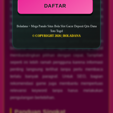
Neko, Wild Bandito, Spaceman, dan Fortune Tiger.
DAFTAR
Game-game tersebut populer karena tampilannya
mudah dipahami, ritme permainannya cepat, serta
sering menjadi topik pencarian ketika pemain
Boladana > Mega Panalo Situs Bola Slot Gacor Deposit Qris Dana
mencari pola slot gacor terbaru.
Toto Togel
© COPYRIGHT 2026 | BOLADANA
Di BOLADANA, rekomendasi game ditampilkan
bersama indikator RTP agar pengunjung dapat
membandingkan pilihan dengan cepat. Tampilan
seperti ini lebih ramah pengguna karena informasi
penting langsung terlihat tanpa perlu membaca
terlalu banyak paragraf. Untuk SEO, bagian
rekomendasi game juga membantu memperluas
relevansi keyword tanpa harus melakukan
pengulangan berlebihan.
Panduan Singkat