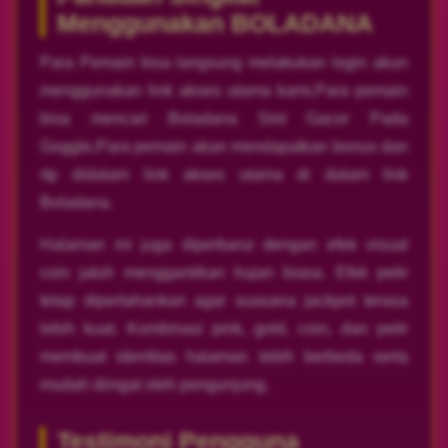
Menggunakan BOLADANA
Para Pemain bisa langsung melakukan login akun
menggunakan link akses utama kami,Para pemain
bisa mencari Boladana Slot Gacor Pada
Goggle,Para pemain akan mendapatkan bonus dan
rtp didalam link akses utama di dalam link
Boladana.
Halaman ini juga diperbarui dengan efek visual
coin jatuh menggantikan hujan biasa. Efek petir
tetap dipertahankan agar suasana jackpot terasa
lebih kuat. Kombinasi pink, gold, coin, dan petir
membuat identitas halaman lebih berbeda serta
mudah diingat oleh pengunjung.
Testimoni Pengguna