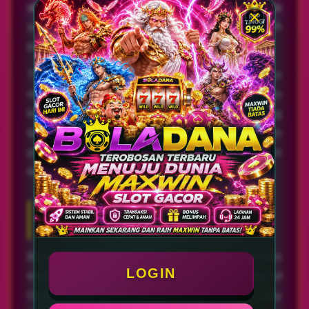
akan mendapatkan berbagai macam bonus bonus
yang sangat menarik yang bisa di mainkan oleh
para pemain.
TIdak Hanya Sampai Disitu saja para pemain akan
mendapatkan berbagai rtp yang sangat tinggi dan
kemenangan maksimal yang sangat mudah yang
bisa didapatkan,Denga tampilan ekonomis dan
permainan yang sangat inovatif,Para pemain akan
bermain dengan rasa nyaman.
Rekomendasi Game Slot
Gacor Populer
Beberapa permainan yang sering dicari pemain
LOGIN
Indonesia antara lain Mahjong Ways 2, Gates of
Olympus, Starlight Princess, Sweet Bonanza, Lucky