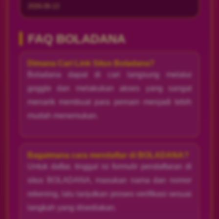
2026-06-13
FAQ BOLADANA
Dimana Cari Link Situs Boladana?
Boladana dapat di cari langsung melalui
goggle dan melakukan akses yang sangat
menarik membuat para pemain menjadi lebih
mudah menemukan.
Bagaimana cara mendaftar di BOLADANA?
Untuk daftar, tinggal isi formulir pendaftaran di
situs BOLADANA, masukan nama dan nomor
rekening, lalu lanjutkan proses verifikasi sesuai
langkah yang disediakan.