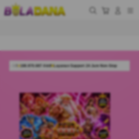
Skip
to
Cari
Troli
Login
Navigation
content
Buka Info Lebih Lanjut
ayanan Support 24 Jam Non-Stop