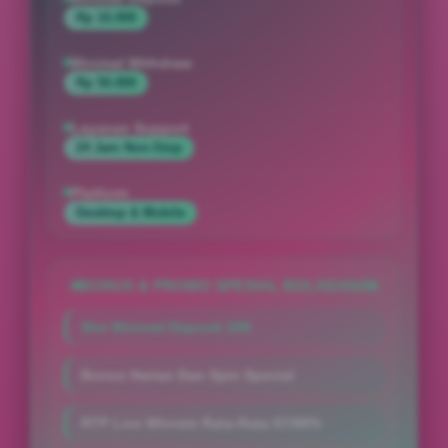
Rp 10.000
Minimal Withdraw
Rp 50.000
Layanan Support
24 Jam Non-Stop
Platform
Desktop & Mobile
BONUS & PROMO SPESIAL BOLADANA
Slot Minimal Deposit 10K
Bonus Harian Dan Spin Special
RTP Live Winrate Rata-Rata 97/98%