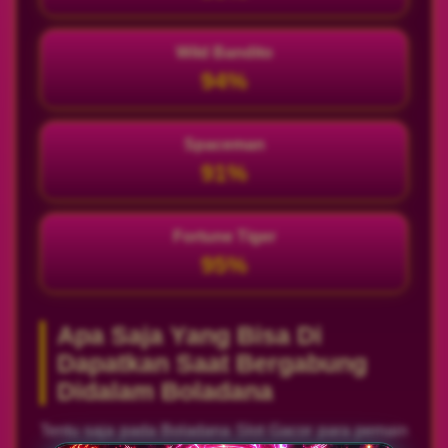
Wild Bandito
94%
Spaceman
91%
Fortune Tiger
95%
Apa Saja Yang Bisa Di
Dapatkan Saat Bergabung
Didalam Boladana
Tentu saja pada Boladana Slot Gacor para pemain