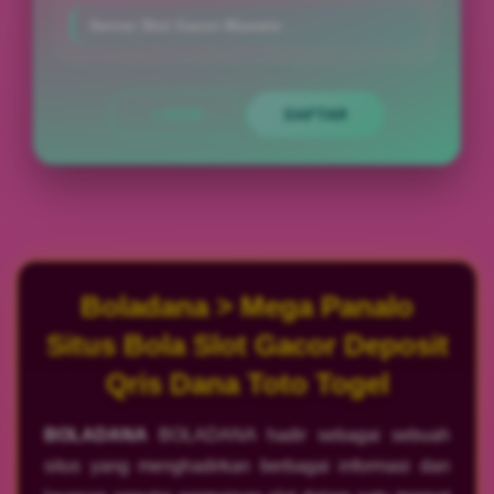
Server Slot Gacor Maxwin
LOGIN
DAFTAR
Layer Popup Close
Boladana > Mega Panalo
Situs Bola Slot Gacor Deposit
Qris Dana Toto Togel
BOLADANA
BOLADANA hadir sebagai sebuah
situs yang menghadirkan berbagai informasi dan