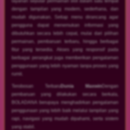
layanan seputar permainan slot dalam satu tempat
dengan tampilan yang modern, sederhana, dan
mudah digunakan. Setiap menu dirancang agar
pengguna dapat menemukan informasi yang
dibutuhkan secara lebih cepat, mulai dari pilihan
permainan, pembaruan terbaru, hingga berbagai
fitur yang tersedia. Akses yang responsif pada
berbagai perangkat juga memberikan pengalaman
penggunaan yang lebih nyaman tanpa proses yang
rumit.
Terobosan Terbaru
Dunia Maxwin
Dengan
pembaruan yang dilakukan secara berkala,
BOLADANA berupaya menghadirkan pengalaman
penggunaan yang lebih baik melalui tampilan yang
rapi, navigasi yang mudah dipahami, serta sistem
yang stabil.