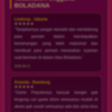
BOLADANA
Lindong - Jakarta
★★★★★
"Tampilannya sangat menarik dan mendukung
para pemain dalam mendapatkan
kemenangan yang lebih maksimal dan
membuat para pemain merasakan nyaman
saat bermain di dalam situs Boladana."
2026-06-21
Ananda - Bandung
★★★★★
"Game Populernya banyak banget gak
bingung cari game disini semuanya mudah di
akses gak susah semuanya ada dan jelas bisa