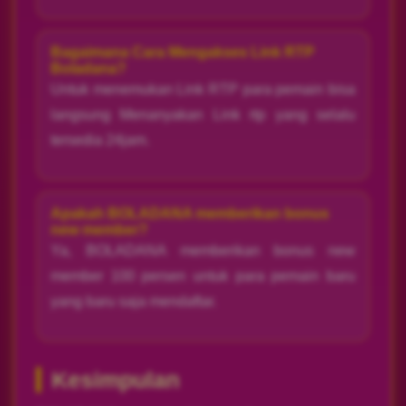
Bagaimana Cara Mengakses Link RTP
Boladana?
Untuk menemukan Link RTP para pemain bisa
langsung Menanyakan Link rtp yang selalu
tersedia 24jam.
Apakah BOLADANA memberikan bonus
new member?
Ya, BOLADANA memberikan bonus new
member 100 persen untuk para pemain baru
yang baru saja mendaftar.
Kesimpulan