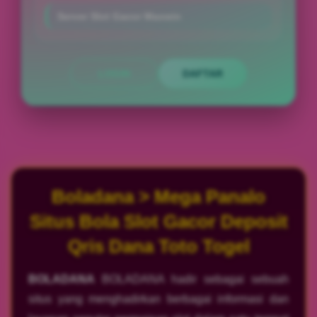
Server Slot Gacor Maxwin
LOGIN
DAFTAR
Layer Popup Close
Boladana > Mega Panalo
Situs Bola Slot Gacor Deposit
Qris Dana Toto Togel
BOLADANA
BOLADANA hadir sebagai sebuah
situs yang menghadirkan berbagai informasi dan