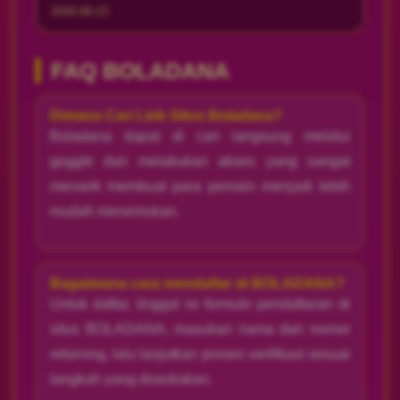
2026-06-13
FAQ BOLADANA
Dimana Cari Link Situs Boladana?
Boladana dapat di cari langsung melalui
goggle dan melakukan akses yang sangat
menarik membuat para pemain menjadi lebih
mudah menemukan.
Bagaimana cara mendaftar di BOLADANA?
Untuk daftar, tinggal isi formulir pendaftaran di
situs BOLADANA, masukan nama dan nomor
rekening, lalu lanjutkan proses verifikasi sesuai
langkah yang disediakan.