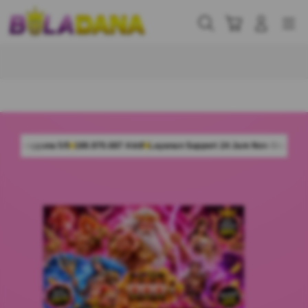
Skip
to
Cari
Troli
Login
Navigation
content
Buka Info Lebih Lanjut
687 Aktif
Layanan Support 24 Jam Non-Stop