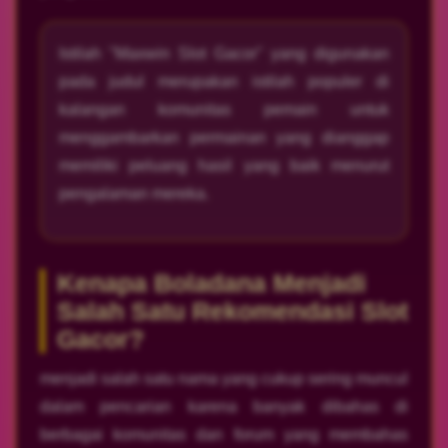
Istilah "Maxwin Slot Gacor" yang digunakan
pada judul merupakan istilah populer di
kalangan komunitas pemain untuk
menggambarkan permainan yang dianggap
memiliki peluang hasil yang baik menurut
pengalaman mereka.
Kenapa Boladana Menjadi
Salah Satu Rekomendasi Slot
Gacor?
menjadi salah satu nama yang cukup sering muncul
dalam pencarian karena banyak dibahas di
berbagai komunitas dan forum yang membahas