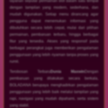
layanan seputar permainan slot dalam satu tempat
dengan tampilan yang modern, sederhana, dan
mudah digunakan. Setiap menu dirancang agar
pengguna dapat menemukan informasi yang
dibutuhkan secara lebih cepat, mulai dari pilihan
permainan, pembaruan terbaru, hingga berbagai
fitur yang tersedia. Akses yang responsif pada
berbagai perangkat juga memberikan pengalaman
penggunaan yang lebih nyaman tanpa proses yang
rumit.
Terobosan Terbaru
Dunia Maxwin
Dengan
pembaruan yang dilakukan secara berkala,
BOLADANA berupaya menghadirkan pengalaman
penggunaan yang lebih baik melalui tampilan yang
rapi, navigasi yang mudah dipahami, serta sistem
yang stabil.