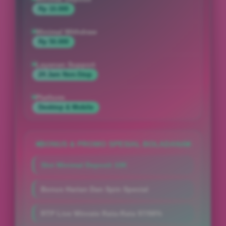
Rp 10.000
Minimal Withdraw
Rp 50.000
Layanan Support
24 Jam Non-Stop
Platform
Desktop & Mobile
BONUS & PROMO SPESIAL BOLADANA
Slot Minimal Deposit 10K
Bonus Harian Dan Spin Special
RTP Live Winrate Rata-Rata 97/98%