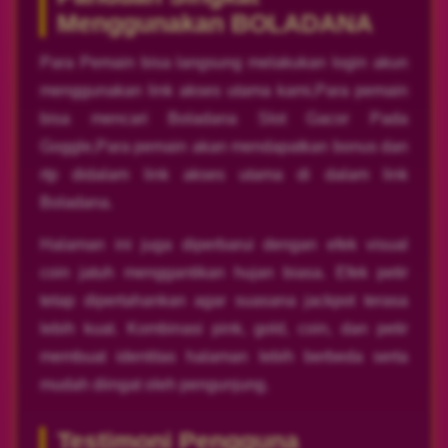
Menggunakan BOLADANA
Para Pemain bisa langsung melakukan login akun
menggunakan link akses utama kami,Para pemain
bisa mencari Boladana Slot Gacor Pada
Goggle,Para pemain akan mendapatkan bonus dan
rtp didalam link akses utama di dalam link
Boladana.
Halaman ini juga diperbarui dengan efek visual
coin jatuh menggantikan hujan biasa. Efek petir
tetap dipertahankan agar suasana jackpot terasa
lebih kuat. Kombinasi pink, gold, coin, dan petir
membuat identitas halaman lebih berbeda serta
mudah diingat oleh pengunjung.
Testimoni Pengguna