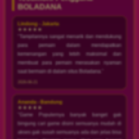
BOLADANA
Lindong - Jakarta
★★★★★
"Tampilannya sangat menarik dan mendukung
para pemain dalam mendapatkan
kemenangan yang lebih maksimal dan
membuat para pemain merasakan nyaman
saat bermain di dalam situs Boladana."
2026-06-21
Ananda - Bandung
★★★★★
"Game Populernya banyak banget gak
bingung cari game disini semuanya mudah di
akses gak susah semuanya ada dan jelas bisa