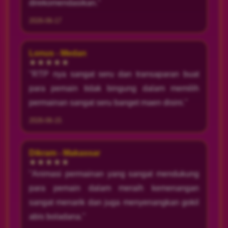
direkomendasikan."
2026-06-17
Lonus - Medan
★★★★★
"RTP nya sangat seru dan transaparan buat
para pemain tidak bingung dalam memilih
permainan sangat seru banget maen disini."
2026-06-15
Dikram - Makassar
★★★★★
"Animasi permainan yang sangat mendukung
para pemain dalam meraih kemenangan
sangat menarik dan juga menyenangkan gokil
abis boladana."