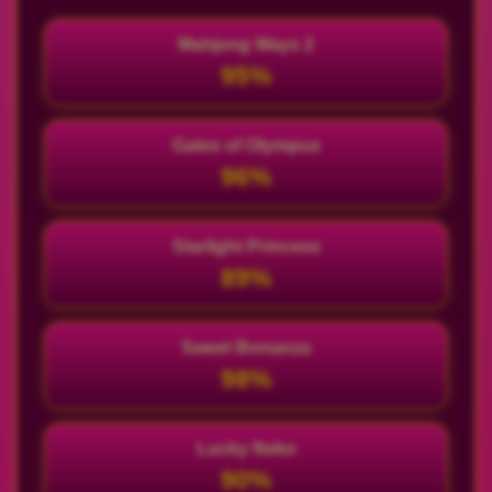
Mahjong Ways 2
95%
Gates of Olympus
96%
Starlight Princess
89%
Sweet Bonanza
98%
Lucky Neko
90%