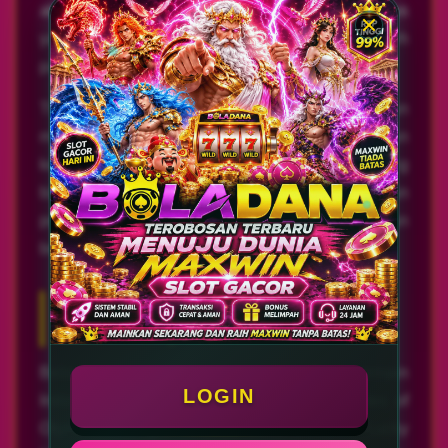
akan mendapatkan berbagai macam bonus bonus
yang sangat menarik yang bisa di mainkan oleh
para pemain.
TIdak Hanya Sampai Disitu saja para pemain akan
mendapatkan berbagai rtp yang sangat tinggi dan
kemenangan maksimal yang sangat mudah yang
bisa didapatkan,Denga tampilan ekonomis dan
permainan yang sangat inovatif,Para pemain akan
bermain dengan rasa nyaman.
Rekomendasi Game Slot
Gacor Populer
Beberapa permainan yang sering dicari pemain
LOGIN
Indonesia antara lain Mahjong Ways 2, Gates of
Olympus, Starlight Princess, Sweet Bonanza, Lucky