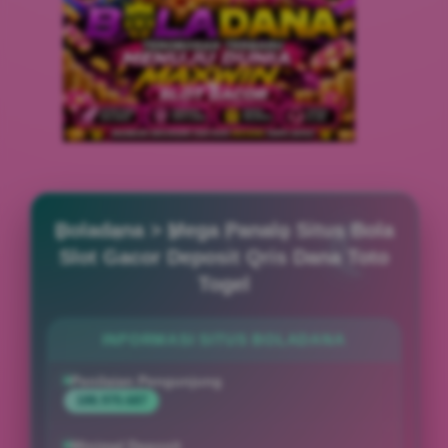
Boladana > Mega Panalo Situs Bola
Slot Gacor Deposit Qris Dana Toto
Togel
INFORMASI SITUS BOLADANA
Penilaian Pengunjung
188.970.687
Minimal Deposit