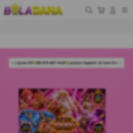
Skip
to
Cari
Troli
Login
Navigation
content
Buka Info Lebih Lanjut
.687 Aktif
Layanan Support 24 Jam Non-Stop