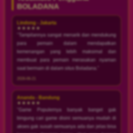
BOLADANA
Lindong - Jakarta
★★★★★
"Tampilannya sangat menarik dan mendukung
para pemain dalam mendapatkan
kemenangan yang lebih maksimal dan
membuat para pemain merasakan nyaman
saat bermain di dalam situs Boladana."
2026-06-21
Ananda - Bandung
★★★★★
"Game Populernya banyak banget gak
bingung cari game disini semuanya mudah di
akses gak susah semuanya ada dan jelas bisa