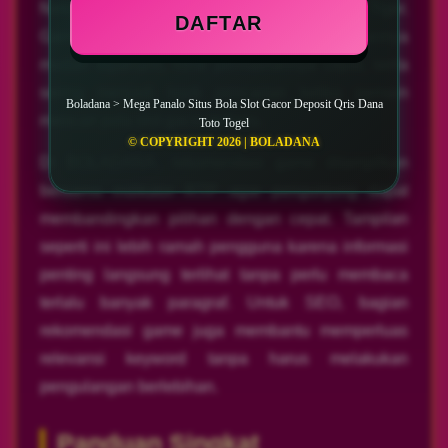
Neko, Wild Bandito, Spaceman, dan Fortune Tiger.
DAFTAR
Game-game tersebut populer karena tampilannya
mudah dipahami, ritme permainannya cepat, serta
sering menjadi topik pencarian ketika pemain
Boladana > Mega Panalo Situs Bola Slot Gacor Deposit Qris Dana
mencari pola slot gacor terbaru.
Toto Togel
© COPYRIGHT 2026 | BOLADANA
Di BOLADANA, rekomendasi game ditampilkan
bersama indikator RTP agar pengunjung dapat
membandingkan pilihan dengan cepat. Tampilan
seperti ini lebih ramah pengguna karena informasi
penting langsung terlihat tanpa perlu membaca
terlalu banyak paragraf. Untuk SEO, bagian
rekomendasi game juga membantu memperluas
relevansi keyword tanpa harus melakukan
pengulangan berlebihan.
Panduan Singkat