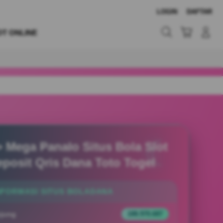
LOGIN
DAFTAR
Cari
Troli
Login/Sign-Up
OT ONLINE
Cari
 Mega Panalo Situs Bola Slot
posit Qris Dana Toto Togel
NFORMASI SITUS BOLADANA
njung
188.970.687