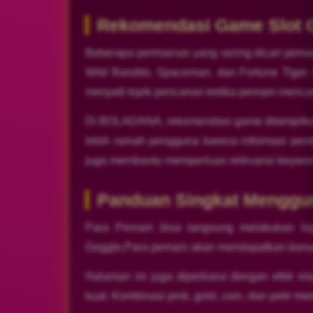
Rekomendasi Game Slot 
Beberapa permainan yang sering dicari pemai
Wild Bandito, Spaceman, dan Fortune Tiger.
menjadi topik pencarian ketika pemain mencari
Di BOLADANA, rekomendasi game ditampilkan 
lebih ramah pengguna karena informasi pent
juga membantu memperluas relevansi keywor
Panduan Singkat Mengg
Para Pemain bisa langsung melakukan lo
Goggle,Para pemain akan mendapatkan bonus 
Halaman ini juga diperbarui dengan efek vis
kuat. Kombinasi pink, gold, coin, dan petir m