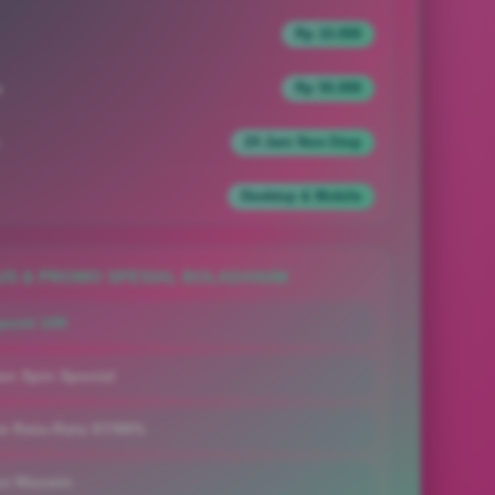
Rp 10.000
w
Rp 50.000
24 Jam Non-Stop
Desktop & Mobile
S & PROMO SPESIAL BOLADANA
posit 10K
an Spin Special
te Rata-Rata 97/98%
cor Maxwin