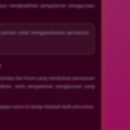
paya menghadirkan pengalaman penggunaan
tas pemain untuk menggambarkan permainan
?
komunitas dan forum yang membahas permainan
n akses, serta pengalaman penggunaan yang
gapa nama ini kerap menjadi topik pencarian.