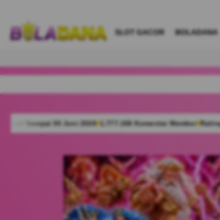
Skip
to
content
SLOT GACOR
BOLADANA
Buka Info Lebih Lanjut
 2026
1.777.168 Komentar Member
Rating Pengguna 5/5
188.970