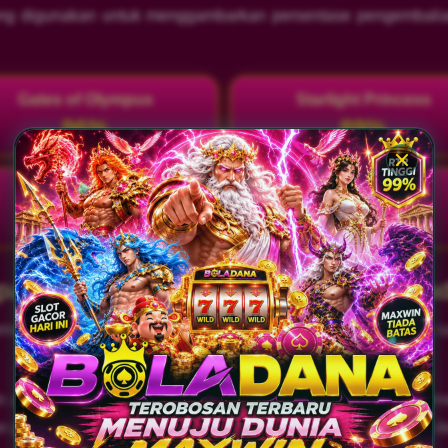
ang digunakan untuk menggambarkan persentase pengembalian
Gates of Olympus
Starlight Princess
96%
89%
Wild Bandito
Spaceman
94%
91%
apatkan Saat Bergabung Didalam Bola
emain akan mendapatkan berbagai macam bonus bonus yang sa
in akan mendapatkan berbagai rtp yang sangat tinggi dan k
n permainan yang sangat inovatif,Para pemain akan bermain 