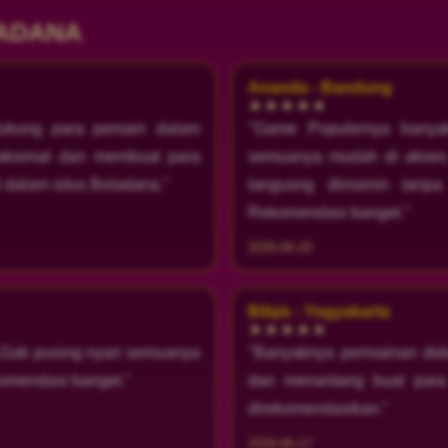
LADANA
Ananda - Bandung
★★★★★
dukung para pemain dalam
"Game Populernya banyak
aksimal dan membuat para
semuanya mudah di akses
dalam situs Boladana."
langusng dimainin tanp
Rekomendasi banget."
2026-06-20
Bilqis - Yogyakarta
★★★★★
,Gak pusing nyari semuanya
"Banyaknya permainan did
omendasi banget."
dan menantang buat para 
direkomendasikan."
2026-06-17