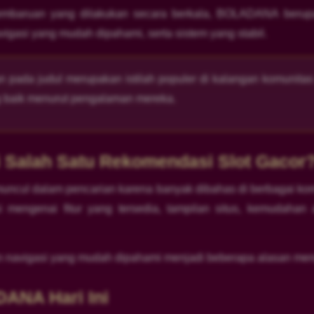
mbaruan yang dilakukan secara berkala, BOLADANA beru
avigasi yang mudah dipahami, serta sistem yang stabil.
kan pada judul merupakan istilah populer di kalangan komuni
g baik menurut pengalaman mereka.
 Salah Satu Rekomendasi Slot Gacor
muncul dalam pencarian karena banyak dibahas di berbagai 
 mengenai fitur yang tersedia, tampilan situs, kemudaha
dan navigasi yang mudah dipahami menjadi beberapa alasan men
DANA Hari Ini