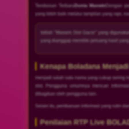
Terobosan Terbaru
Dunia Maxwin
Dengan pe
yang lebih baik melalui tampilan yang rapi, n
Istilah "Maxwin Slot Gacor" yang diguna
yang dianggap memiliki peluang hasil yan
Kenapa Boladana Menjadi
menjadi salah satu nama yang cukup sering 
slot. Pengguna umumnya mencari informasi
dibagikan oleh pengguna lain.
Selain itu, pembaruan informasi yang rutin 
Penilaian RTP Live BOLA