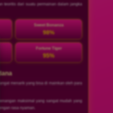
 teoritis dari suatu permainan dalam jangka
Sweet Bonanza
98%
Fortune Tiger
95%
dana
ngat menarik yang bisa di mainkan oleh para
emenangan maksimal yang sangat mudah yang
dengan rasa nyaman.