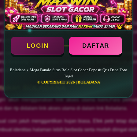
Gacor Populer
n Indonesia antara lain Mahjong Ways 2, Gates of Olympus, St
 Game-game tersebut populer karena tampilannya mudah dipah
 pola slot gacor terbaru.
LOGIN
DAFTAR
bersama indikator RTP agar pengunjung dapat membandingkan
ing langsung terlihat tanpa perlu membaca terlalu banyak p
d tanpa harus melakukan pengulangan berlebihan.
Boladana > Mega Panalo Situs Bola Slot Gacor Deposit Qris Dana Toto
Togel
© COPYRIGHT 2026 | BOLADANA
unakan BOLADANA
gin akun menggunakan link akses utama kami,Para pemai
dan rtp didalam link akses utama di dalam link Boladana.
ual coin jatuh menggantikan hujan biasa. Efek petir tetap dip
embuat identitas halaman lebih berbeda serta mudah diingat ol