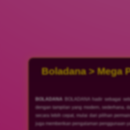
Layer Popup Close
Boladana > Mega P
BOLADANA
BOLADANA hadir sebagai sebua
dengan tampilan yang modern, sederhana, 
secara lebih cepat, mulai dari pilihan perma
juga memberikan pengalaman penggunaan yan