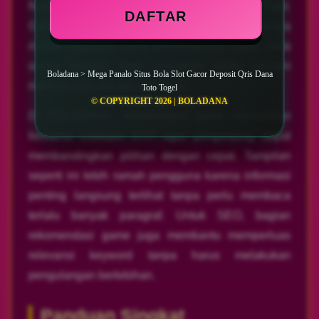
Neko, Wild Bandito, Spaceman, dan Fortune Tiger.
DAFTAR
Game-game tersebut populer karena tampilannya
mudah dipahami, ritme permainannya cepat, serta
sering menjadi topik pencarian ketika pemain
Boladana > Mega Panalo Situs Bola Slot Gacor Deposit Qris Dana
mencari pola slot gacor terbaru.
Toto Togel
© COPYRIGHT 2026 | BOLADANA
Di BOLADANA, rekomendasi game ditampilkan
bersama indikator RTP agar pengunjung dapat
membandingkan pilihan dengan cepat. Tampilan
seperti ini lebih ramah pengguna karena informasi
penting langsung terlihat tanpa perlu membaca
terlalu banyak paragraf. Untuk SEO, bagian
rekomendasi game juga membantu memperluas
relevansi keyword tanpa harus melakukan
pengulangan berlebihan.
Panduan Singkat