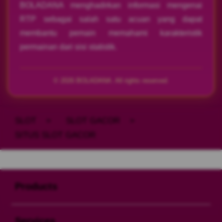
BOLADANA menghadirkan informasi mengenai
RTP sebagai salah satu acuan yang dapat
membantu pemain memahami karakteristik
permainan dari sisi statistik.
© 2026 BOLADANA. All rights reserved.
SLOT
>
SLOT GACOR
>
SITUS SLOT GACOR
Buka
Footer Navigation
Products
Buka
Services