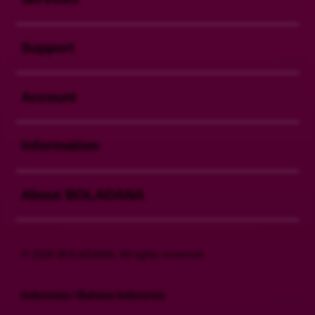
Buka
Support
Buka
Account
Buka
Information
Buka
About BOLADANA
© 2026 BOLADANA. All rights reserved.
Indonesia / Bahasa Indonesia