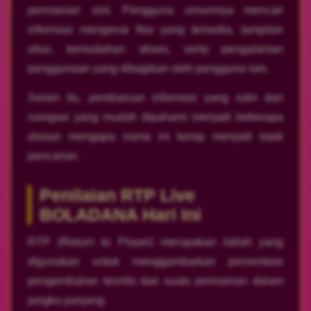
permainan slot. Pengguna umumnya mencari
informasi mengenai fitur yang tersedia, tampilan
situs, kemudahan akses, serta pengalaman
penggunaan yang dibagikan oleh pengguna lain.
Selain itu, pembaruan informasi yang rutin dan
navigasi yang mudah dipahami menjadi beberapa
alasan mengapa nama ini kerap menjadi topik
pencarian.
Penilaian RTP Live
BOLADANA Hari Ini
RTP (Return to Player) merupakan istilah yang
digunakan untuk menggambarkan persentase
pengembalian teoritis dari suatu permainan dalam
jangka panjang.