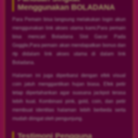
Menggunakan BOLADANA
Para Pemain bisa langsung melakukan login akun
menggunakan link akses utama kami,Para pemain
bisa mencari Boladana Slot Gacor Pada
Goggle,Para pemain akan mendapatkan bonus dan
rtp didalam link akses utama di dalam link
Boladana.
Halaman ini juga diperbarui dengan efek visual
coin jatuh menggantikan hujan biasa. Efek petir
tetap dipertahankan agar suasana jackpot terasa
lebih kuat. Kombinasi pink, gold, coin, dan petir
membuat identitas halaman lebih berbeda serta
mudah diingat oleh pengunjung.
Testimoni Pengguna