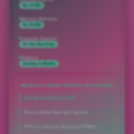
Rp 10.000
Minimal Withdraw
Rp 50.000
Layanan Support
24 Jam Non-Stop
Platform
Desktop & Mobile
BONUS & PROMO SPESIAL BOLADANA
Slot Minimal Deposit 10K
Bonus Harian Dan Spin Special
RTP Live Winrate Rata-Rata 97/98%