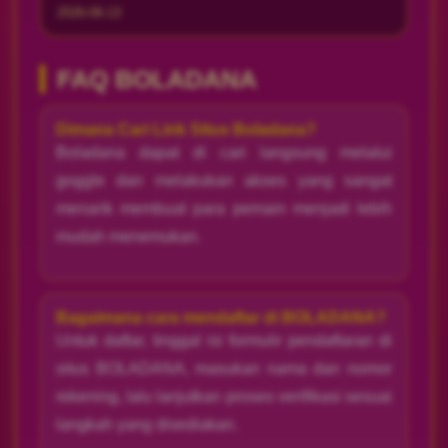
2026-06-13
FAQ BOLADANA
Dimana Cari Link Situs Boladana?
Boladana dapat di cari langsung melalui
goggle dan melakukan akses yang sangat
menarik membuat para pemain menjadi lebih
mudah menemukan.
Bagaimana cara mendaftar di BOLADANA?
Untuk daftar, tinggal isi formulir pendaftaran di
situs BOLADANA, masukan nama dan nomor
rekening, lalu lanjutkan proses verifikasi sesuai
langkah yang disediakan.