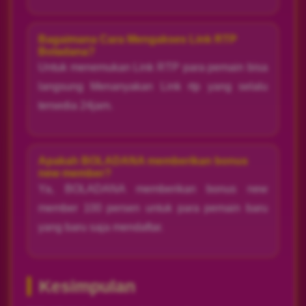
Bagaimana Cara Mengakses Link RTP
Boladana?
Untuk menemukan Link RTP para pemain bisa
langsung Menanyakan Link rtp yang selalu
tersedia 24jam.
Apakah BOLADANA memberikan bonus
new member?
Ya, BOLADANA memberikan bonus new
member 100 persen untuk para pemain baru
yang baru saja mendaftar.
Kesimpulan