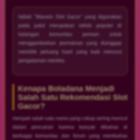
Istilah "Maxwin Slot Gacor" yang digunakan
pada judul merupakan istilah populer di
kalangan komunitas pemain untuk
menggambarkan permainan yang dianggap
memiliki peluang hasil yang baik menurut
pengalaman mereka.
Kenapa Boladana Menjadi
Salah Satu Rekomendasi Slot
Gacor?
menjadi salah satu nama yang cukup sering muncul
dalam pencarian karena banyak dibahas di
berbagai komunitas dan forum yang membahas