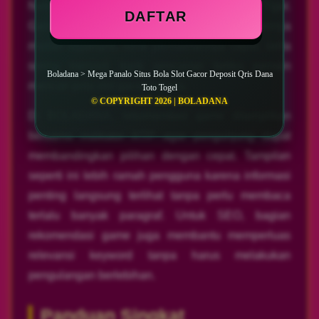
Neko, Wild Bandito, Spaceman, dan Fortune Tiger.
DAFTAR
Game-game tersebut populer karena tampilannya
mudah dipahami, ritme permainannya cepat, serta
sering menjadi topik pencarian ketika pemain
Boladana > Mega Panalo Situs Bola Slot Gacor Deposit Qris Dana
mencari pola slot gacor terbaru.
Toto Togel
© COPYRIGHT 2026 | BOLADANA
Di BOLADANA, rekomendasi game ditampilkan
bersama indikator RTP agar pengunjung dapat
membandingkan pilihan dengan cepat. Tampilan
seperti ini lebih ramah pengguna karena informasi
penting langsung terlihat tanpa perlu membaca
terlalu banyak paragraf. Untuk SEO, bagian
rekomendasi game juga membantu memperluas
relevansi keyword tanpa harus melakukan
pengulangan berlebihan.
Panduan Singkat