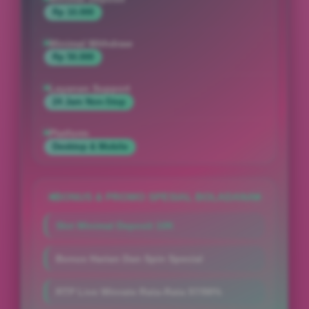
Rp 10.000
Minimal Withdraw
Rp 50.000
Layanan Support
24 Jam Non-Stop
Platform
Desktop & Mobile
BONUS & PROMO SPESIAL BOLADANA
Slot Minimal Deposit 10K
Bonus Harian Dan Spin Special
RTP Live Winrate Rata-Rata 97/98%