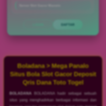
Server Slot Gacor Maxwin
LOGIN
DAFTAR
Layer Popup Close
Boladana > Mega Panalo
Situs Bola Slot Gacor Deposit
Qris Dana Toto Togel
BOLADANA
BOLADANA hadir sebagai sebuah
situs yang menghadirkan berbagai informasi dan