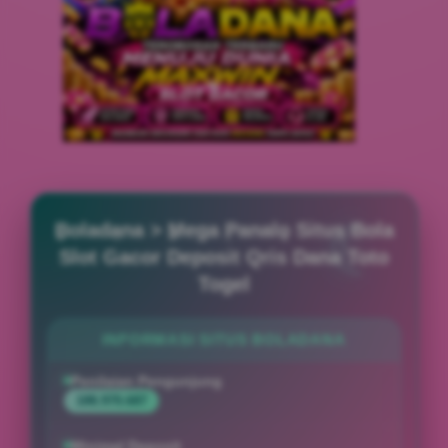
Boladana > Mega Panalo Situs Bola
Slot Gacor Deposit Qris Dana Toto
Togel
INFORMASI SITUS BOLADANA
Penilaian Pengunjung
188.970.687
Minimal Deposit