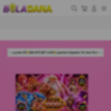
Skip
to
Cari
Troli
Login
Navigation
content
Buka Info Lebih Lanjut
.687 Aktif
Layanan Support 24 Jam Non-Stop