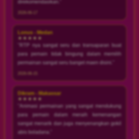
direkomendasikan."
2026-06-17
Lonus - Medan
★★★★★
"RTP nya sangat seru dan transaparan buat
para pemain tidak bingung dalam memilih
permainan sangat seru banget maen disini."
2026-06-15
Dikram - Makassar
★★★★★
"Animasi permainan yang sangat mendukung
para pemain dalam meraih kemenangan
sangat menarik dan juga menyenangkan gokil
abis boladana."