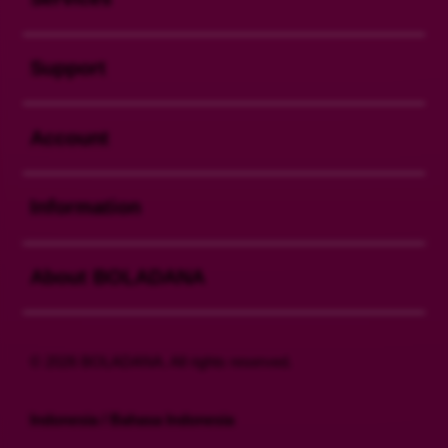
Buka
Support
Buka
Account
Buka
Information
Buka
About BOLADANA
© 2026 BOLADANA. All rights reserved.
Indonesia / Bahasa Indonesia