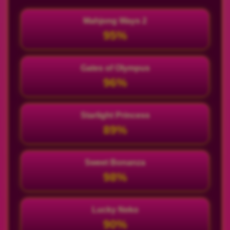
Mahjong Ways 2
95%
Gates of Olympus
96%
Starlight Princess
89%
Sweet Bonanza
98%
Lucky Neko
90%