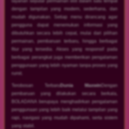
layanan seputar permainan slot dalam satu tempat
dengan tampilan yang modern, sederhana, dan
mudah digunakan. Setiap menu dirancang agar
pengguna dapat menemukan informasi yang
dibutuhkan secara lebih cepat, mulai dari pilihan
permainan, pembaruan terbaru, hingga berbagai
fitur yang tersedia. Akses yang responsif pada
berbagai perangkat juga memberikan pengalaman
penggunaan yang lebih nyaman tanpa proses yang
rumit.
Terobosan Terbaru
Dunia Maxwin
Dengan
pembaruan yang dilakukan secara berkala,
BOLADANA berupaya menghadirkan pengalaman
penggunaan yang lebih baik melalui tampilan yang
rapi, navigasi yang mudah dipahami, serta sistem
yang stabil.