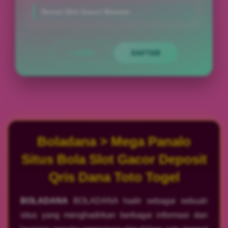
Server Slot Gacor Maxwin
LOGIN
DAFTAR
Layer Popup Close
Boladana > Mega Panalo
Situs Bola Slot Gacor Deposit
Qris Dana Toto Togel
BOLADANA
BOLADANA hadir sebagai sebuah
situs yang menghadirkan berbagai informasi dan