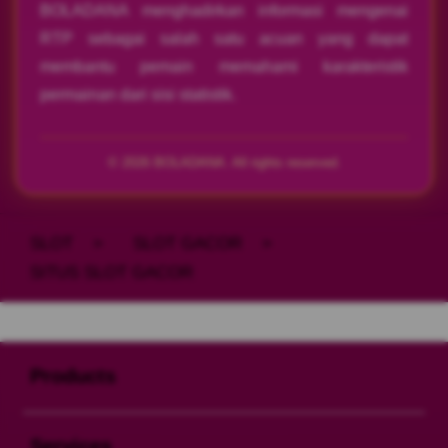
BOLADANA menghadirkan informasi mengenai
RTP sebagai salah satu acuan yang dapat
membantu pemain memahami karakteristik
permainan dari sisi statistik.
© 2026 BOLADANA. All rights reserved.
SLOT
>
SLOT GACOR
>
SITUS SLOT GACOR
Buka
Footer Navigation
Products
Buka
Services