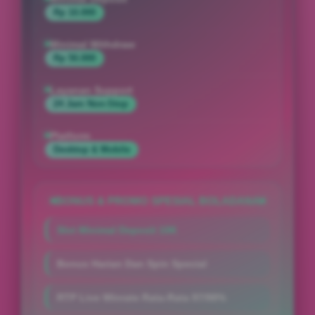
Rp 10.000
Minimal Withdraw
Rp 50.000
Layanan Support
24 Jam Non-Stop
Platform
Desktop & Mobile
BONUS & PROMO SPESIAL BOLADANA
Slot Minimal Deposit 10K
Bonus Harian Dan Spin Special
RTP Live Winrate Rata-Rata 97/98%