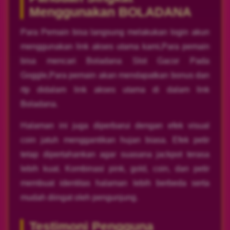
Menggunakan BOLADANA
Para Pemain bisa langsung melakukan login akun
menggunakan link akses utama kami,Para pemain
bisa mencari Boladana Slot Gacor Pada
Goggle,Para pemain akan mendapatkan bonus dan
rtp didalam link akses utama di dalam link
Boladana.
Halaman ini juga diperbarui dengan efek visual
coin jatuh menggantikan hujan biasa. Efek petir
tetap dipertahankan agar suasana jackpot terasa
lebih kuat. Kombinasi pink, gold, coin, dan petir
membuat identitas halaman lebih berbeda serta
mudah diingat oleh pengunjung.
Testimoni Pengguna