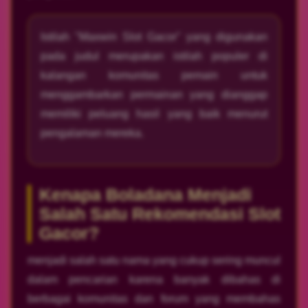
Istilah "Maxwin Slot Gacor" yang digunakan
pada judul merupakan istilah populer di
kalangan komunitas pemain untuk
menggambarkan permainan yang dianggap
memiliki peluang hasil yang baik menurut
pengalaman mereka.
Kenapa Boladana Menjadi
Salah Satu Rekomendasi Slot
Gacor?
menjadi salah satu nama yang cukup sering muncul
dalam pencarian karena banyak dibahas di
berbagai komunitas dan forum yang membahas