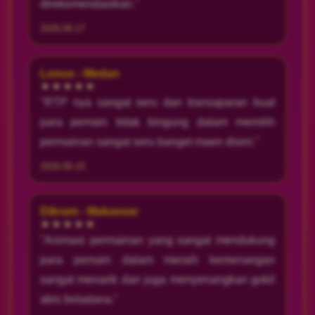
direkomendasikan."
2026-06-17
Lonus - Medan
★★★★★
"RTP nya sangat seru dan transaparan buat
para pemain tidak bingung dalam memilih
permainan sangat seru banget maen disini."
2026-06-15
Dikram - Makassar
★★★★★
"Animasi permainan yang sangat mendukung
para pemain dalam meraih kemenangan
sangat menarik dan juga menyenangkan gokil
abis boladana."