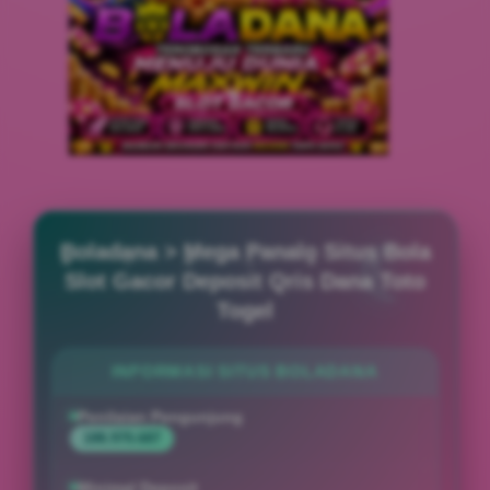
Boladana > Mega Panalo Situs Bola
Slot Gacor Deposit Qris Dana Toto
Togel
INFORMASI SITUS BOLADANA
Penilaian Pengunjung
188.970.687
Minimal Deposit