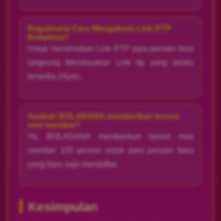
Bagaimana Cara Mengakses Link RTP
Boladana?
Untuk menemukan Link RTP para pemain bisa
langsung Menanyakan Link rtp yang selalu
tersedia 24jam.
Apakah BOLADANA memberikan bonus
new member?
Ya, BOLADANA memberikan bonus new
member 100 persen untuk para pemain baru
yang baru saja mendaftar.
Kesimpulan