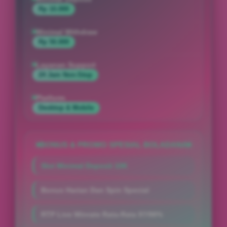
Rp 10.000
Minimal Withdraw
Rp 50.000
Layanan Support
24 Jam Non-Stop
Platform
Desktop & Mobile
BONUS & PROMO SPESIAL BOLADANA
Slot Minimal Deposit 10K
Bonus Harian Dan Spin Special
RTP Live Winrate Rata-Rata 97/98%