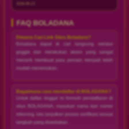
2026-06-13
FAQ BOLADANA
Dimana Cari Link Situs Boladana?
Boladana dapat di cari langsung melalui
goggle dan melakukan akses yang sangat
menarik membuat para pemain menjadi lebih
mudah menemukan.
Bagaimana cara mendaftar di BOLADANA?
Untuk daftar, tinggal isi formulir pendaftaran di
situs BOLADANA, masukan nama dan nomor
rekening, lalu lanjutkan proses verifikasi sesuai
langkah yang disediakan.