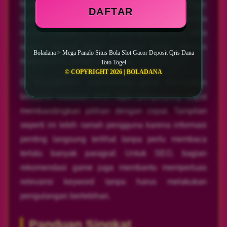
Neko, Wild Bandito, Spaceman, dan Fortune Tiger.
DAFTAR
Game-game tersebut populer karena tampilannya
mudah dipahami, ritme permainannya cepat, serta
sering menjadi topik pencarian ketika pemain
Boladana > Mega Panalo Situs Bola Slot Gacor Deposit Qris Dana
mencari pola slot gacor terbaru.
Toto Togel
© COPYRIGHT 2026 | BOLADANA
Di BOLADANA, rekomendasi game ditampilkan
bersama indikator RTP agar pengunjung dapat
membandingkan pilihan dengan cepat. Tampilan
seperti ini lebih ramah pengguna karena informasi
penting langsung terlihat tanpa perlu membaca
terlalu banyak paragraf. Untuk SEO, bagian
rekomendasi game juga membantu memperluas
relevansi keyword tanpa harus melakukan
pengulangan berlebihan.
Panduan Singkat