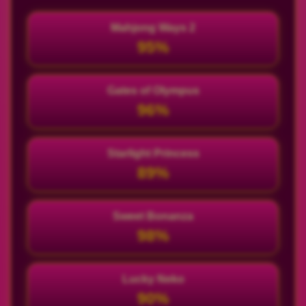
Mahjong Ways 2
95%
Gates of Olympus
96%
Starlight Princess
89%
Sweet Bonanza
98%
Lucky Neko
90%