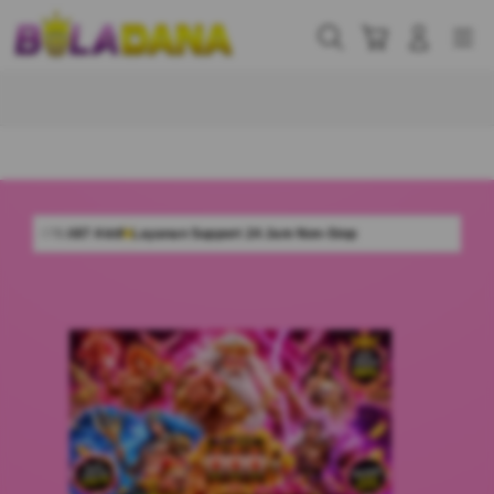
Skip
to
Cari
Troli
Login
Navigation
content
Buka Info Lebih Lanjut
nan Support 24 Jam Non-Stop