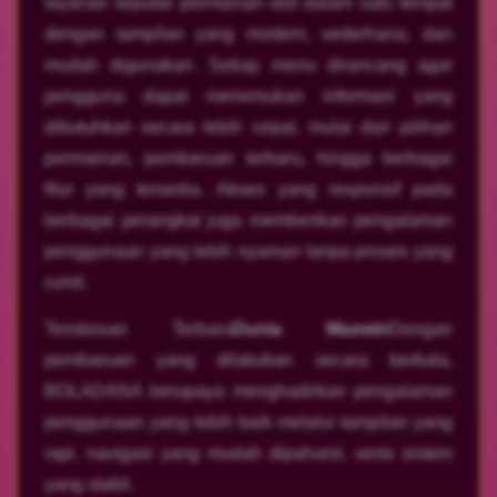
layanan seputar permainan slot dalam satu tempat
dengan tampilan yang modern, sederhana, dan
mudah digunakan. Setiap menu dirancang agar
pengguna dapat menemukan informasi yang
dibutuhkan secara lebih cepat, mulai dari pilihan
permainan, pembaruan terbaru, hingga berbagai
fitur yang tersedia. Akses yang responsif pada
berbagai perangkat juga memberikan pengalaman
penggunaan yang lebih nyaman tanpa proses yang
rumit.
Terobosan Terbaru
Dunia Maxwin
Dengan
pembaruan yang dilakukan secara berkala,
BOLADANA berupaya menghadirkan pengalaman
penggunaan yang lebih baik melalui tampilan yang
rapi, navigasi yang mudah dipahami, serta sistem
yang stabil.