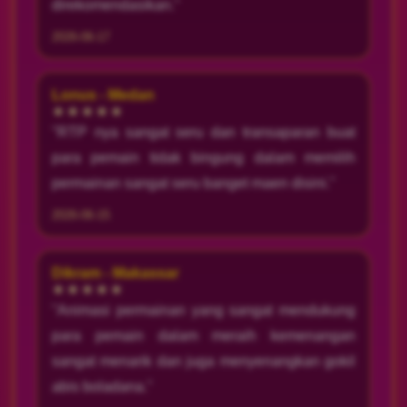
direkomendasikan."
2026-06-17
Lonus - Medan
★★★★★
"RTP nya sangat seru dan transaparan buat
para pemain tidak bingung dalam memilih
permainan sangat seru banget maen disini."
2026-06-15
Dikram - Makassar
★★★★★
"Animasi permainan yang sangat mendukung
para pemain dalam meraih kemenangan
sangat menarik dan juga menyenangkan gokil
abis boladana."