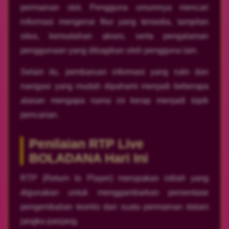
permainan slot. Pengguna umumnya mencari
informasi mengenai fitur yang tersedia, tampilan
situs, kemudahan akses, serta pengalaman
penggunaan yang dibagikan oleh pengguna lain.
Selain itu, pembaruan informasi yang rutin dan
navigasi yang mudah dipahami menjadi beberapa
alasan mengapa nama ini kerap menjadi topik
pencarian.
Penilaian RTP Live
BOLADANA Hari Ini
RTP (Return to Player) merupakan istilah yang
digunakan untuk menggambarkan persentase
pengembalian teoritis dari suatu permainan dalam
jangka panjang.