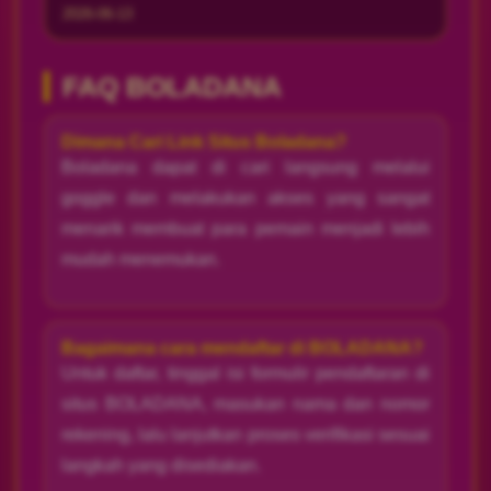
2026-06-13
FAQ BOLADANA
Dimana Cari Link Situs Boladana?
Boladana dapat di cari langsung melalui
goggle dan melakukan akses yang sangat
menarik membuat para pemain menjadi lebih
mudah menemukan.
Bagaimana cara mendaftar di BOLADANA?
Untuk daftar, tinggal isi formulir pendaftaran di
situs BOLADANA, masukan nama dan nomor
rekening, lalu lanjutkan proses verifikasi sesuai
langkah yang disediakan.