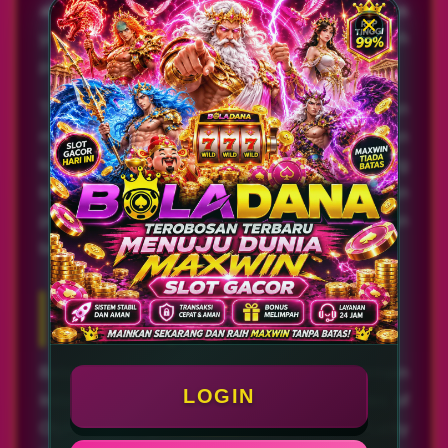
akan mendapatkan berbagai macam bonus bonus
yang sangat menarik yang bisa di mainkan oleh
para pemain.
TIdak Hanya Sampai Disitu saja para pemain akan
mendapatkan berbagai rtp yang sangat tinggi dan
kemenangan maksimal yang sangat mudah yang
bisa didapatkan,Denga tampilan ekonomis dan
permainan yang sangat inovatif,Para pemain akan
bermain dengan rasa nyaman.
Rekomendasi Game Slot
Gacor Populer
Beberapa permainan yang sering dicari pemain
LOGIN
Indonesia antara lain Mahjong Ways 2, Gates of
Olympus, Starlight Princess, Sweet Bonanza, Lucky