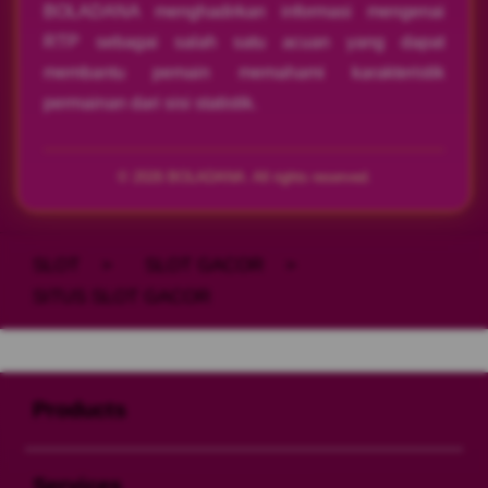
BOLADANA menghadirkan informasi mengenai
RTP sebagai salah satu acuan yang dapat
membantu pemain memahami karakteristik
permainan dari sisi statistik.
© 2026 BOLADANA. All rights reserved.
SLOT
>
SLOT GACOR
>
SITUS SLOT GACOR
Buka
Footer Navigation
Products
Buka
Services