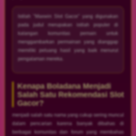
Istilah "Maxwin Slot Gacor" yang digunakan
pada judul merupakan istilah populer di
kalangan komunitas pemain untuk
menggambarkan permainan yang dianggap
memiliki peluang hasil yang baik menurut
pengalaman mereka.
Kenapa Boladana Menjadi
Salah Satu Rekomendasi Slot
Gacor?
menjadi salah satu nama yang cukup sering muncul
dalam pencarian karena banyak dibahas di
berbagai komunitas dan forum yang membahas