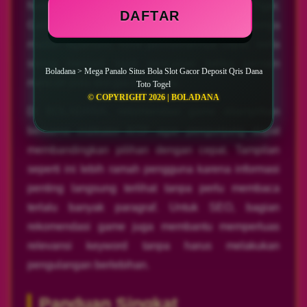
Neko, Wild Bandito, Spaceman, dan Fortune Tiger.
DAFTAR
Game-game tersebut populer karena tampilannya
mudah dipahami, ritme permainannya cepat, serta
sering menjadi topik pencarian ketika pemain
Boladana > Mega Panalo Situs Bola Slot Gacor Deposit Qris Dana
mencari pola slot gacor terbaru.
Toto Togel
© COPYRIGHT 2026 | BOLADANA
Di BOLADANA, rekomendasi game ditampilkan
bersama indikator RTP agar pengunjung dapat
membandingkan pilihan dengan cepat. Tampilan
seperti ini lebih ramah pengguna karena informasi
penting langsung terlihat tanpa perlu membaca
terlalu banyak paragraf. Untuk SEO, bagian
rekomendasi game juga membantu memperluas
relevansi keyword tanpa harus melakukan
pengulangan berlebihan.
Panduan Singkat