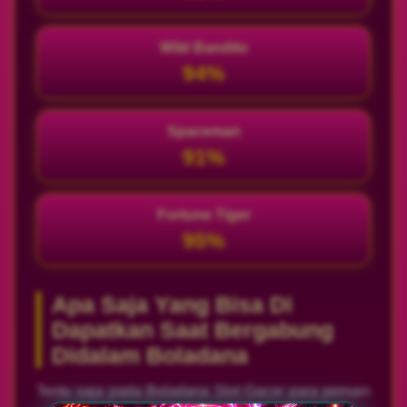
Wild Bandito
94%
Spaceman
91%
Fortune Tiger
95%
Apa Saja Yang Bisa Di
Dapatkan Saat Bergabung
Didalam Boladana
Tentu saja pada Boladana Slot Gacor para pemain