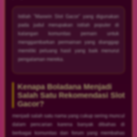
Istilah "Maxwin Slot Gacor" yang digunakan
pada judul merupakan istilah populer di
kalangan komunitas pemain untuk
menggambarkan permainan yang dianggap
memiliki peluang hasil yang baik menurut
pengalaman mereka.
Kenapa Boladana Menjadi
Salah Satu Rekomendasi Slot
Gacor?
menjadi salah satu nama yang cukup sering muncul
dalam pencarian karena banyak dibahas di
berbagai komunitas dan forum yang membahas