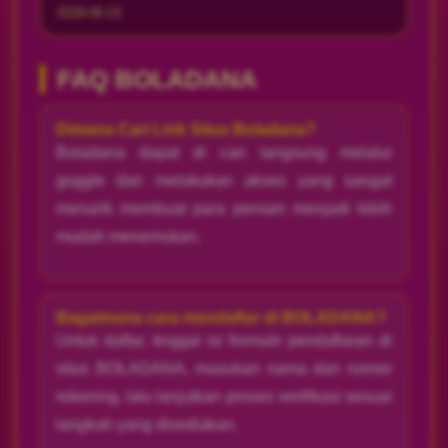
2026-06-13
FAQ BOLADANA
Dimana Cari Link Situs Boladana?
Boladana dapat di cari langsung melalui
goggle dan melakukan akses yang sangat
menarik membuat para pemain menjadi lebih
mudah menemukan.
Bagaimana cara mendaftar di BOLADANA?
Untuk daftar, tinggal isi formulir pendaftaran di
situs BOLADANA, masukan nama dan nomor
rekening, lalu lanjutkan proses verifikasi sesuai
langkah yang disediakan.