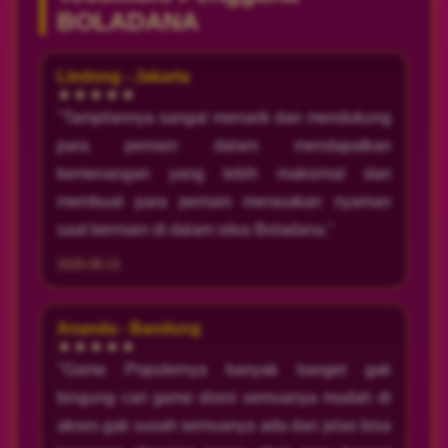
BOLADANA
Lindong - Jakarta
★★★★★
"Tampilannya sangat menarik dan mendukung
para pemain dalam mendapatkan
kemenangan yang lebih maksimal dan
membuat para pemain merasakan nyaman
saat bermain di dalam situs Boladana."
2026-06-21
Ananda - Bandung
★★★★★
"Game Populernya banyak banget gak
bingung cari game disini semuanya mudah di
akses gak susah semuanya ada dan jelas bisa