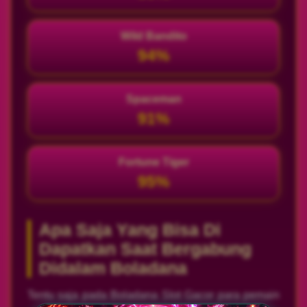
Wild Bandito
94%
Spaceman
91%
Fortune Tiger
95%
Apa Saja Yang Bisa Di
Dapatkan Saat Bergabung
Didalam Boladana
Tentu saja pada Boladana Slot Gacor para pemain