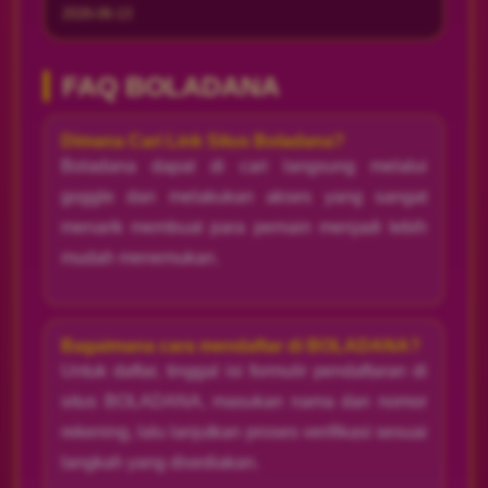
2026-06-13
FAQ BOLADANA
Dimana Cari Link Situs Boladana?
Boladana dapat di cari langsung melalui
goggle dan melakukan akses yang sangat
menarik membuat para pemain menjadi lebih
mudah menemukan.
Bagaimana cara mendaftar di BOLADANA?
Untuk daftar, tinggal isi formulir pendaftaran di
situs BOLADANA, masukan nama dan nomor
rekening, lalu lanjutkan proses verifikasi sesuai
langkah yang disediakan.