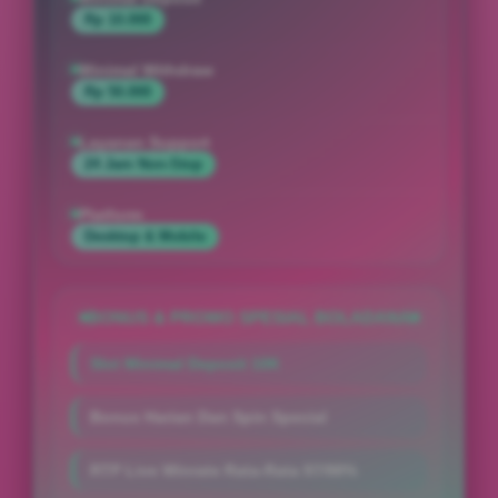
Rp 10.000
Minimal Withdraw
Rp 50.000
Layanan Support
24 Jam Non-Stop
Platform
Desktop & Mobile
BONUS & PROMO SPESIAL BOLADANA
Slot Minimal Deposit 10K
Bonus Harian Dan Spin Special
RTP Live Winrate Rata-Rata 97/98%