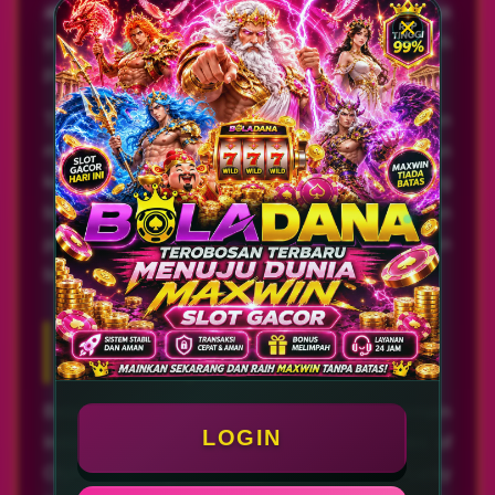
akan mendapatkan berbagai macam bonus bonus
yang sangat menarik yang bisa di mainkan oleh
para pemain.
TIdak Hanya Sampai Disitu saja para pemain akan
mendapatkan berbagai rtp yang sangat tinggi dan
kemenangan maksimal yang sangat mudah yang
bisa didapatkan,Denga tampilan ekonomis dan
permainan yang sangat inovatif,Para pemain akan
bermain dengan rasa nyaman.
Rekomendasi Game Slot
Gacor Populer
Beberapa permainan yang sering dicari pemain
LOGIN
Indonesia antara lain Mahjong Ways 2, Gates of
Olympus, Starlight Princess, Sweet Bonanza, Lucky