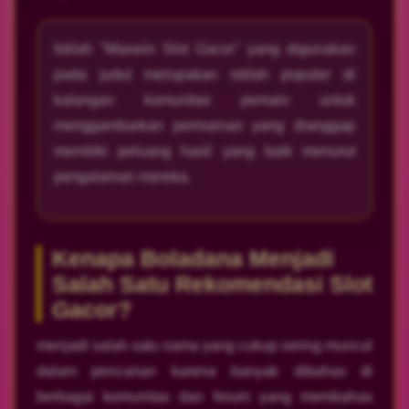
Istilah "Maxwin Slot Gacor" yang digunakan
pada judul merupakan istilah populer di
kalangan komunitas pemain untuk
menggambarkan permainan yang dianggap
memiliki peluang hasil yang baik menurut
pengalaman mereka.
Kenapa Boladana Menjadi
Salah Satu Rekomendasi Slot
Gacor?
menjadi salah satu nama yang cukup sering muncul
dalam pencarian karena banyak dibahas di
berbagai komunitas dan forum yang membahas