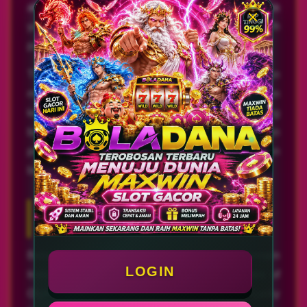
akan mendapatkan berbagai macam bonus bonus
yang sangat menarik yang bisa di mainkan oleh
para pemain.
TIdak Hanya Sampai Disitu saja para pemain akan
mendapatkan berbagai rtp yang sangat tinggi dan
kemenangan maksimal yang sangat mudah yang
bisa didapatkan,Denga tampilan ekonomis dan
permainan yang sangat inovatif,Para pemain akan
bermain dengan rasa nyaman.
Rekomendasi Game Slot
Gacor Populer
Beberapa permainan yang sering dicari pemain
LOGIN
Indonesia antara lain Mahjong Ways 2, Gates of
Olympus, Starlight Princess, Sweet Bonanza, Lucky