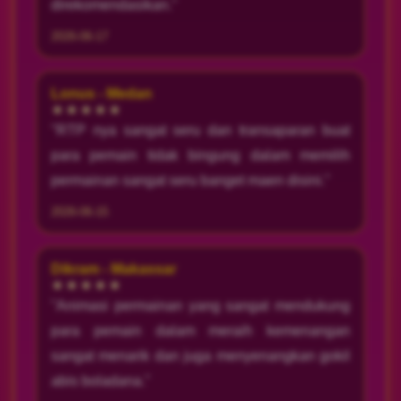
direkomendasikan."
2026-06-17
Lonus - Medan
★★★★★
"RTP nya sangat seru dan transaparan buat
para pemain tidak bingung dalam memilih
permainan sangat seru banget maen disini."
2026-06-15
Dikram - Makassar
★★★★★
"Animasi permainan yang sangat mendukung
para pemain dalam meraih kemenangan
sangat menarik dan juga menyenangkan gokil
abis boladana."