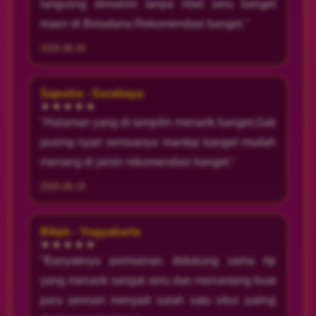
langusng dimainin tanpa ribet seru banget
maen di Boladana Rekomendasi banget."
2026-06-20
Saputra - Surabaya
★★★★★
"Halaman yang di tampilin menarik banget,Gak
pusing nyari semuanya mantep banget mudah
menang di jamin rekomendasi banget."
2026-06-18
Bilqis - Yogyakarta
★★★★★
"Banyaknya permainan didukung sama rtp
yang menarik sangat seru dan menantang buat
para pemain menjadi salah satu situs paling