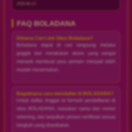
2026-06-13
FAQ BOLADANA
Dimana Cari Link Situs Boladana?
Boladana dapat di cari langsung melalui
goggle dan melakukan akses yang sangat
menarik membuat para pemain menjadi lebih
mudah menemukan.
Bagaimana cara mendaftar di BOLADANA?
Untuk daftar, tinggal isi formulir pendaftaran di
situs BOLADANA, masukan nama dan nomor
rekening, lalu lanjutkan proses verifikasi sesuai
langkah yang disediakan.