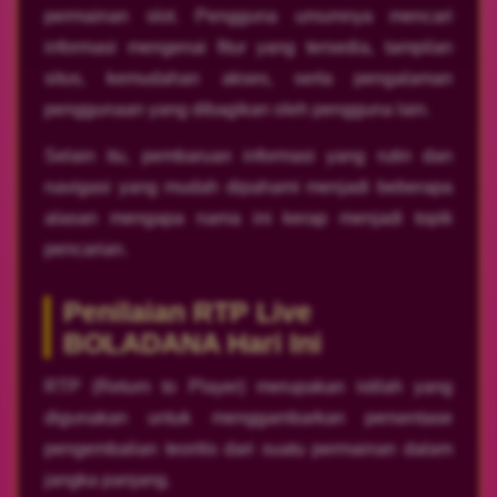
permainan slot. Pengguna umumnya mencari
informasi mengenai fitur yang tersedia, tampilan
situs, kemudahan akses, serta pengalaman
penggunaan yang dibagikan oleh pengguna lain.
Selain itu, pembaruan informasi yang rutin dan
navigasi yang mudah dipahami menjadi beberapa
alasan mengapa nama ini kerap menjadi topik
pencarian.
Penilaian RTP Live
BOLADANA Hari Ini
RTP (Return to Player) merupakan istilah yang
digunakan untuk menggambarkan persentase
pengembalian teoritis dari suatu permainan dalam
jangka panjang.