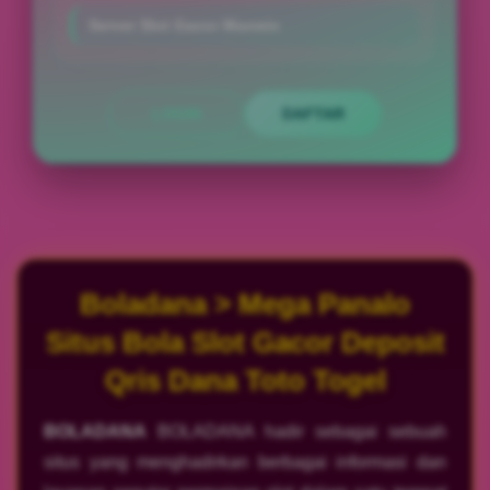
Server Slot Gacor Maxwin
LOGIN
DAFTAR
Layer Popup Close
Boladana > Mega Panalo
Situs Bola Slot Gacor Deposit
Qris Dana Toto Togel
BOLADANA
BOLADANA hadir sebagai sebuah
situs yang menghadirkan berbagai informasi dan