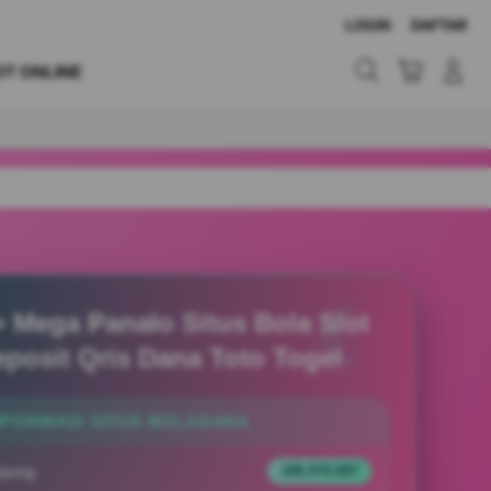
LOGIN
DAFTAR
Cari
Troli
Login/Sign-Up
OT ONLINE
Cari
ai 30 Juni 2026
1.777.168 Komentar Member
Rating Pengguna 5
 Mega Panalo Situs Bola Slot
posit Qris Dana Toto Togel
NFORMASI SITUS BOLADANA
njung
188.970.687