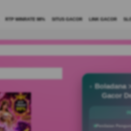
RTP WINRATE 98%
SITUS GACOR
LINK GACOR
SL
Update Terbaru: 1 Juni Samp
Boladana >
Gacor De
I
Penilaian Pengu