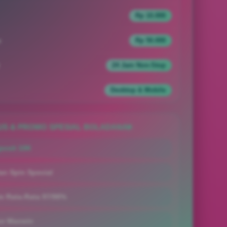
Rp 10.000
w
Rp 50.000
24 Jam Non-Stop
Desktop & Mobile
S & PROMO SPESIAL BOLADANA
posit 10K
an Spin Special
te Rata-Rata 97/98%
cor Maxwin