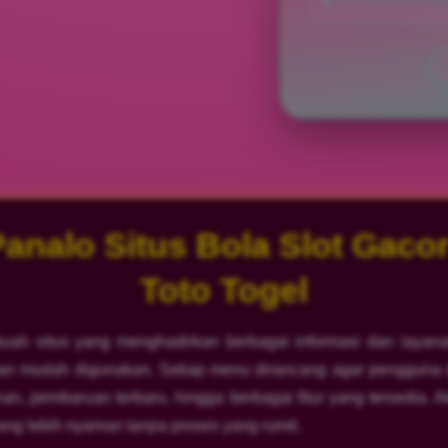
analo Situs Bola Slot Gacor
Toto Togel
h situs yang menghadirkan berbagai informasi dan layanan
dan mudah digunakan. Setiap menu dirancang agar pengguna 
inan, pembaruan terbaru, hingga berbagai fitur yang tersedia.
g lebih nyaman tanpa proses yang rumit.