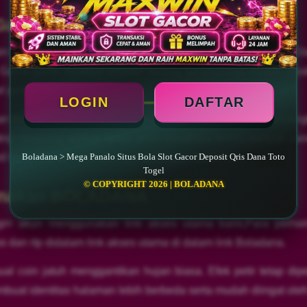
Gacor Populer
n Indonesia antara lain Mahjong Ways 2, Gates of Olympus, St
 Game-game tersebut populer karena tampilannya mudah dipah
 pola slot gacor terbaru.
LOGIN
DAFTAR
bersama indikator RTP agar pengunjung dapat membandingkan
ing langsung terlihat tanpa perlu membaca terlalu banyak p
d tanpa harus melakukan pengulangan berlebihan.
Boladana > Mega Panalo Situs Bola Slot Gacor Deposit Qris Dana Toto
Togel
© COPYRIGHT 2026 | BOLADANA
unakan BOLADANA
gin akun menggunakan link akses utama kami,Para pemai
dan rtp didalam link akses utama di dalam link Boladana.
ual coin jatuh menggantikan hujan biasa. Efek petir tetap dip
embuat identitas halaman lebih berbeda serta mudah diingat ol