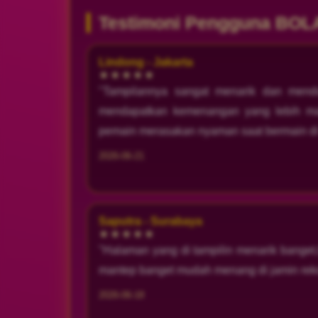
Testimoni Pengguna BO
Lindong - Jakarta
★★★★★
"Tampilannya sangat menarik dan men
mendapatkan kemenangan yang lebih m
pemain merasakan nyaman saat bermain di 
2026-06-21
Saputra - Surabaya
★★★★★
"Halaman yang di tampilin menarik banget
mantep banget mudah menang di jamin rek
2026-06-18