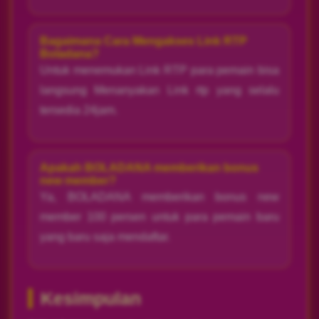
Bagaimana Cara Mengakses Link RTP
Boladana?
Untuk menemukan Link RTP para pemain bisa
langsung Menanyakan Link rtp yang selalu
tersedia 24jam.
Apakah BOLADANA memberikan bonus
new member?
Ya, BOLADANA memberikan bonus new
member 100 persen untuk para pemain baru
yang baru saja mendaftar.
Kesimpulan