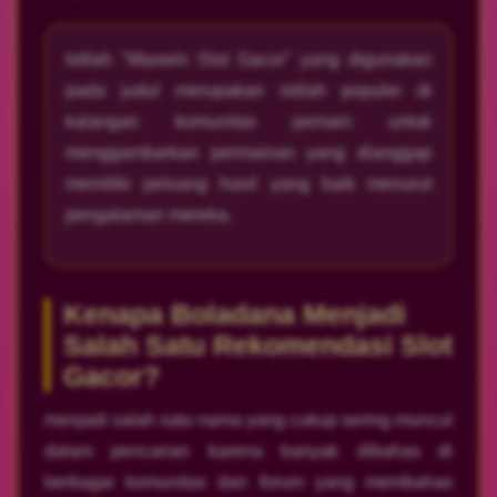
Istilah "Maxwin Slot Gacor" yang digunakan
pada judul merupakan istilah populer di
kalangan komunitas pemain untuk
menggambarkan permainan yang dianggap
memiliki peluang hasil yang baik menurut
pengalaman mereka.
Kenapa Boladana Menjadi
Salah Satu Rekomendasi Slot
Gacor?
menjadi salah satu nama yang cukup sering muncul
dalam pencarian karena banyak dibahas di
berbagai komunitas dan forum yang membahas