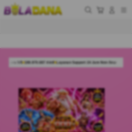
Skip
to
Cari
Troli
Login
Navigation
content
Buka Info Lebih Lanjut
 Aktif
Layanan Support 24 Jam Non-Stop