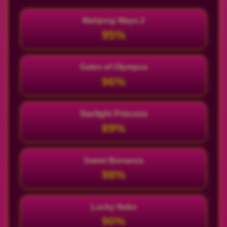
Mahjong Ways 2
95%
Gates of Olympus
96%
Starlight Princess
89%
Sweet Bonanza
98%
Lucky Neko
90%