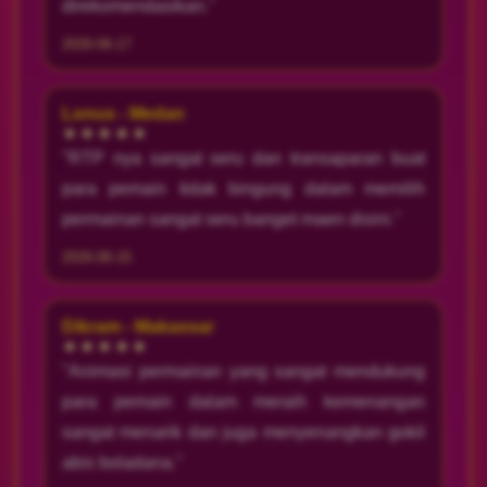
direkomendasikan."
2026-06-17
Lonus - Medan
★★★★★
"RTP nya sangat seru dan transaparan buat
para pemain tidak bingung dalam memilih
permainan sangat seru banget maen disini."
2026-06-15
Dikram - Makassar
★★★★★
"Animasi permainan yang sangat mendukung
para pemain dalam meraih kemenangan
sangat menarik dan juga menyenangkan gokil
abis boladana."