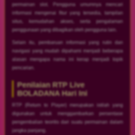
permainan slot. Pengguna umumnya mencari
informasi mengenai fitur yang tersedia, tampilan
situs, kemudahan akses, serta pengalaman
penggunaan yang dibagikan oleh pengguna lain.
Selain itu, pembaruan informasi yang rutin dan
navigasi yang mudah dipahami menjadi beberapa
alasan mengapa nama ini kerap menjadi topik
pencarian.
Penilaian RTP Live
BOLADANA Hari Ini
RTP (Return to Player) merupakan istilah yang
digunakan untuk menggambarkan persentase
pengembalian teoritis dari suatu permainan dalam
jangka panjang.