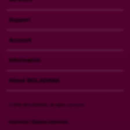
Buka
Support
Buka
Account
Buka
Information
Buka
About BOLADANA
© 2026 BOLADANA. All rights reserved.
Indonesia / Bahasa Indonesia