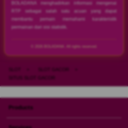
BOLADANA menghadirkan informasi mengenai
RTP sebagai salah satu acuan yang dapat
membantu pemain memahami karakteristik
permainan dari sisi statistik.
© 2026 BOLADANA. All rights reserved.
SLOT
>
SLOT GACOR
>
SITUS SLOT GACOR
Buka
Footer Navigation
Products
Buka
Services