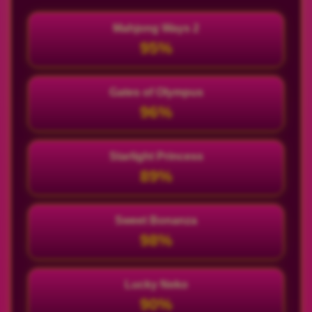
Mahjong Ways 2
95%
Gates of Olympus
96%
Starlight Princess
89%
Sweet Bonanza
98%
Lucky Neko
90%