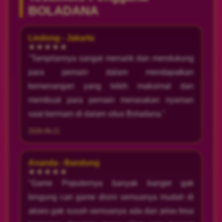
BOLADANA
Lindong - Jakarta
★★★★★
"Tampilannya sangat menarik dan mendukung
para pemain dalam mendapatkan
kemenangan yang lebih maksimal dan
membuat para pemain merasakan nyaman
saat bermain di dalam situs Boladana."
2026-06-21
Ananda - Bandung
★★★★★
"Game Populernya banyak banget gak
bingung cari game disini semuanya mudah di
akses gak susah semuanya ada dan jelas bisa