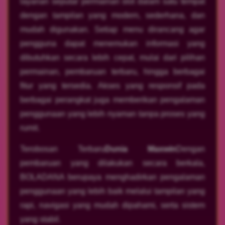
layanan seputar permainan slot dalam satu tempat
dengan tampilan yang modern, sederhana, dan
mudah digunakan. Setiap menu dirancang agar
pengguna dapat menemukan informasi yang
dibutuhkan secara lebih cepat, mulai dari pilihan
permainan, pembaruan terbaru, hingga berbagai
fitur yang tersedia. Akses yang responsif pada
berbagai perangkat juga memberikan pengalaman
penggunaan yang lebih nyaman tanpa proses yang
rumit.
Terobosan Terbaru
Dunia Maxwin
Dengan
pembaruan yang dilakukan secara berkala,
BOLADANA berupaya menghadirkan pengalaman
penggunaan yang lebih baik melalui tampilan yang
rapi, navigasi yang mudah dipahami, serta sistem
yang stabil.