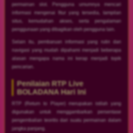
permainan slot. Pengguna umumnya mencari
informasi mengenai fitur yang tersedia, tampilan
situs, kemudahan akses, serta pengalaman
penggunaan yang dibagikan oleh pengguna lain.
Selain itu, pembaruan informasi yang rutin dan
navigasi yang mudah dipahami menjadi beberapa
alasan mengapa nama ini kerap menjadi topik
pencarian.
Penilaian RTP Live
BOLADANA Hari Ini
RTP (Return to Player) merupakan istilah yang
digunakan untuk menggambarkan persentase
pengembalian teoritis dari suatu permainan dalam
jangka panjang.