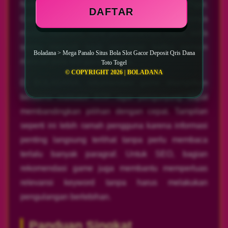
Neko, Wild Bandito, Spaceman, dan Fortune Tiger.
DAFTAR
Game-game tersebut populer karena tampilannya
mudah dipahami, ritme permainannya cepat, serta
sering menjadi topik pencarian ketika pemain
Boladana > Mega Panalo Situs Bola Slot Gacor Deposit Qris Dana
mencari pola slot gacor terbaru.
Toto Togel
© COPYRIGHT 2026 | BOLADANA
Di BOLADANA, rekomendasi game ditampilkan
bersama indikator RTP agar pengunjung dapat
membandingkan pilihan dengan cepat. Tampilan
seperti ini lebih ramah pengguna karena informasi
penting langsung terlihat tanpa perlu membaca
terlalu banyak paragraf. Untuk SEO, bagian
rekomendasi game juga membantu memperluas
relevansi keyword tanpa harus melakukan
pengulangan berlebihan.
Panduan Singkat