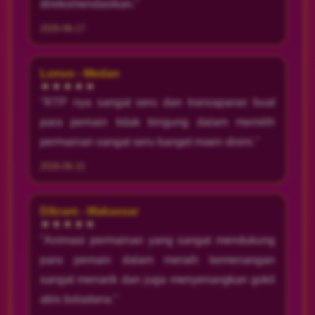
direkomendasikan."
2026-06-17
Lonus - Medan
★★★★★
"RTP nya sangat seru dan transaparan buat
para pemain tidak bingung dalam memilih
permainan sangat seru banget maen disini."
2026-06-15
Dikram - Makassar
★★★★★
"Animasi permainan yang sangat mendukung
para pemain dalam meraih kemenangan
sangat menarik dan juga menyenangkan gokil
abis boladana."