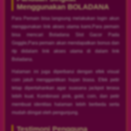
Menggunakan BOLADANA
Para Pemain bisa langsung melakukan login akun
menggunakan link akses utama kami,Para pemain
bisa mencari Boladana Slot Gacor Pada
Goggle,Para pemain akan mendapatkan bonus dan
rtp didalam link akses utama di dalam link
Boladana.
Halaman ini juga diperbarui dengan efek visual
coin jatuh menggantikan hujan biasa. Efek petir
tetap dipertahankan agar suasana jackpot terasa
lebih kuat. Kombinasi pink, gold, coin, dan petir
membuat identitas halaman lebih berbeda serta
mudah diingat oleh pengunjung.
Testimoni Pengguna