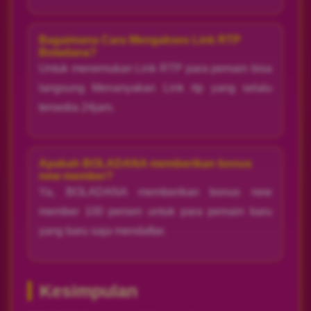
Bagaimana Cara Mengakses Link RTP
Boladana?
Untuk menemukan Link RTP para pemain bisa
langsung Menanyakan Link rtp yang selalu
tersedia 24jam.
Apakah BOLADANA memberikan bonus
new member?
Ya, BOLADANA memberikan bonus new
member 100 persen untuk para pemain baru
yang baru saja mendaftar.
Kesimpulan