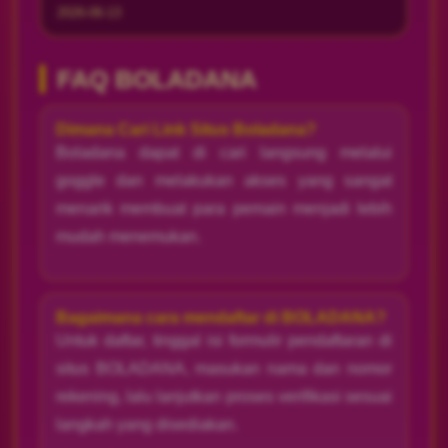
2026-06-13
FAQ BOLADANA
Dimana Cari Link Situs Boladana?
Boladana dapat di cari langsung melalui
goggle dan melakukan akses yang sangat
menarik membuat para pemain menjadi lebih
mudah menemukan.
Bagaimana cara mendaftar di BOLADANA?
Untuk daftar, tinggal isi formulir pendaftaran di
situs BOLADANA, masukan nama dan nomor
rekening, lalu lanjutkan proses verifikasi sesuai
langkah yang disediakan.