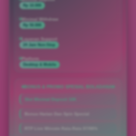
Rp 10.000
Minimal Withdraw
Rp 50.000
Layanan Support
24 Jam Non-Stop
Platform
Desktop & Mobile
BONUS & PROMO SPESIAL BOLADANA
Slot Minimal Deposit 10K
Bonus Harian Dan Spin Special
RTP Live Winrate Rata-Rata 97/98%