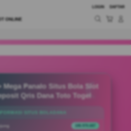
LOGIN
DAFTAR
Cari
Troli
Login/Sign-Up
OT ONLINE
Cari
 Mega Panalo Situs Bola Slot
posit Qris Dana Toto Togel
NFORMASI SITUS BOLADANA
njung
188.970.687