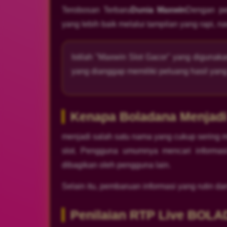
Terobosan Terbaru
Dunia Maxwin
Dengan pe
yang lebih baik melalui tampilan yang rapi, n
Istilah "Maxwin Slot Gacor" yang diguna
yang dianggap memiliki peluang hasil yan
Kenapa Boladana Menjadi
menjadi salah satu nama yang cukup sering 
slot. Pengguna umumnya mencari informasi
dibagikan oleh pengguna lain.
Selain itu, pembaruan informasi yang rutin 
Penilaian RTP Live BOLA