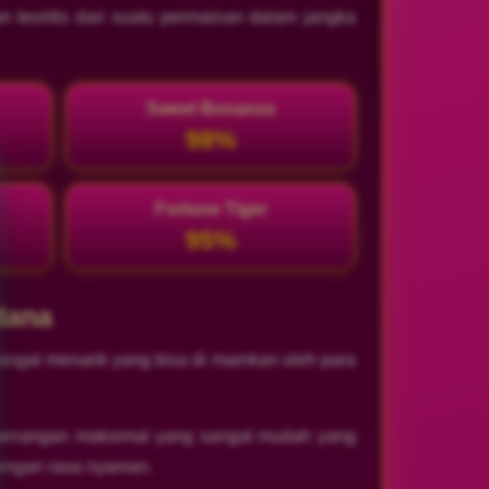
 teoritis dari suatu permainan dalam jangka
Sweet Bonanza
98%
Fortune Tiger
95%
dana
ngat menarik yang bisa di mainkan oleh para
emenangan maksimal yang sangat mudah yang
dengan rasa nyaman.