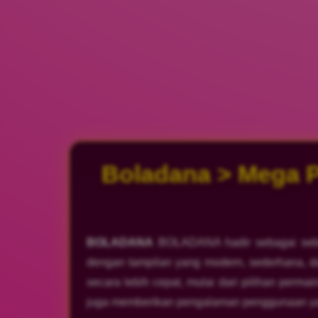
Layer Popup Close
Boladana > Mega P
BOLADANA
BOLADANA hadir sebagai sebua
dengan tampilan yang modern, sederhana, 
secara lebih cepat, mulai dari pilihan perma
juga memberikan pengalaman penggunaan yan