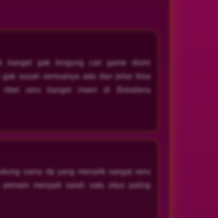
 banget gak bingung cari game disini
 gak susah semuanya ada dan jelas bisa
a ribet seru banget maen di Boladana
ukung sama rtp yang menarik sangat seru
pemain menjadi salah satu situs paling