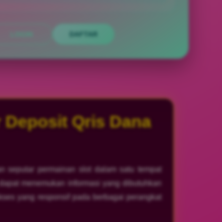
LOGIN
DAFTAR
 Deposit Qris Dana
 seputar permainan slot dalam satu tempat
dapat menemukan informasi yang dibutuhkan
 Akses yang responsif pada berbagai perangkat