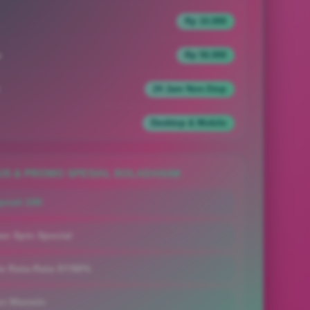
Rp 10.000
w
Rp 50.000
24 Jam Non-Stop
Desktop & Mobile
S & PROMO SPESIAL BOLADANA
posit 10K
an Spin Special
te Rata-Rata 97/98%
cor Maxwin