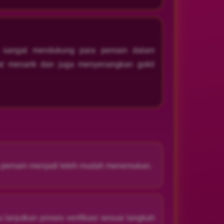
g sangat mendukung para pemain dalam
t menarik dan juga menyenangkan gokil
ra pemain menjadi lebih mudah menemukan.
 lanjutkan proses verifikasi sesuai langkah