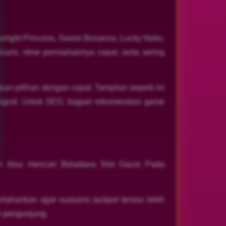
arlight Princess, Sweet Bonanza, Lucky Neko,
ami, ritme permainannya cepat, serta sering
 pilihan dengan cepat. Tampilan seperti ini
aragraf. Untuk SEO, bagian rekomendasi game
n bisa mencari Boladana Slot Gacor Pada
ertahankan agar suasana jackpot terasa lebih
eh pengunjung.