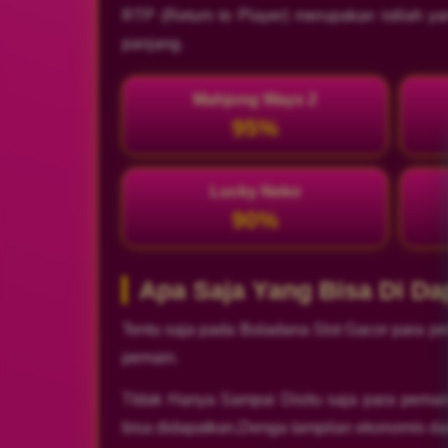
RTP (Return to Player) merupakan istilah y
panjang.
Mahjong Ways 2
95%
Lucky Neko
90%
Apa Saja Yang Bisa Di D
Tentu saja pada Boladana Slot Gacor para p
pemain.
TIdak Hanya Sampai Disitu saja para pema
bisa didapatkan,Denga tampilan ekonomis da