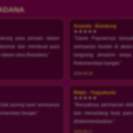
LADANA
Ananda - Bandung
★★★★★
dukung para pemain dalam
"Game Populernya banyak
aksimal dan membuat para
semuanya mudah di akses
dalam situs Boladana."
langusng dimainin tanp
Rekomendasi banget."
2026-06-20
Bilqis - Yogyakarta
★★★★★
,Gak pusing nyari semuanya
"Banyaknya permainan did
omendasi banget."
dan menantang buat para 
direkomendasikan."
2026-06-17