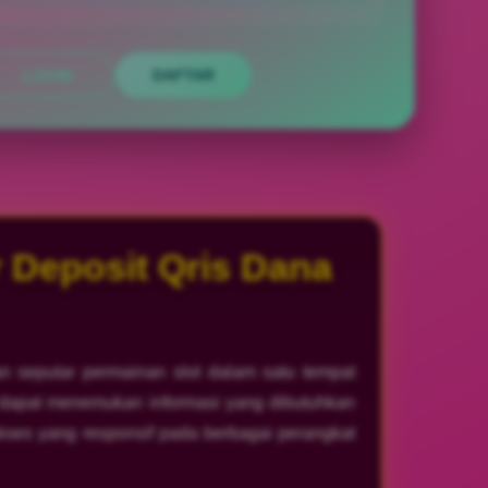
LOGIN
DAFTAR
 Deposit Qris Dana
 seputar permainan slot dalam satu tempat
dapat menemukan informasi yang dibutuhkan
 Akses yang responsif pada berbagai perangkat