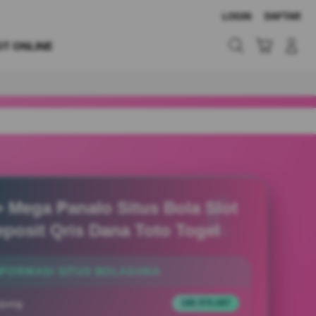
LOGIN
DAFTAR
Cari
Troli
Login/Sign-Up
OT ONLINE
Cari
 Mega Panalo Situs Bola Slot
posit Qris Dana Toto Togel
NFORMASI SITUS BOLADANA
njung
188.970.687