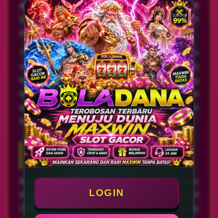
akan mendapatkan berbagai macam bonus bonus
yang sangat menarik yang bisa di mainkan oleh
para pemain.
TIdak Hanya Sampai Disitu saja para pemain akan
mendapatkan berbagai rtp yang sangat tinggi dan
kemenangan maksimal yang sangat mudah yang
bisa didapatkan,Denga tampilan ekonomis dan
permainan yang sangat inovatif,Para pemain akan
bermain dengan rasa nyaman.
Rekomendasi Game Slot
Gacor Populer
Beberapa permainan yang sering dicari pemain
LOGIN
Indonesia antara lain Mahjong Ways 2, Gates of
Olympus, Starlight Princess, Sweet Bonanza, Lucky