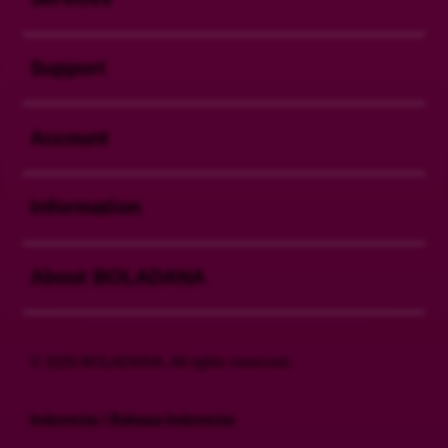
Buka
Support
Buka
Account
Buka
Information
Buka
About BOLADANA
© 2026 BOLADANA. All rights reserved.
Indonesia / Bahasa Indonesia