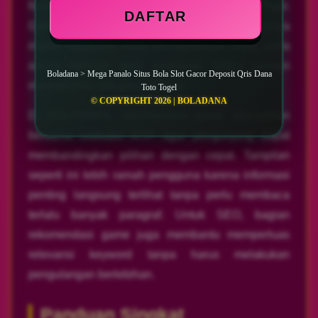
Neko, Wild Bandito, Spaceman, dan Fortune Tiger.
DAFTAR
Game-game tersebut populer karena tampilannya
mudah dipahami, ritme permainannya cepat, serta
sering menjadi topik pencarian ketika pemain
Boladana > Mega Panalo Situs Bola Slot Gacor Deposit Qris Dana
mencari pola slot gacor terbaru.
Toto Togel
© COPYRIGHT 2026 | BOLADANA
Di BOLADANA, rekomendasi game ditampilkan
bersama indikator RTP agar pengunjung dapat
membandingkan pilihan dengan cepat. Tampilan
seperti ini lebih ramah pengguna karena informasi
penting langsung terlihat tanpa perlu membaca
terlalu banyak paragraf. Untuk SEO, bagian
rekomendasi game juga membantu memperluas
relevansi keyword tanpa harus melakukan
pengulangan berlebihan.
Panduan Singkat