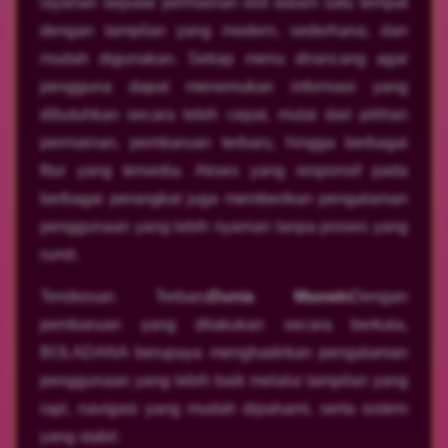
layanan seputar permainan slot dalam satu tempat
dengan tampilan yang modern, sederhana, dan
mudah digunakan. Setiap menu dirancang agar
pengguna dapat menemukan informasi yang
dibutuhkan secara lebih cepat, mulai dari pilihan
permainan, pembaruan terbaru, hingga berbagai
fitur yang tersedia. Akses yang responsif pada
berbagai perangkat juga memberikan pengalaman
penggunaan yang lebih nyaman tanpa proses yang
rumit.
Terobosan Terbaru
Dunia Maxwin
Dengan
pembaruan yang dilakukan secara berkala,
BOLADANA berupaya menghadirkan pengalaman
penggunaan yang lebih baik melalui tampilan yang
rapi, navigasi yang mudah dipahami, serta sistem
yang stabil.