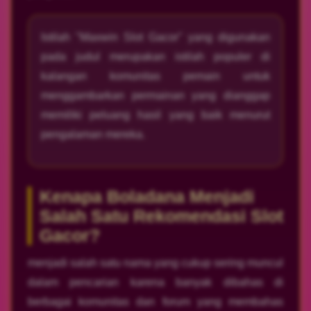
Istilah "Maxwin Slot Gacor" yang digunakan
pada judul merupakan istilah populer di
kalangan komunitas pemain untuk
menggambarkan permainan yang dianggap
memiliki peluang hasil yang baik menurut
pengalaman mereka.
Kenapa Boladana Menjadi
Salah Satu Rekomendasi Slot
Gacor?
menjadi salah satu nama yang cukup sering muncul
dalam pencarian karena banyak dibahas di
berbagai komunitas dan forum yang membahas