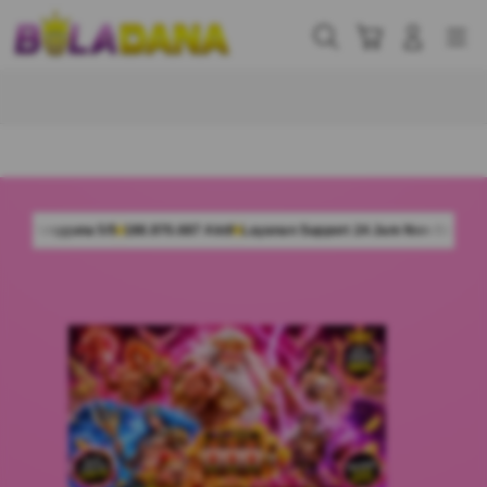
Skip
to
Cari
Troli
Login
Navigation
content
Buka Info Lebih Lanjut
0.687 Aktif
Layanan Support 24 Jam Non-Stop