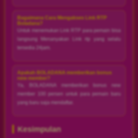
Bagaimana Cara Mengakses Link RTP
Boladana?
Untuk menemukan Link RTP para pemain bisa
langsung Menanyakan Link rtp yang selalu
tersedia 24jam.
Apakah BOLADANA memberikan bonus
new member?
Ya, BOLADANA memberikan bonus new
member 100 persen untuk para pemain baru
yang baru saja mendaftar.
Kesimpulan