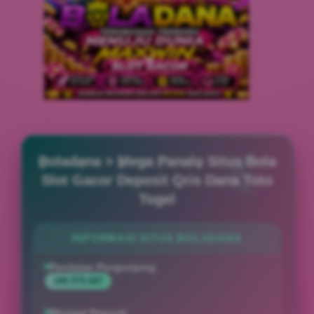
Boladana > Mega Panalo Situs Bola
Slot Gacor Deposit Qris Dana Toto
Togel
INFORMASI SITUS BOLADANA
Penilaian Pengunjung
188.970.687
Minimal Deposit