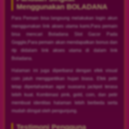
Menggunakan BOLADANA
Para Pemain bisa langsung melakukan login akun
menggunakan link akses utama kami,Para pemain
bisa mencari Boladana Slot Gacor Pada
Goggle,Para pemain akan mendapatkan bonus dan
rtp didalam link akses utama di dalam link
Boladana.
Halaman ini juga diperbarui dengan efek visual
coin jatuh menggantikan hujan biasa. Efek petir
tetap dipertahankan agar suasana jackpot terasa
lebih kuat. Kombinasi pink, gold, coin, dan petir
membuat identitas halaman lebih berbeda serta
mudah diingat oleh pengunjung.
Testimoni Pengguna