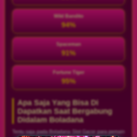
Wild Bandito
94%
Spaceman
91%
Fortune Tiger
95%
Apa Saja Yang Bisa Di
Dapatkan Saat Bergabung
Didalam Boladana
Tentu saja pada Boladana Slot Gacor para pemain