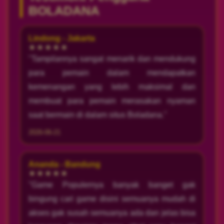
BOLADANA
Lindong - Jakarta
★★★★★
"Tampilannya sangat menarik dan mendukung
para pemain dalam mendapatkan
kemenangan yang lebih maksimal dan
membuat para pemain merasakan nyaman
saat bermain di dalam situs Boladana."
2026-06-21
Ananda - Bandung
★★★★★
"Game Populernya banyak banget gak
bingung cari game disini semuanya mudah di
akses gak susah semuanya ada dan jelas bisa