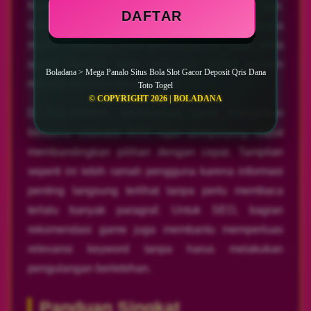
Neko, Wild Bandito, Spaceman, dan Fortune Tiger.
DAFTAR
Game-game tersebut populer karena tampilannya
mudah dipahami, ritme permainannya cepat, serta
sering menjadi topik pencarian ketika pemain
Boladana > Mega Panalo Situs Bola Slot Gacor Deposit Qris Dana
mencari pola slot gacor terbaru.
Toto Togel
© COPYRIGHT 2026 | BOLADANA
Di BOLADANA, rekomendasi game ditampilkan
bersama indikator RTP agar pengunjung dapat
membandingkan pilihan dengan cepat. Tampilan
seperti ini lebih ramah pengguna karena informasi
penting langsung terlihat tanpa perlu membaca
terlalu banyak paragraf. Untuk SEO, bagian
rekomendasi game juga membantu memperluas
relevansi keyword tanpa harus melakukan
pengulangan berlebihan.
Panduan Singkat