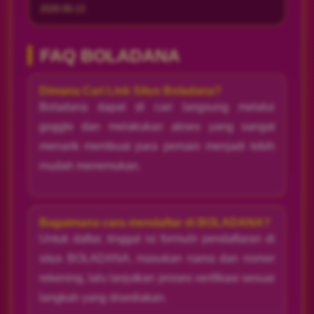
2026-06-13
FAQ BOLADANA
Dimana Cari Link Situs Boladana?
Boladana dapat di cari langsung melalui
goggle dan melakukan akses yang sangat
menarik membuat para pemain menjadi lebih
mudah menemukan.
Bagaimana cara mendaftar di BOLADANA?
Untuk daftar, tinggal isi formulir pendaftaran di
situs BOLADANA, masukan nama dan nomor
rekening, lalu lanjutkan proses verifikasi sesuai
langkah yang disediakan.