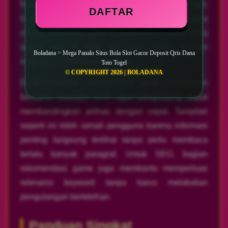
Neko, Wild Bandito, Spaceman, dan Fortune Tiger.
DAFTAR
Game-game tersebut populer karena tampilannya
mudah dipahami, ritme permainannya cepat, serta
sering menjadi topik pencarian ketika pemain
Boladana > Mega Panalo Situs Bola Slot Gacor Deposit Qris Dana
mencari pola slot gacor terbaru.
Toto Togel
© COPYRIGHT 2026 | BOLADANA
Di BOLADANA, rekomendasi game ditampilkan
bersama indikator RTP agar pengunjung dapat
membandingkan pilihan dengan cepat. Tampilan
seperti ini lebih ramah pengguna karena informasi
penting langsung terlihat tanpa perlu membaca
terlalu banyak paragraf. Untuk SEO, bagian
rekomendasi game juga membantu memperluas
relevansi keyword tanpa harus melakukan
pengulangan berlebihan.
Panduan Singkat