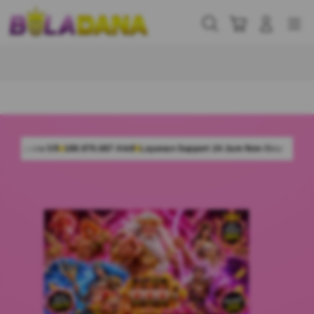
Skip
to
Cari
Troli
Login
Navigation
content
Buka Info Lebih Lanjut
if
Layanan Support 24 Jam Non-Stop