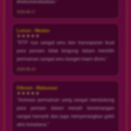
direkomendasikan."
2026-06-17
Lonus - Medan
★★★★★
"RTP nya sangat seru dan transaparan buat
para pemain tidak bingung dalam memilih
permainan sangat seru banget maen disini."
2026-06-15
Dikram - Makassar
★★★★★
"Animasi permainan yang sangat mendukung
para pemain dalam meraih kemenangan
sangat menarik dan juga menyenangkan gokil
abis boladana."