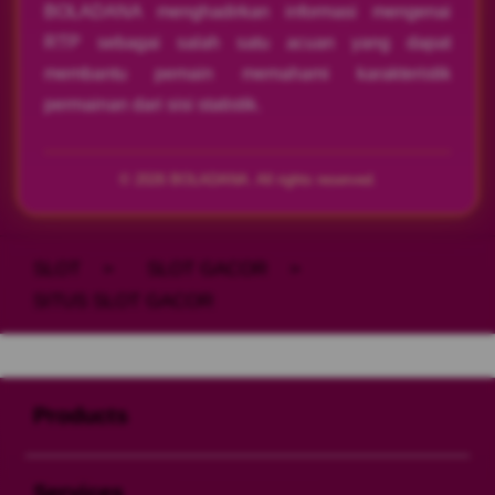
BOLADANA menghadirkan informasi mengenai
RTP sebagai salah satu acuan yang dapat
membantu pemain memahami karakteristik
permainan dari sisi statistik.
© 2026 BOLADANA. All rights reserved.
SLOT
>
SLOT GACOR
>
SITUS SLOT GACOR
Buka
Footer Navigation
Products
Buka
Services