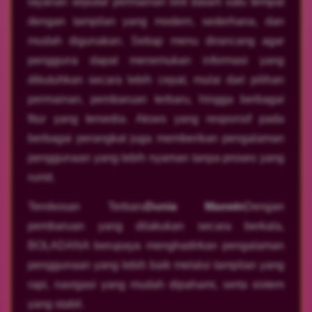
layanan seputar permainan slot dalam satu tempat
dengan tampilan yang modern, sederhana, dan
mudah digunakan. Setiap menu dirancang agar
pengguna dapat menemukan informasi yang
dibutuhkan secara lebih cepat, mulai dari pilihan
permainan, pembaruan terbaru, hingga berbagai
fitur yang tersedia. Akses yang responsif pada
berbagai perangkat juga memberikan pengalaman
penggunaan yang lebih nyaman tanpa proses yang
rumit.
Terobosan Terbaru
Dunia Maxwin
Dengan
pembaruan yang dilakukan secara berkala,
BOLADANA berupaya menghadirkan pengalaman
penggunaan yang lebih baik melalui tampilan yang
rapi, navigasi yang mudah dipahami, serta sistem
yang stabil.