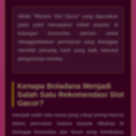
Istilah "Maxwin Slot Gacor" yang digunakan
pada judul merupakan istilah populer di
kalangan komunitas pemain untuk
menggambarkan permainan yang dianggap
memiliki peluang hasil yang baik menurut
pengalaman mereka.
Kenapa Boladana Menjadi
Salah Satu Rekomendasi Slot
Gacor?
menjadi salah satu nama yang cukup sering muncul
dalam pencarian karena banyak dibahas di
berbagai komunitas dan forum yang membahas