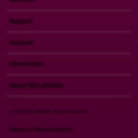
Buka
Support
Buka
Account
Buka
Information
Buka
About BOLADANA
© 2026 BOLADANA. All rights reserved.
Indonesia / Bahasa Indonesia