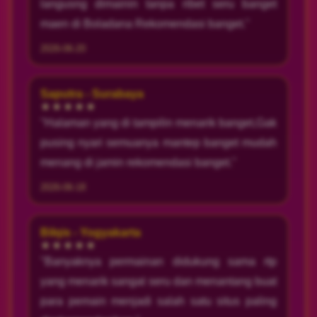
langusng dimainin tanpa ribet seru banget
maen di Boladana Rekomendasi banget."
2026-06-20
Saputra - Surabaya
★★★★★
"Halaman yang di tampilin menarik banget,Gak
pusing nyari semuanya mantep banget mudah
menang di jamin rekomendasi banget."
2026-06-18
Bilqis - Yogyakarta
★★★★★
"Banyaknya permainan didukung sama rtp
yang menarik sangat seru dan menantang buat
para pemain menjadi salah satu situs paling