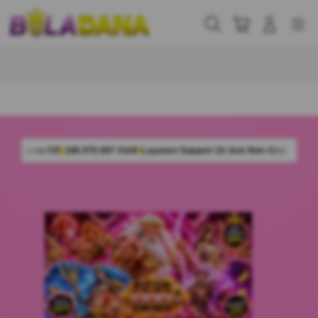
Skip
to
Cari
Troli
Login
Navigation
content
Buka Info Lebih Lanjut
tif
Layanan Support 24 Jam Non-Stop