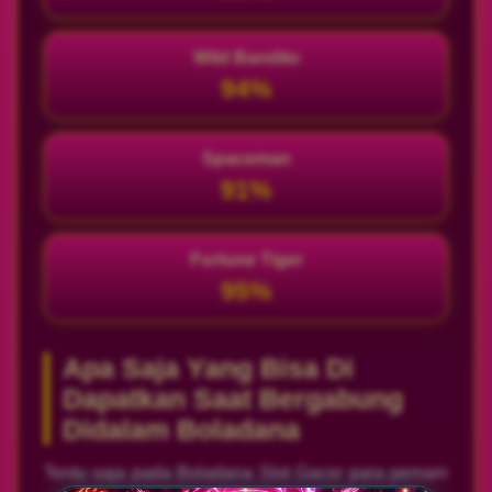
Wild Bandito
94%
Spaceman
91%
Fortune Tiger
95%
Apa Saja Yang Bisa Di
Dapatkan Saat Bergabung
Didalam Boladana
Tentu saja pada Boladana Slot Gacor para pemain