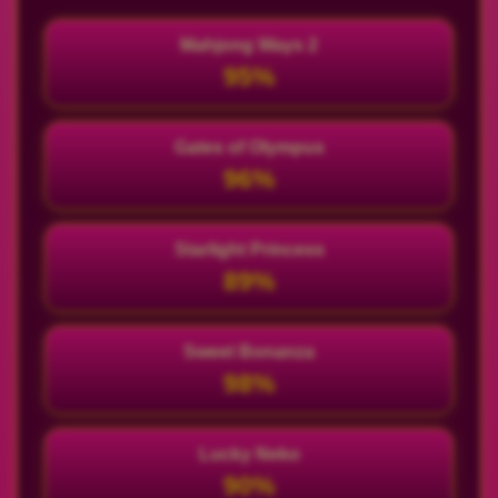
Mahjong Ways 2
95%
Gates of Olympus
96%
Starlight Princess
89%
Sweet Bonanza
98%
Lucky Neko
90%