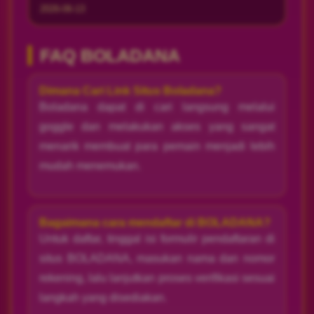
2026-06-13
FAQ BOLADANA
Dimana Cari Link Situs Boladana?
Boladana dapat di cari langsung melalui
goggle dan melakukan akses yang sangat
menarik membuat para pemain menjadi lebih
mudah menemukan.
Bagaimana cara mendaftar di BOLADANA?
Untuk daftar, tinggal isi formulir pendaftaran di
situs BOLADANA, masukan nama dan nomor
rekening, lalu lanjutkan proses verifikasi sesuai
langkah yang disediakan.