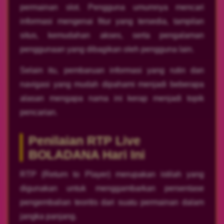
permainan slot. Pengguna umumnya mencari
informasi mengenai fitur yang tersedia, tampilan
situs, kemudahan akses, serta pengalaman
penggunaan yang dibagikan oleh pengguna lain.
Selain itu, pembaruan informasi yang rutin dan
navigasi yang mudah dipahami menjadi beberapa
alasan mengapa nama ini kerap menjadi topik
pencarian.
Penilaian RTP Live
BOLADANA Hari Ini
RTP (Return to Player) merupakan istilah yang
digunakan untuk menggambarkan persentase
pengembalian teoritis dari suatu permainan dalam
jangka panjang.