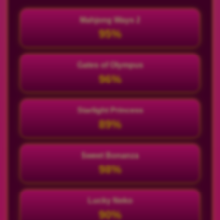
Mahjong Ways 2
95%
Gates of Olympus
96%
Starlight Princess
89%
Sweet Bonanza
98%
Lucky Neko
90%