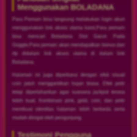
Menggunakan BOLADANA
Para Pemain bisa langsung melakukan login akun
menggunakan link akses utama kami,Para pemain
bisa mencari Boladana Slot Gacor Pada
Goggle,Para pemain akan mendapatkan bonus dan
rtp didalam link akses utama di dalam link
Boladana.
Halaman ini juga diperbarui dengan efek visual
coin jatuh menggantikan hujan biasa. Efek petir
tetap dipertahankan agar suasana jackpot terasa
lebih kuat. Kombinasi pink, gold, coin, dan petir
membuat identitas halaman lebih berbeda serta
mudah diingat oleh pengunjung.
Testimoni Pengguna