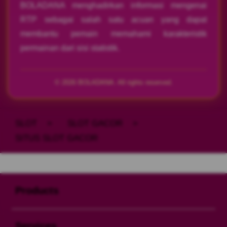
BOLADANA menghadirkan informasi mengenai
RTP sebagai salah satu acuan yang dapat
membantu pemain memahami karakteristik
permainan dari sisi statistik.
© 2026 BOLADANA. All rights reserved.
SLOT
>
SLOT GACOR
>
SITUS SLOT GACOR
Buka
Footer Navigation
Products
Buka
Services