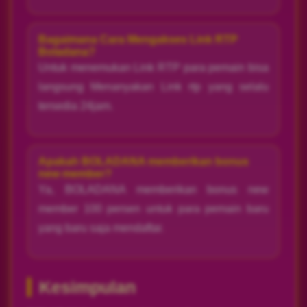
Bagaimana Cara Mengakses Link RTP
Boladana?
Untuk menemukan Link RTP para pemain bisa
langsung Menanyakan Link rtp yang selalu
tersedia 24jam.
Apakah BOLADANA memberikan bonus
new member?
Ya, BOLADANA memberikan bonus new
member 100 persen untuk para pemain baru
yang baru saja mendaftar.
Kesimpulan