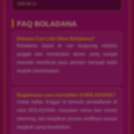
2026-06-13
FAQ BOLADANA
Dimana Cari Link Situs Boladana?
Boladana dapat di cari langsung melalui
goggle dan melakukan akses yang sangat
menarik membuat para pemain menjadi lebih
mudah menemukan.
Bagaimana cara mendaftar di BOLADANA?
Untuk daftar, tinggal isi formulir pendaftaran di
situs BOLADANA, masukan nama dan nomor
rekening, lalu lanjutkan proses verifikasi sesuai
langkah yang disediakan.