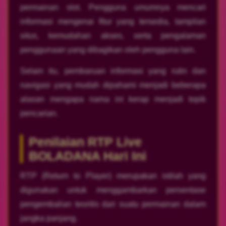
permainan slot. Pengguna umumnya mencari
informasi mengenai fitur yang tersedia, tampilan
situs, kemudahan akses, serta pengalaman
penggunaan yang dibagikan oleh pengguna lain.
Selain itu, pembaruan informasi yang rutin dan
navigasi yang mudah dipahami menjadi beberapa
alasan mengapa nama ini kerap menjadi topik
pencarian.
Penilaian RTP Live
BOLADANA Hari Ini
RTP (Return to Player) merupakan istilah yang
digunakan untuk menggambarkan persentase
pengembalian teoritis dari suatu permainan dalam
jangka panjang.