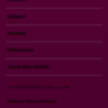
Buka
Support
Buka
Account
Buka
Information
Buka
About BOLADANA
© 2026 BOLADANA. All rights reserved.
Indonesia / Bahasa Indonesia