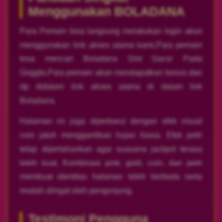
Menggunakan BOLADANA
Para Pemain bisa langsung melakukan login akun
menggunakan link akses utama kami,Para pemain
bisa mencari Boladana Slot Gacor Pada
Goggle,Para pemain akan mendapatkan bonus dan
rtp didalam link akses utama di dalam link
Boladana.
Halaman ini juga diperbarui dengan efek visual
coin jatuh menggantikan hujan biasa. Efek petir
tetap dipertahankan agar suasana jackpot terasa
lebih kuat. Kombinasi pink, gold, coin, dan petir
membuat identitas halaman lebih berbeda serta
mudah diingat oleh pengunjung.
Testimoni Pengguna