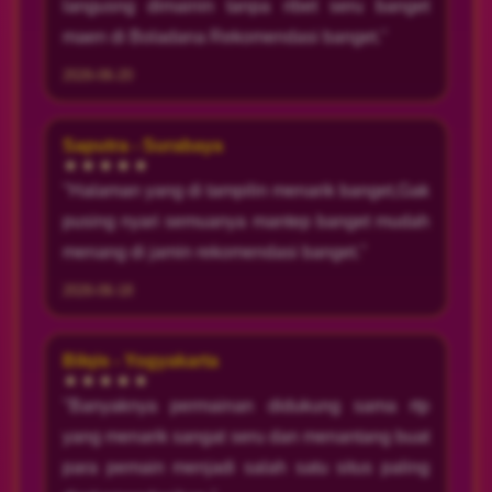
langusng dimainin tanpa ribet seru banget
maen di Boladana Rekomendasi banget."
2026-06-20
Saputra - Surabaya
★★★★★
"Halaman yang di tampilin menarik banget,Gak
pusing nyari semuanya mantep banget mudah
menang di jamin rekomendasi banget."
2026-06-18
Bilqis - Yogyakarta
★★★★★
"Banyaknya permainan didukung sama rtp
yang menarik sangat seru dan menantang buat
para pemain menjadi salah satu situs paling