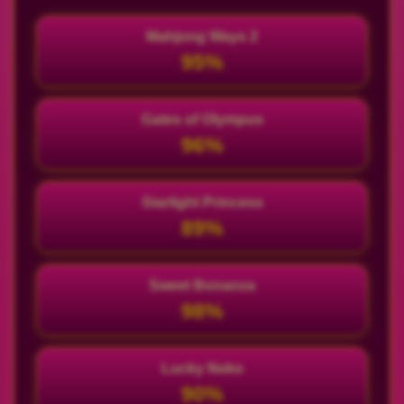
Mahjong Ways 2
95%
Gates of Olympus
96%
Starlight Princess
89%
Sweet Bonanza
98%
Lucky Neko
90%