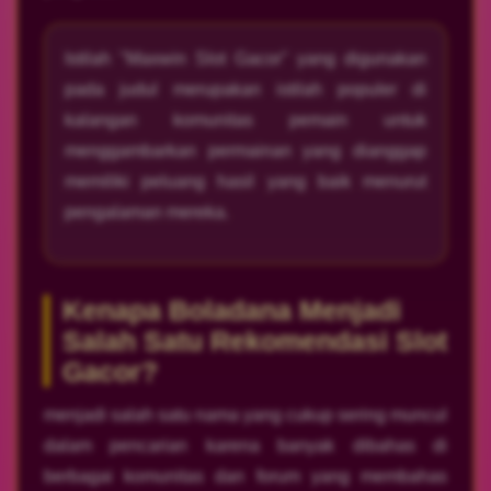
Istilah "Maxwin Slot Gacor" yang digunakan
pada judul merupakan istilah populer di
kalangan komunitas pemain untuk
menggambarkan permainan yang dianggap
memiliki peluang hasil yang baik menurut
pengalaman mereka.
Kenapa Boladana Menjadi
Salah Satu Rekomendasi Slot
Gacor?
menjadi salah satu nama yang cukup sering muncul
dalam pencarian karena banyak dibahas di
berbagai komunitas dan forum yang membahas