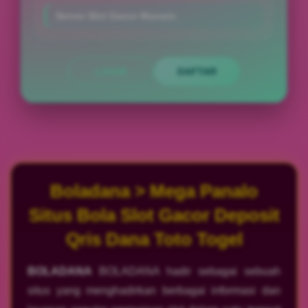
Server Slot Gacor Maxwin
LOGIN
DAFTAR
Layer Popup Close
Boladana > Mega Panalo
Situs Bola Slot Gacor Deposit
Qris Dana Toto Togel
BOLADANA
BOLADANA hadir sebagai sebuah
situs yang menghadirkan berbagai informasi dan