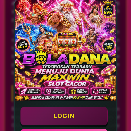
akan mendapatkan berbagai macam bonus bonus
yang sangat menarik yang bisa di mainkan oleh
para pemain.
TIdak Hanya Sampai Disitu saja para pemain akan
mendapatkan berbagai rtp yang sangat tinggi dan
kemenangan maksimal yang sangat mudah yang
bisa didapatkan,Denga tampilan ekonomis dan
permainan yang sangat inovatif,Para pemain akan
bermain dengan rasa nyaman.
Rekomendasi Game Slot
Gacor Populer
Beberapa permainan yang sering dicari pemain
LOGIN
Indonesia antara lain Mahjong Ways 2, Gates of
Olympus, Starlight Princess, Sweet Bonanza, Lucky