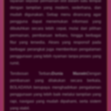
layanan seputar permainan slot dalam satu tempat
dengan tampilan yang modern, sederhana, dan
mudah digunakan. Setiap menu dirancang agar
pengguna dapat menemukan informasi yang
dibutuhkan secara lebih cepat, mulai dari pilihan
permainan, pembaruan terbaru, hingga berbagai
fitur yang tersedia. Akses yang responsif pada
berbagai perangkat juga memberikan pengalaman
penggunaan yang lebih nyaman tanpa proses yang
rumit.
Terobosan Terbaru
Dunia Maxwin
Dengan
pembaruan yang dilakukan secara berkala,
BOLADANA berupaya menghadirkan pengalaman
penggunaan yang lebih baik melalui tampilan yang
rapi, navigasi yang mudah dipahami, serta sistem
yang stabil.