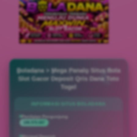
Boladana > Mega Panalo Situs Bola
Slot Gacor Deposit Qris Dana Toto
Togel
INFORMASI SITUS BOLADANA
Penilaian Pengunjung
188.970.687
Minimal Deposit