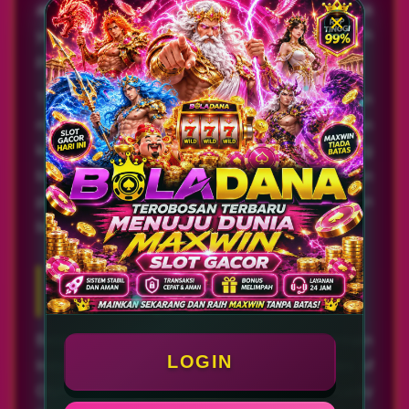
akan mendapatkan berbagai macam bonus bonus
yang sangat menarik yang bisa di mainkan oleh
para pemain.
TIdak Hanya Sampai Disitu saja para pemain akan
mendapatkan berbagai rtp yang sangat tinggi dan
kemenangan maksimal yang sangat mudah yang
bisa didapatkan,Denga tampilan ekonomis dan
permainan yang sangat inovatif,Para pemain akan
bermain dengan rasa nyaman.
Rekomendasi Game Slot
Gacor Populer
Beberapa permainan yang sering dicari pemain
LOGIN
Indonesia antara lain Mahjong Ways 2, Gates of
Olympus, Starlight Princess, Sweet Bonanza, Lucky