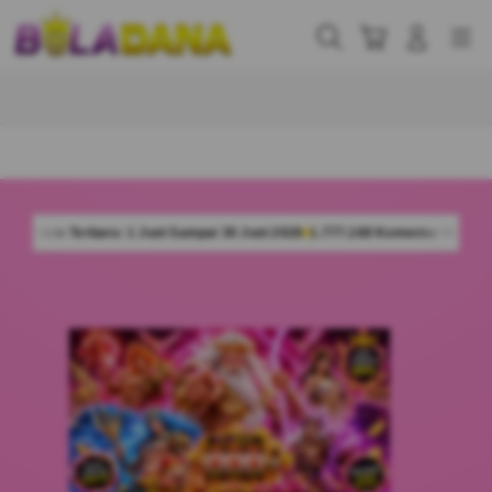
Skip
to
Cari
Troli
Login
Navigation
content
Buka Info Lebih Lanjut
ni Sampai 30 Juni 2026
1.777.168 Komentar Member
Rating Pengguna 5/5