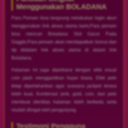
Menggunakan BOLADANA
Para Pemain bisa langsung melakukan login akun
menggunakan link akses utama kami,Para pemain
bisa mencari Boladana Slot Gacor Pada
Goggle,Para pemain akan mendapatkan bonus dan
rtp didalam link akses utama di dalam link
Boladana.
Halaman ini juga diperbarui dengan efek visual
coin jatuh menggantikan hujan biasa. Efek petir
tetap dipertahankan agar suasana jackpot terasa
lebih kuat. Kombinasi pink, gold, coin, dan petir
membuat identitas halaman lebih berbeda serta
mudah diingat oleh pengunjung.
Testimoni Pengguna