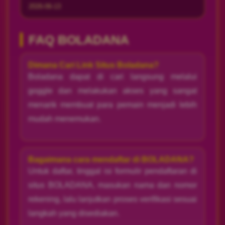
2026-06-13
FAQ BOLADANA
Dimana Cari Link Situs Boladana?
Boladana dapat di cari langsung melalui
goggle dan melakukan akses yang sangat
menarik membuat para pemain menjadi lebih
mudah menemukan.
Bagaimana cara mendaftar di BOLADANA?
Untuk daftar, tinggal isi formulir pendaftaran di
situs BOLADANA, masukan nama dan nomor
rekening, lalu lanjutkan proses verifikasi sesuai
langkah yang disediakan.