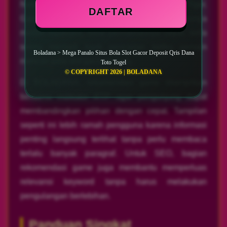
Neko, Wild Bandito, Spaceman, dan Fortune Tiger.
DAFTAR
Game-game tersebut populer karena tampilannya
mudah dipahami, ritme permainannya cepat, serta
sering menjadi topik pencarian ketika pemain
Boladana > Mega Panalo Situs Bola Slot Gacor Deposit Qris Dana
mencari pola slot gacor terbaru.
Toto Togel
© COPYRIGHT 2026 | BOLADANA
Di BOLADANA, rekomendasi game ditampilkan
bersama indikator RTP agar pengunjung dapat
membandingkan pilihan dengan cepat. Tampilan
seperti ini lebih ramah pengguna karena informasi
penting langsung terlihat tanpa perlu membaca
terlalu banyak paragraf. Untuk SEO, bagian
rekomendasi game juga membantu memperluas
relevansi keyword tanpa harus melakukan
pengulangan berlebihan.
Panduan Singkat