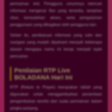
permainan slot. Pengguna umumnya mencari
informasi mengenai fitur yang tersedia, tampilan
situs, kemudahan akses, serta pengalaman
penggunaan yang dibagikan oleh pengguna lain.
Selain itu, pembaruan informasi yang rutin dan
navigasi yang mudah dipahami menjadi beberapa
alasan mengapa nama ini kerap menjadi topik
pencarian.
Penilaian RTP Live
BOLADANA Hari Ini
RTP (Return to Player) merupakan istilah yang
digunakan untuk menggambarkan persentase
pengembalian teoritis dari suatu permainan dalam
jangka panjang.