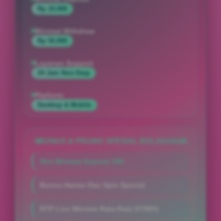
Rp 10.000
Minimal Withdraw
Rp 50.000
Layanan Support
24 Jam Non-Stop
Platform
Desktop & Mobile
BONUS & PROMO SPESIAL BOLADANA
Slot Minimal Deposit 10K
Bonus Harian Dan Spin Special
RTP Live Winrate Rata-Rata 97/98%