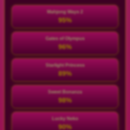
Mahjong Ways 2
95%
Gates of Olympus
96%
Starlight Princess
89%
Sweet Bonanza
98%
Lucky Neko
90%