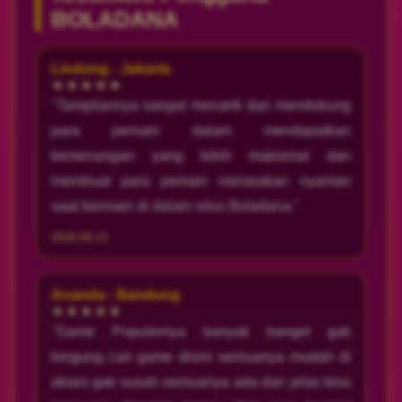
BOLADANA
Lindong - Jakarta
★★★★★
"Tampilannya sangat menarik dan mendukung
para pemain dalam mendapatkan
kemenangan yang lebih maksimal dan
membuat para pemain merasakan nyaman
saat bermain di dalam situs Boladana."
2026-06-21
Ananda - Bandung
★★★★★
"Game Populernya banyak banget gak
bingung cari game disini semuanya mudah di
akses gak susah semuanya ada dan jelas bisa