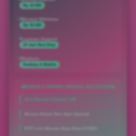
Rp 10.000
Minimal Withdraw
Rp 50.000
Layanan Support
24 Jam Non-Stop
Platform
Desktop & Mobile
BONUS & PROMO SPESIAL BOLADANA
Slot Minimal Deposit 10K
Bonus Harian Dan Spin Special
RTP Live Winrate Rata-Rata 97/98%