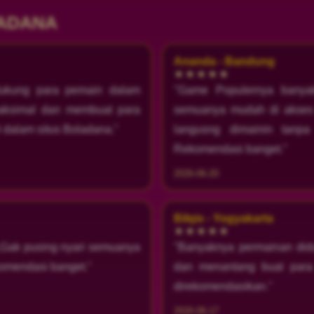
LADANA
Ananda - Bandung
★★★★★
dukung para pemain dalam
"Game Populernya banyak
aksimal dan membuat para
semuanya mudah di akses
dalam situs Boladana."
langusng dimainin tanp
Rekomendasi banget."
2026-06-20
Bilqis - Yogyakarta
★★★★★
,Gak pusing nyari semuanya
"Banyaknya permainan did
omendasi banget."
dan menantang buat para 
direkomendasikan."
2026-06-17