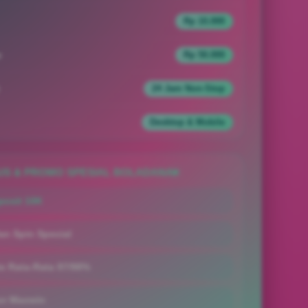
Rp 10.000
w
Rp 50.000
24 Jam Non-Stop
Desktop & Mobile
S & PROMO SPESIAL BOLADANA
posit 10K
an Spin Special
te Rata-Rata 97/98%
cor Maxwin