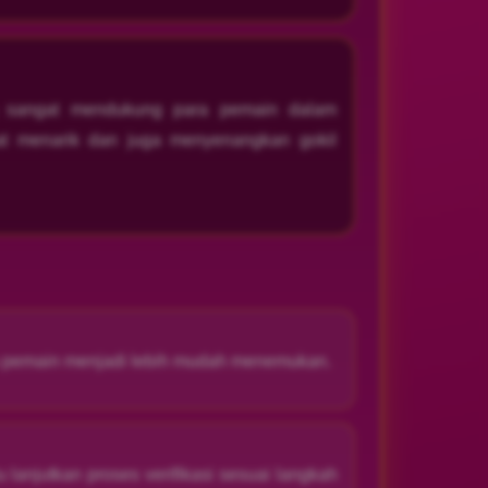
g sangat mendukung para pemain dalam
t menarik dan juga menyenangkan gokil
ra pemain menjadi lebih mudah menemukan.
 lanjutkan proses verifikasi sesuai langkah