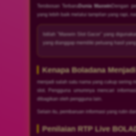
Terobosan Terbaru
Dunia Maxwin
Dengan pe
yang lebih baik melalui tampilan yang rapi, n
Istilah "Maxwin Slot Gacor" yang diguna
yang dianggap memiliki peluang hasil yan
Kenapa Boladana Menjadi
menjadi salah satu nama yang cukup sering 
slot. Pengguna umumnya mencari informasi
dibagikan oleh pengguna lain.
Selain itu, pembaruan informasi yang rutin 
Penilaian RTP Live BOLA