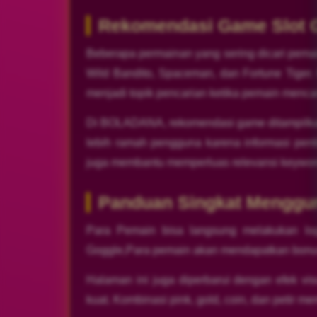
Rekomendasi Game Slot 
Beberapa permainan yang sering dicari pemai
Wild Bandito, Spaceman, dan Fortune Tiger.
menjadi topik pencarian ketika pemain mencari
Di BOLADANA, rekomendasi game ditampilkan 
lebih ramah pengguna karena informasi pent
juga membantu memperluas relevansi keywor
Panduan Singkat Mengg
Para Pemain bisa langsung melakukan lo
Goggle,Para pemain akan mendapatkan bonus 
Halaman ini juga diperbarui dengan efek vis
kuat. Kombinasi pink, gold, coin, dan petir m