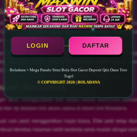
Gacor Populer
n Indonesia antara lain Mahjong Ways 2, Gates of Olympus, St
 Game-game tersebut populer karena tampilannya mudah dipah
 pola slot gacor terbaru.
LOGIN
DAFTAR
bersama indikator RTP agar pengunjung dapat membandingkan
ing langsung terlihat tanpa perlu membaca terlalu banyak p
d tanpa harus melakukan pengulangan berlebihan.
Boladana > Mega Panalo Situs Bola Slot Gacor Deposit Qris Dana Toto
Togel
© COPYRIGHT 2026 | BOLADANA
unakan BOLADANA
gin akun menggunakan link akses utama kami,Para pemai
dan rtp didalam link akses utama di dalam link Boladana.
ual coin jatuh menggantikan hujan biasa. Efek petir tetap dip
embuat identitas halaman lebih berbeda serta mudah diingat ol