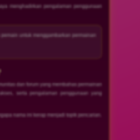
paya menghadirkan pengalaman penggunaan
tas pemain untuk menggambarkan permainan
?
komunitas dan forum yang membahas permainan
n akses, serta pengalaman penggunaan yang
gapa nama ini kerap menjadi topik pencarian.