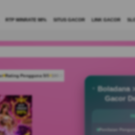
RTP WINRATE 98%
SITUS GACOR
LINK GACOR
SL
0.687 Aktif
Layanan Support 24 Jam Non-Stop
Boladana >
Gacor De
I
Penilaian Pengu