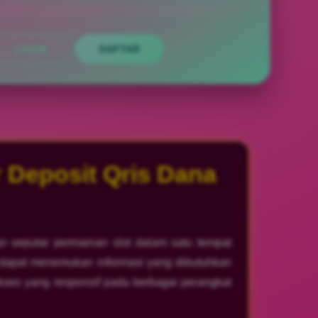
LOGIN
DAFTAR
 Deposit Qris Dana
 seputar permainan slot dalam satu tempat
dapat menemukan informasi yang dibutuhkan
 Akses yang responsif pada berbagai perangkat