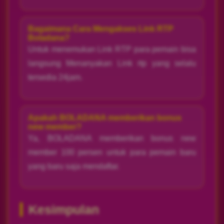
Bagaimana Cara Mengakses Link RTP
Boladana?
Untuk menemukan Link RTP para pemain bisa
langsung Menanyakan Link rtp yang selalu
tersedia 24jam.
Apakah BOLADANA memberikan bonus
new member?
Ya, BOLADANA memberikan bonus new
member 100 persen untuk para pemain baru
yang baru saja mendaftar.
Kesimpulan