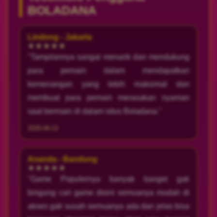
BOLADANA
Lindong - Jakarta
★★★★★
"Tampilannya sangat menarik dan mendukung
para pemain dalam mendapatkan
kemenangan yang lebih maksimal dan
membuat para pemain merasakan nyaman
saat bermain di dalam situs Boladana."
2026-06-21
Ananda - Bandung
★★★★★
"Game Populernya banyak banget gak
bingung cari game disini semuanya mudah di
akses gak susah semuanya ada dan jelas bisa