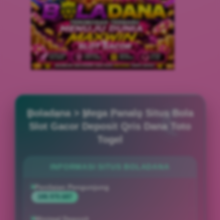
Boladana > Mega Panalo Situs Bola
Slot Gacor Deposit Qris Dana Toto
Togel
INFORMASI SITUS BOLADANA
Penilaian Pengunjung
188.970.687
Minimal Deposit