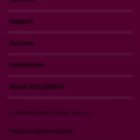
Buka
Support
Buka
Account
Buka
Information
Buka
About BOLADANA
© 2026 BOLADANA. All rights reserved.
Indonesia / Bahasa Indonesia