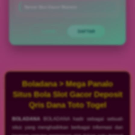
Server Slot Gacor Maxwin
LOGIN
DAFTAR
Layer Popup Close
Boladana > Mega Panalo
Situs Bola Slot Gacor Deposit
Qris Dana Toto Togel
BOLADANA
BOLADANA hadir sebagai sebuah
situs yang menghadirkan berbagai informasi dan