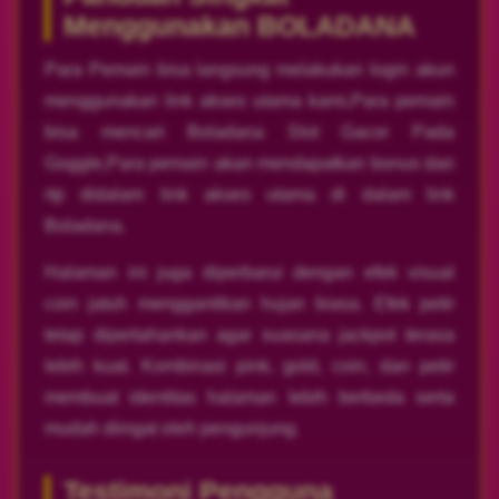
Menggunakan BOLADANA
Para Pemain bisa langsung melakukan login akun
menggunakan link akses utama kami,Para pemain
bisa mencari Boladana Slot Gacor Pada
Goggle,Para pemain akan mendapatkan bonus dan
rtp didalam link akses utama di dalam link
Boladana.
Halaman ini juga diperbarui dengan efek visual
coin jatuh menggantikan hujan biasa. Efek petir
tetap dipertahankan agar suasana jackpot terasa
lebih kuat. Kombinasi pink, gold, coin, dan petir
membuat identitas halaman lebih berbeda serta
mudah diingat oleh pengunjung.
Testimoni Pengguna