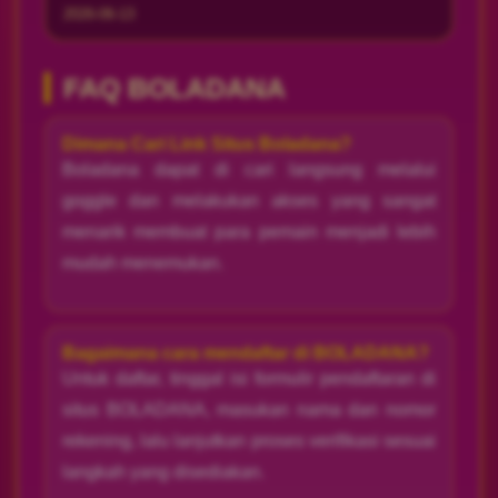
2026-06-13
FAQ BOLADANA
Dimana Cari Link Situs Boladana?
Boladana dapat di cari langsung melalui
goggle dan melakukan akses yang sangat
menarik membuat para pemain menjadi lebih
mudah menemukan.
Bagaimana cara mendaftar di BOLADANA?
Untuk daftar, tinggal isi formulir pendaftaran di
situs BOLADANA, masukan nama dan nomor
rekening, lalu lanjutkan proses verifikasi sesuai
langkah yang disediakan.