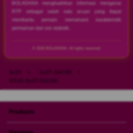
BOLADANA menghadirkan informasi mengenai
RTP sebagai salah satu acuan yang dapat
membantu pemain memahami karakteristik
permainan dari sisi statistik.
© 2026 BOLADANA. All rights reserved.
SLOT
>
SLOT GACOR
>
SITUS SLOT GACOR
Buka
Footer Navigation
Products
Buka
Services