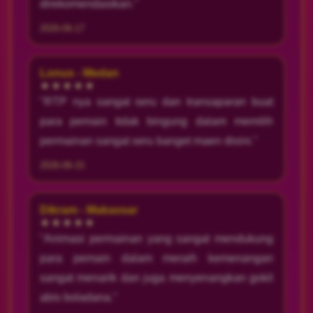
direkomendasikan."
2026-06-17
Lonus - Medan
★★★★★
"RTP nya sangat seru dan transaparan buat
para pemain tidak bingung dalam memilih
permainan sangat seru banget maen disini."
2026-06-15
Dikram - Makassar
★★★★★
"Animasi permainan yang sangat mendukung
para pemain dalam meraih kemenangan
sangat menarik dan juga menyenangkan gokil
abis boladana."