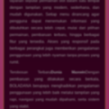
layanan seputar permainan slot dalam satu tempat
dengan tampilan yang modern, sederhana, dan
mudah digunakan. Setiap menu dirancang agar
pengguna dapat menemukan informasi yang
dibutuhkan secara lebih cepat, mulai dari pilihan
permainan, pembaruan terbaru, hingga berbagai
fitur yang tersedia. Akses yang responsif pada
berbagai perangkat juga memberikan pengalaman
penggunaan yang lebih nyaman tanpa proses yang
rumit.
Terobosan Terbaru
Dunia Maxwin
Dengan
pembaruan yang dilakukan secara berkala,
BOLADANA berupaya menghadirkan pengalaman
penggunaan yang lebih baik melalui tampilan yang
rapi, navigasi yang mudah dipahami, serta sistem
yang stabil.