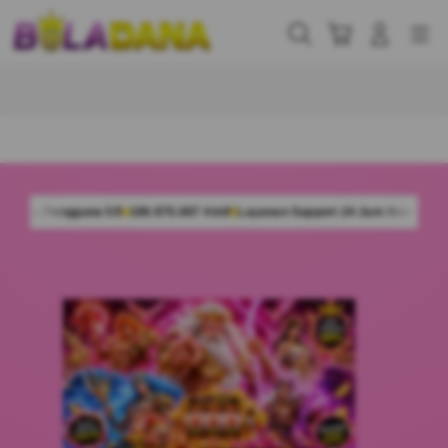
Skip
to
Cari
Troli
Login
Navigation
content
Buka Info Lebih Lanjut
7 Aktif
Layanan Support 24 Jam Non-Stop