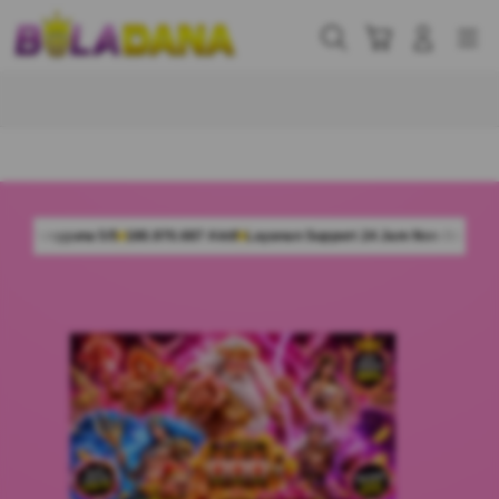
Skip
to
Cari
Troli
Login
Navigation
content
Buka Info Lebih Lanjut
ktif
Layanan Support 24 Jam Non-Stop