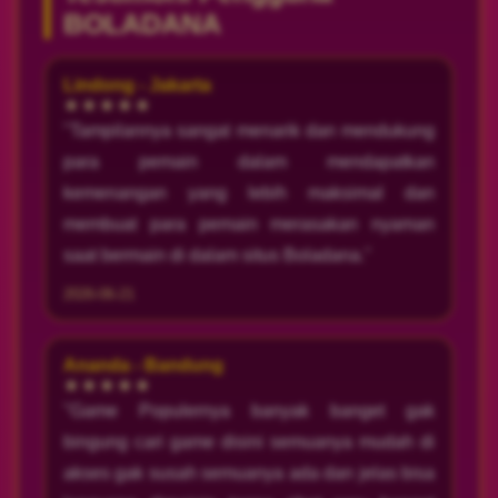
BOLADANA
Lindong - Jakarta
★★★★★
"Tampilannya sangat menarik dan mendukung
para pemain dalam mendapatkan
kemenangan yang lebih maksimal dan
membuat para pemain merasakan nyaman
saat bermain di dalam situs Boladana."
2026-06-21
Ananda - Bandung
★★★★★
"Game Populernya banyak banget gak
bingung cari game disini semuanya mudah di
akses gak susah semuanya ada dan jelas bisa