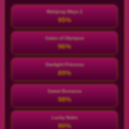
Mahjong Ways 2
95%
Gates of Olympus
96%
Starlight Princess
89%
Sweet Bonanza
98%
Lucky Neko
90%