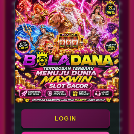
akan mendapatkan berbagai macam bonus bonus
yang sangat menarik yang bisa di mainkan oleh
para pemain.
TIdak Hanya Sampai Disitu saja para pemain akan
mendapatkan berbagai rtp yang sangat tinggi dan
kemenangan maksimal yang sangat mudah yang
bisa didapatkan,Denga tampilan ekonomis dan
permainan yang sangat inovatif,Para pemain akan
bermain dengan rasa nyaman.
Rekomendasi Game Slot
Gacor Populer
Beberapa permainan yang sering dicari pemain
LOGIN
Indonesia antara lain Mahjong Ways 2, Gates of
Olympus, Starlight Princess, Sweet Bonanza, Lucky