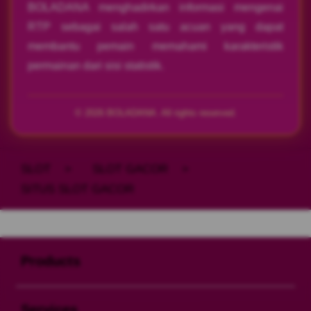
BOLADANA menghadirkan informasi mengenai
RTP sebagai salah satu acuan yang dapat
membantu pemain memahami karakteristik
permainan dari sisi statistik.
© 2026 BOLADANA. All rights reserved.
SLOT
>
SLOT GACOR
>
SITUS SLOT GACOR
Buka
Footer Navigation
Products
Buka
Services