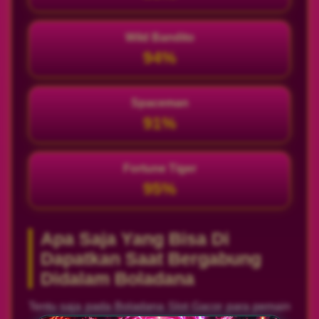
Wild Bandito
94%
Spaceman
91%
Fortune Tiger
95%
Apa Saja Yang Bisa Di
Dapatkan Saat Bergabung
Didalam Boladana
Tentu saja pada Boladana Slot Gacor para pemain