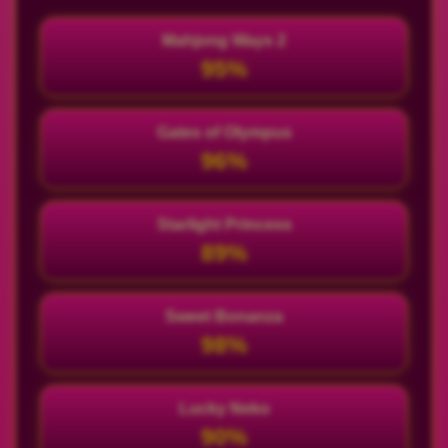
Mahjong Ways 2
95%
Gates of Olympus
96%
Starlight Princess
89%
Sweet Bonanza
98%
Lucky Neko
90%