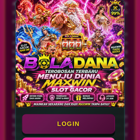
akan mendapatkan berbagai macam bonus bonus
yang sangat menarik yang bisa di mainkan oleh
para pemain.
TIdak Hanya Sampai Disitu saja para pemain akan
mendapatkan berbagai rtp yang sangat tinggi dan
kemenangan maksimal yang sangat mudah yang
bisa didapatkan,Denga tampilan ekonomis dan
permainan yang sangat inovatif,Para pemain akan
bermain dengan rasa nyaman.
Rekomendasi Game Slot
Gacor Populer
Beberapa permainan yang sering dicari pemain
LOGIN
Indonesia antara lain Mahjong Ways 2, Gates of
Olympus, Starlight Princess, Sweet Bonanza, Lucky