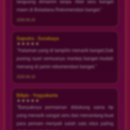
langusng dimainin tanpa ribet seru banget
maen di Boladana Rekomendasi banget."
2026-06-20
Saputra - Surabaya
★★★★★
"Halaman yang di tampilin menarik banget,Gak
pusing nyari semuanya mantep banget mudah
menang di jamin rekomendasi banget."
2026-06-18
Bilqis - Yogyakarta
★★★★★
"Banyaknya permainan didukung sama rtp
yang menarik sangat seru dan menantang buat
para pemain menjadi salah satu situs paling