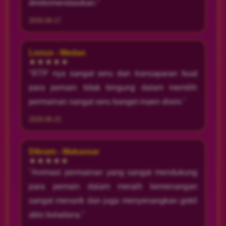
direkomendasikan."
2026-06-17
Lonus - Medan
★★★★★
"RTP nya sangat seru dan transaparan buat
para pemain tidak bingung dalam memilih
permainan sangat seru banget maen disini."
2026-06-15
Dikram - Makassar
★★★★★
"Animasi permainan yang sangat mendukung
para pemain dalam meraih kemenangan
sangat menarik dan juga menyenangkan gokil
abis boladana."