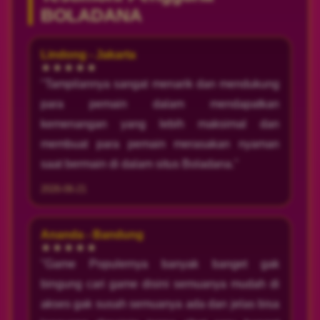
BOLADANA
Lindong - Jakarta
★★★★★
"Tampilannya sangat menarik dan mendukung
para pemain dalam mendapatkan
kemenangan yang lebih maksimal dan
membuat para pemain merasakan nyaman
saat bermain di dalam situs Boladana."
2026-06-21
Ananda - Bandung
★★★★★
"Game Populernya banyak banget gak
bingung cari game disini semuanya mudah di
akses gak susah semuanya ada dan jelas bisa