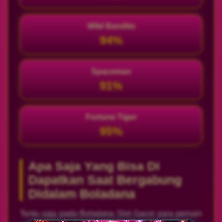
Wild Bandito
94%
Spaceman
91%
Fortune Tiger
95%
Apa Saja Yang Bisa Di
Dapatkan Saat Bergabung
Didalam Boladana
Tentu saja pada Boladana Slot Gacor para pemain