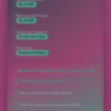
Rp 10.000
Minimal Withdraw
Rp 50.000
Layanan Support
24 Jam Non-Stop
Platform
Desktop & Mobile
BONUS & PROMO SPESIAL BOLADANA
Slot Minimal Deposit 10K
Bonus Harian Dan Spin Special
RTP Live Winrate Rata-Rata 97/98%