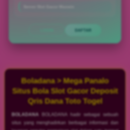
Server Slot Gacor Maxwin
LOGIN
DAFTAR
Layer Popup Close
Boladana > Mega Panalo
Situs Bola Slot Gacor Deposit
Qris Dana Toto Togel
BOLADANA
BOLADANA hadir sebagai sebuah
situs yang menghadirkan berbagai informasi dan