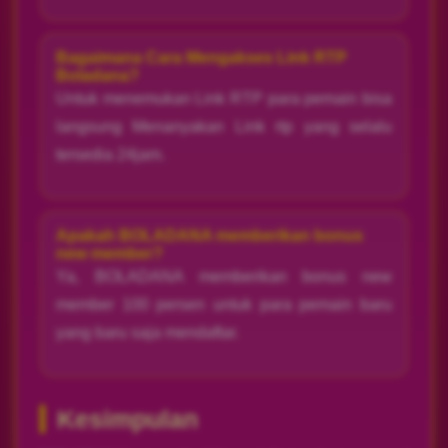
Bagaimana Cara Mengakses Link RTP
Boladana?
Untuk menemukan Link RTP para pemain bisa
langsung Menanyakan Link rtp yang selalu
tersedia 24jam.
Apakah BOLADANA memberikan bonus
new member?
Ya, BOLADANA memberikan bonus new
member 100 persen untuk para pemain baru
yang baru saja mendaftar.
Kesimpulan