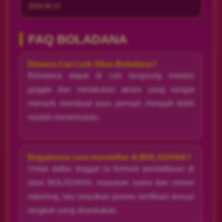
2026-06-13
FAQ BOLADANA
Dimana Cari Link Situs Boladana?
Boladana dapat di cari langsung melalui
goggle dan melakukan akses yang sangat
menarik membuat para pemain menjadi lebih
mudah menemukan.
Bagaimana cara mendaftar di BOLADANA?
Untuk daftar, tinggal isi formulir pendaftaran di
situs BOLADANA, masukan nama dan nomor
rekening, lalu lanjutkan proses verifikasi sesuai
langkah yang disediakan.