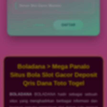
Server Slot Gacor Maxwin
LOGIN
DAFTAR
Layer Popup Close
Boladana > Mega Panalo
Situs Bola Slot Gacor Deposit
Qris Dana Toto Togel
BOLADANA
BOLADANA hadir sebagai sebuah
situs yang menghadirkan berbagai informasi dan