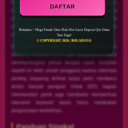
Neko, Wild Bandito, Spaceman, dan Fortune Tiger.
DAFTAR
Game-game tersebut populer karena tampilannya
mudah dipahami, ritme permainannya cepat, serta
sering menjadi topik pencarian ketika pemain
Boladana > Mega Panalo Situs Bola Slot Gacor Deposit Qris Dana
mencari pola slot gacor terbaru.
Toto Togel
© COPYRIGHT 2026 | BOLADANA
Di BOLADANA, rekomendasi game ditampilkan
bersama indikator RTP agar pengunjung dapat
membandingkan pilihan dengan cepat. Tampilan
seperti ini lebih ramah pengguna karena informasi
penting langsung terlihat tanpa perlu membaca
terlalu banyak paragraf. Untuk SEO, bagian
rekomendasi game juga membantu memperluas
relevansi keyword tanpa harus melakukan
pengulangan berlebihan.
Panduan Singkat