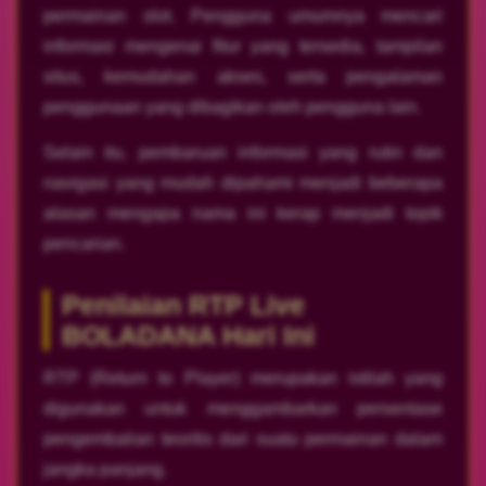
permainan slot. Pengguna umumnya mencari
informasi mengenai fitur yang tersedia, tampilan
situs, kemudahan akses, serta pengalaman
penggunaan yang dibagikan oleh pengguna lain.
Selain itu, pembaruan informasi yang rutin dan
navigasi yang mudah dipahami menjadi beberapa
alasan mengapa nama ini kerap menjadi topik
pencarian.
Penilaian RTP Live
BOLADANA Hari Ini
RTP (Return to Player) merupakan istilah yang
digunakan untuk menggambarkan persentase
pengembalian teoritis dari suatu permainan dalam
jangka panjang.