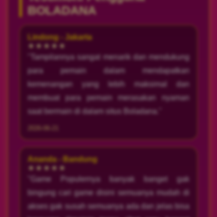
BOLADANA
Lindong - Jakarta
★★★★★
"Tampilannya sangat menarik dan mendukung
para pemain dalam mendapatkan
kemenangan yang lebih maksimal dan
membuat para pemain merasakan nyaman
saat bermain di dalam situs Boladana."
2026-06-21
Ananda - Bandung
★★★★★
"Game Populernya banyak banget gak
bingung cari game disini semuanya mudah di
akses gak susah semuanya ada dan jelas bisa