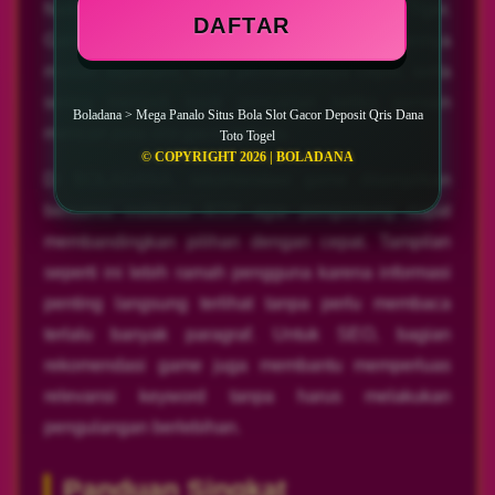
Neko, Wild Bandito, Spaceman, dan Fortune Tiger.
DAFTAR
Game-game tersebut populer karena tampilannya
mudah dipahami, ritme permainannya cepat, serta
sering menjadi topik pencarian ketika pemain
Boladana > Mega Panalo Situs Bola Slot Gacor Deposit Qris Dana
mencari pola slot gacor terbaru.
Toto Togel
© COPYRIGHT 2026 | BOLADANA
Di BOLADANA, rekomendasi game ditampilkan
bersama indikator RTP agar pengunjung dapat
membandingkan pilihan dengan cepat. Tampilan
seperti ini lebih ramah pengguna karena informasi
penting langsung terlihat tanpa perlu membaca
terlalu banyak paragraf. Untuk SEO, bagian
rekomendasi game juga membantu memperluas
relevansi keyword tanpa harus melakukan
pengulangan berlebihan.
Panduan Singkat