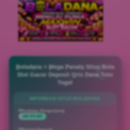
Boladana > Mega Panalo Situs Bola
Slot Gacor Deposit Qris Dana Toto
Togel
INFORMASI SITUS BOLADANA
Penilaian Pengunjung
188.970.687
Minimal Deposit