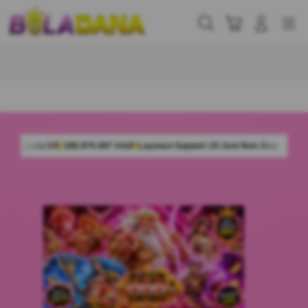
Skip
to
Cari
Troli
Login
Navigation
content
Buka Info Lebih Lanjut
 Aktif
Layanan Support 24 Jam Non-Stop