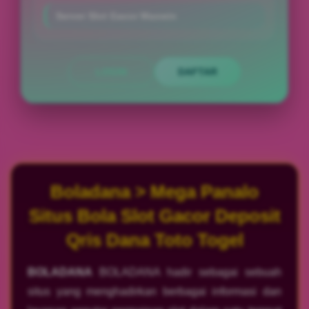
Server Slot Gacor Maxwin
LOGIN
DAFTAR
Layer Popup Close
Boladana > Mega Panalo
Situs Bola Slot Gacor Deposit
Qris Dana Toto Togel
BOLADANA
BOLADANA hadir sebagai sebuah
situs yang menghadirkan berbagai informasi dan