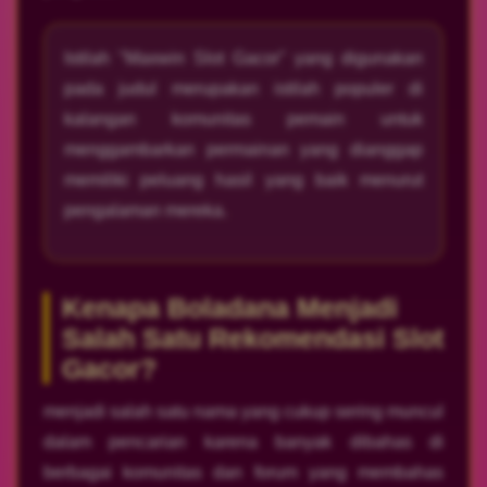
Istilah "Maxwin Slot Gacor" yang digunakan
pada judul merupakan istilah populer di
kalangan komunitas pemain untuk
menggambarkan permainan yang dianggap
memiliki peluang hasil yang baik menurut
pengalaman mereka.
Kenapa Boladana Menjadi
Salah Satu Rekomendasi Slot
Gacor?
menjadi salah satu nama yang cukup sering muncul
dalam pencarian karena banyak dibahas di
berbagai komunitas dan forum yang membahas