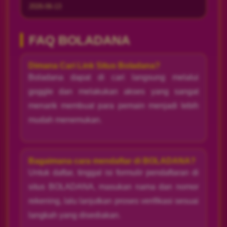
2026-06-13
FAQ BOLADANA
Dimana Cari Link Situs Boladana?
Boladana dapat di cari langsung melalui
goggle dan melakukan akses yang sangat
menarik membuat para pemain menjadi lebih
mudah menemukan.
Bagaimana cara mendaftar di BOLADANA?
Untuk daftar, tinggal isi formulir pendaftaran di
situs BOLADANA, masukan nama dan nomor
rekening, lalu lanjutkan proses verifikasi sesuai
langkah yang disediakan.