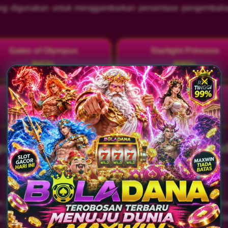
ang digunakan untuk menggambarkan persentase pengembalian
Gates of Olympus
Starlight Princess
96%
89%
Wild Bandito
Spaceman
94%
91%
apatkan Saat Bergabung Didalam Bola
emain akan mendapatkan berbagai macam bonus bonus yang sa
in akan mendapatkan berbagai rtp yang sangat tinggi dan k
n permainan yang sangat inovatif,Para pemain akan bermain 