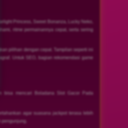
arlight Princess, Sweet Bonanza, Lucky Neko,
ami, ritme permainannya cepat, serta sering
 pilihan dengan cepat. Tampilan seperti ini
aragraf. Untuk SEO, bagian rekomendasi game
n bisa mencari Boladana Slot Gacor Pada
ertahankan agar suasana jackpot terasa lebih
eh pengunjung.