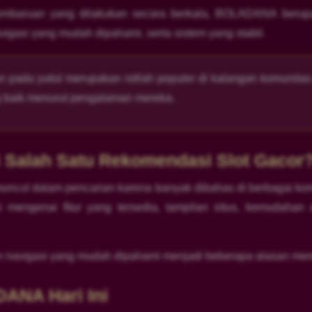
mbaruan yang dilakukan secara berkala, BOLADANA beru
avigasi yang mudah dipahami, serta sistem yang stabil.
kan pada judul merupakan istilah populer di kalangan komuni
g baik menurut pengalaman mereka.
 Salah Satu Rekomendasi Slot Gacor
muncul dalam pencarian karena banyak dibahas di berbagai 
 mengenai fitur yang tersedia, tampilan situs, kemudaha
dan navigasi yang mudah dipahami menjadi beberapa alasan men
DANA Hari Ini