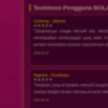
Testimoni Pengguna BO
Lindong - Jakarta
★★★★★
"Tampilannya sangat menarik dan men
mendapatkan kemenangan yang lebih m
pemain merasakan nyaman saat bermain di 
2026-06-21
Saputra - Surabaya
★★★★★
"Halaman yang di tampilin menarik banget
mantep banget mudah menang di jamin rek
2026-06-18