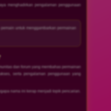
paya menghadirkan pengalaman penggunaan
tas pemain untuk menggambarkan permainan
?
komunitas dan forum yang membahas permainan
n akses, serta pengalaman penggunaan yang
gapa nama ini kerap menjadi topik pencarian.