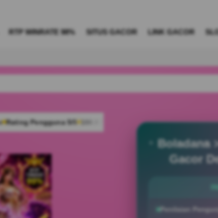
RTP WINRATE 98%
SITUS GACOR
LINK GACOR
SL
0.687 Aktif
Layanan Support 24 Jam Non-Stop
Boladana >
Gacor De
I
Penilaian Pengu