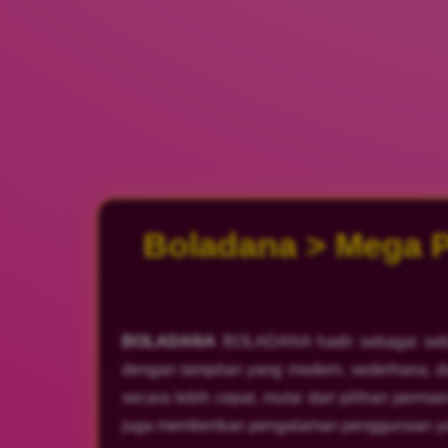
Layer Popup Close
Boladana > Mega P
BOLADANA
BOLADANA hadir sebagai sebua
dengan tampilan yang modern, sederhana, 
secara lebih cepat, mulai dari pilihan perma
juga memberikan pengalaman penggunaan yan