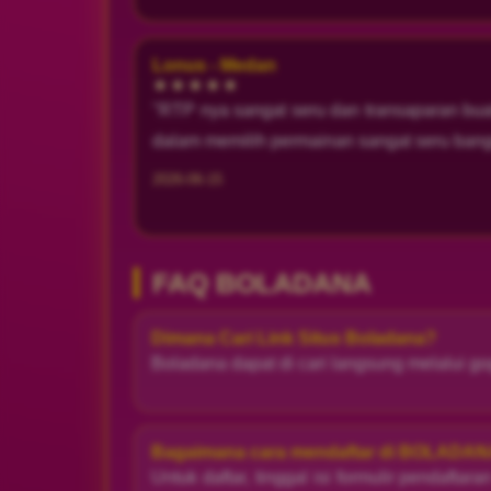
Lonus - Medan
★★★★★
"RTP nya sangat seru dan transaparan bua
dalam memilih permainan sangat seru bange
2026-06-15
FAQ BOLADANA
Dimana Cari Link Situs Boladana?
Boladana dapat di cari langsung melalui
Bagaimana cara mendaftar di BOLADA
Untuk daftar, tinggal isi formulir pendaft