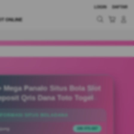
LOGIN
DAFTAR
Cari
Troli
Login/Sign-Up
OT ONLINE
Cari
 Mega Panalo Situs Bola Slot
posit Qris Dana Toto Togel
NFORMASI SITUS BOLADANA
njung
188.970.687