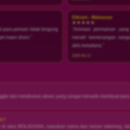
Dikram - Makassar
★★★★★
t para pemain tidak bingung
"Animasi permainan yan
t maen disini."
meraih kemenangan sanga
abis boladana."
2026-06-13
 goggle dan melakukan akses yang sangat menarik membuat pa
NA?
aran di situs BOLADANA, masukan nama dan nomor rekening, lalu