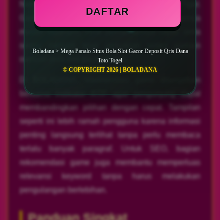
Neko, Wild Bandito, Spaceman, dan Fortune Tiger.
DAFTAR
Game-game tersebut populer karena tampilannya
mudah dipahami, ritme permainannya cepat, serta
sering menjadi topik pencarian ketika pemain
Boladana > Mega Panalo Situs Bola Slot Gacor Deposit Qris Dana
mencari pola slot gacor terbaru.
Toto Togel
© COPYRIGHT 2026 | BOLADANA
Di BOLADANA, rekomendasi game ditampilkan
bersama indikator RTP agar pengunjung dapat
membandingkan pilihan dengan cepat. Tampilan
seperti ini lebih ramah pengguna karena informasi
penting langsung terlihat tanpa perlu membaca
terlalu banyak paragraf. Untuk SEO, bagian
rekomendasi game juga membantu memperluas
relevansi keyword tanpa harus melakukan
pengulangan berlebihan.
Panduan Singkat