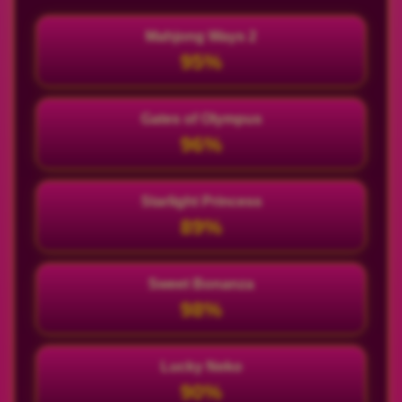
Mahjong Ways 2
95%
Gates of Olympus
96%
Starlight Princess
89%
Sweet Bonanza
98%
Lucky Neko
90%