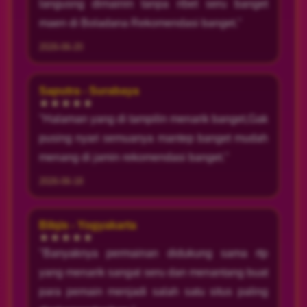
langusng dimainin tanpa ribet seru banget
maen di Boladana Rekomendasi banget."
2026-06-20
Saputra - Surabaya
★★★★★
"Halaman yang di tampilin menarik banget,Gak
pusing nyari semuanya mantep banget mudah
menang di jamin rekomendasi banget."
2026-06-18
Bilqis - Yogyakarta
★★★★★
"Banyaknya permainan didukung sama rtp
yang menarik sangat seru dan menantang buat
para pemain menjadi salah satu situs paling