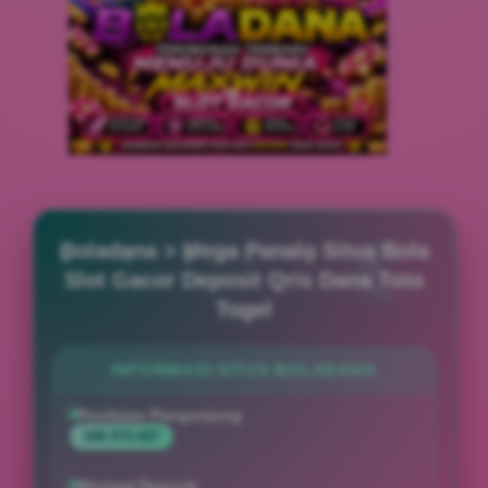
Boladana > Mega Panalo Situs Bola
Slot Gacor Deposit Qris Dana Toto
Togel
INFORMASI SITUS BOLADANA
Penilaian Pengunjung
188.970.687
Minimal Deposit