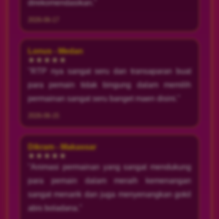
direkomendasikan."
2026-06-17
Lonus - Medan
★★★★★
"RTP nya sangat seru dan transaparan buat
para pemain tidak bingung dalam memilih
permainan sangat seru banget maen disini."
2026-06-15
Dikram - Makassar
★★★★★
"Animasi permainan yang sangat mendukung
para pemain dalam meraih kemenangan
sangat menarik dan juga menyenangkan gokil
abis boladana."