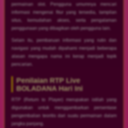
permainan slot. Pengguna umumnya mencari
informasi mengenai fitur yang tersedia, tampilan
situs, kemudahan akses, serta pengalaman
penggunaan yang dibagikan oleh pengguna lain.
Selain itu, pembaruan informasi yang rutin dan
navigasi yang mudah dipahami menjadi beberapa
alasan mengapa nama ini kerap menjadi topik
pencarian.
Penilaian RTP Live
BOLADANA Hari Ini
RTP (Return to Player) merupakan istilah yang
digunakan untuk menggambarkan persentase
pengembalian teoritis dari suatu permainan dalam
jangka panjang.