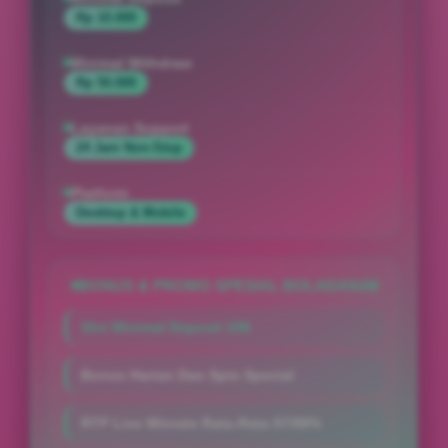
Rp 10.000
Minimal Withdraw
Rp 50.000
Layanan Support
24 Jam Non-Stop
Platform
Desktop & Mobile
BONUS & PROMO SPESIAL BOLADANA
Slot Minimal Deposit 10K
Bonus Harian Dan Spin Special
RTP Live Winrate Rata-Rata 97/98%