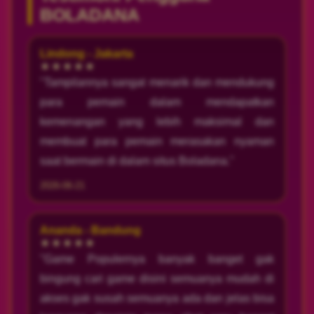
BOLADANA
Lindong - Jakarta
★★★★★
"Tampilannya sangat menarik dan mendukung
para pemain dalam mendapatkan
kemenangan yang lebih maksimal dan
membuat para pemain merasakan nyaman
saat bermain di dalam situs Boladana."
2026-06-21
Ananda - Bandung
★★★★★
"Game Populernya banyak banget gak
bingung cari game disini semuanya mudah di
akses gak susah semuanya ada dan jelas bisa