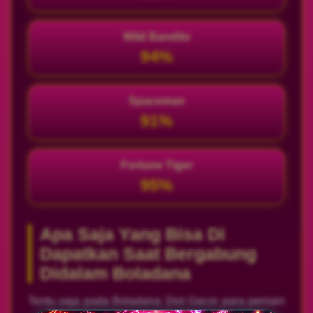
Wild Bandito
94%
Spaceman
91%
Fortune Tiger
95%
Apa Saja Yang Bisa Di
Dapatkan Saat Bergabung
Didalam Boladana
Tentu saja pada Boladana Slot Gacor para pemain