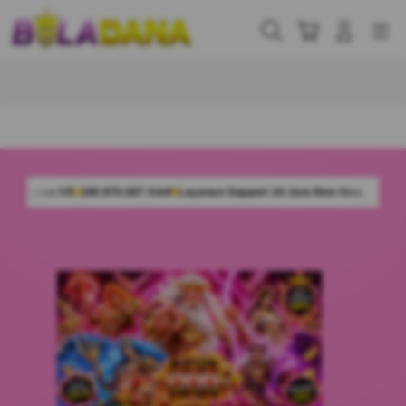
Skip
to
Cari
Troli
Login
Navigation
content
Buka Info Lebih Lanjut
tif
Layanan Support 24 Jam Non-Stop