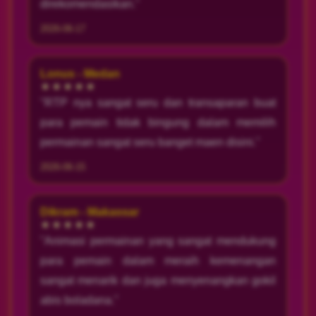
direkomendasikan."
2026-06-17
Lonus - Medan
★★★★★
"RTP nya sangat seru dan transaparan buat
para pemain tidak bingung dalam memilih
permainan sangat seru banget maen disini."
2026-06-15
Dikram - Makassar
★★★★★
"Animasi permainan yang sangat mendukung
para pemain dalam meraih kemenangan
sangat menarik dan juga menyenangkan gokil
abis boladana."