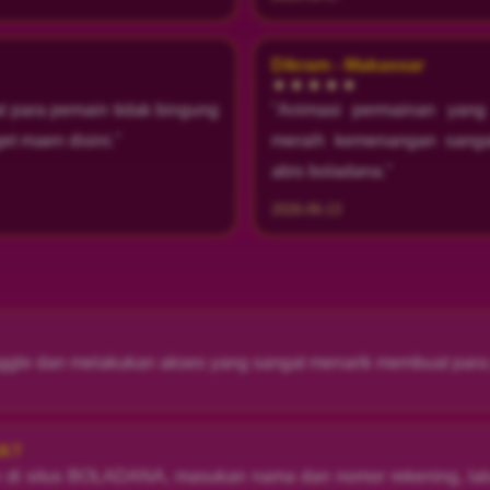
Dikram - Makassar
★★★★★
t para pemain tidak bingung
"Animasi permainan yan
t maen disini."
meraih kemenangan sanga
abis boladana."
2026-06-13
 goggle dan melakukan akses yang sangat menarik membuat pa
NA?
aran di situs BOLADANA, masukan nama dan nomor rekening, lalu