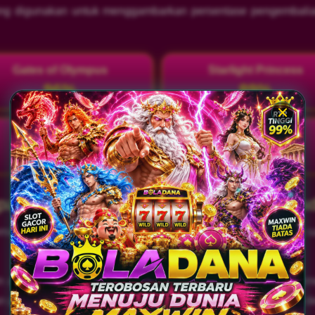
ang digunakan untuk menggambarkan persentase pengembalian
Gates of Olympus
Starlight Princess
96%
89%
Wild Bandito
Spaceman
94%
91%
apatkan Saat Bergabung Didalam Bola
emain akan mendapatkan berbagai macam bonus bonus yang sa
in akan mendapatkan berbagai rtp yang sangat tinggi dan k
n permainan yang sangat inovatif,Para pemain akan bermain 