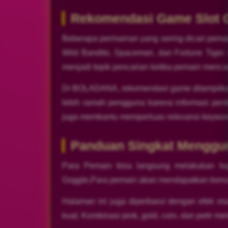
Rekomendasi Game Slot 
Beberapa permainan yang sering dicari pemai
Wild Bandito, Spaceman, dan Fortune Tiger.
menjadi topik pencarian ketika pemain mencari
Di BOLADANA, rekomendasi game ditampilkan 
lebih ramah pengguna karena informasi pent
juga membantu memperluas relevansi keywor
Panduan Singkat Mengg
Para Pemain bisa langsung melakukan lo
Goggle,Para pemain akan mendapatkan bonus 
Halaman ini juga diperbarui dengan efek vis
kuat. Kombinasi pink, gold, coin, dan petir m