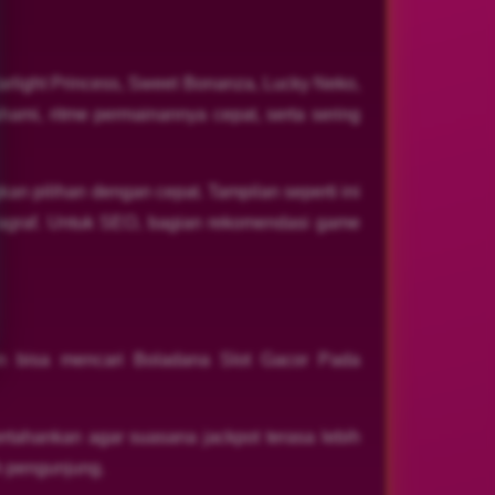
arlight Princess, Sweet Bonanza, Lucky Neko,
ami, ritme permainannya cepat, serta sering
 pilihan dengan cepat. Tampilan seperti ini
aragraf. Untuk SEO, bagian rekomendasi game
n bisa mencari Boladana Slot Gacor Pada
ertahankan agar suasana jackpot terasa lebih
eh pengunjung.