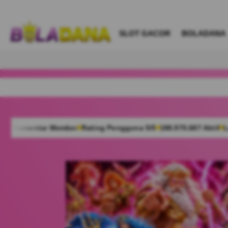
Skip
to
content
SLOT GACOR
BOLADANA
Buka Info Lebih Lanjut
g Pengguna 5/5
188.970.687 Aktif
Layanan Support 24 Jam Non