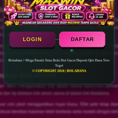
Gacor Populer
n Indonesia antara lain Mahjong Ways 2, Gates of Olympus, St
 Game-game tersebut populer karena tampilannya mudah dipah
 pola slot gacor terbaru.
LOGIN
DAFTAR
bersama indikator RTP agar pengunjung dapat membandingkan
ing langsung terlihat tanpa perlu membaca terlalu banyak p
d tanpa harus melakukan pengulangan berlebihan.
Boladana > Mega Panalo Situs Bola Slot Gacor Deposit Qris Dana Toto
Togel
© COPYRIGHT 2026 | BOLADANA
unakan BOLADANA
gin akun menggunakan link akses utama kami,Para pemai
dan rtp didalam link akses utama di dalam link Boladana.
ual coin jatuh menggantikan hujan biasa. Efek petir tetap dip
embuat identitas halaman lebih berbeda serta mudah diingat ol