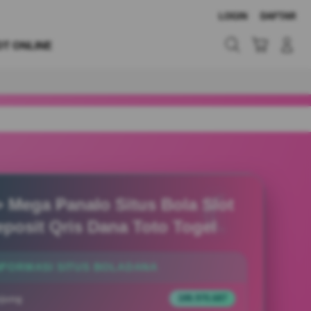
LOGIN
DAFTAR
Cari
Troli
Login/Sign-Up
OT ONLINE
Cari
 Mega Panalo Situs Bola Slot
posit Qris Dana Toto Togel
NFORMASI SITUS BOLADANA
njung
188.970.687