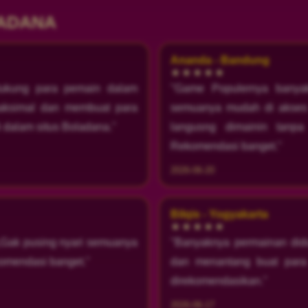
LADANA
Ananda - Bandung
★★★★★
dukung para pemain dalam
"Game Populernya banyak
aksimal dan membuat para
semuanya mudah di akses
dalam situs Boladana."
langusng dimainin tanp
Rekomendasi banget."
2026-06-20
Bilqis - Yogyakarta
★★★★★
,Gak pusing nyari semuanya
"Banyaknya permainan did
omendasi banget."
dan menantang buat para 
direkomendasikan."
2026-06-17